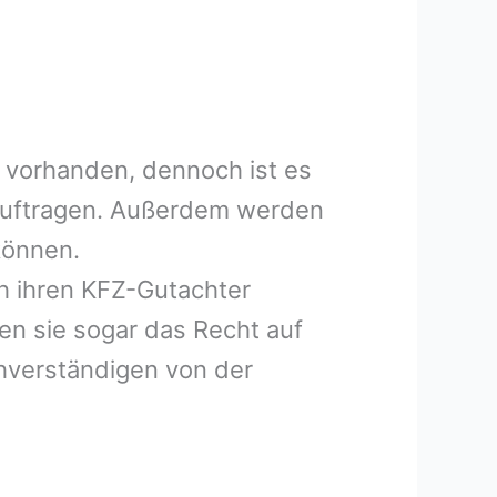
 vorhanden, dennoch ist es
eauftragen. Außerdem werden
können.
h ihren KFZ-Gutachter
en sie sogar das Recht auf
hverständigen von der