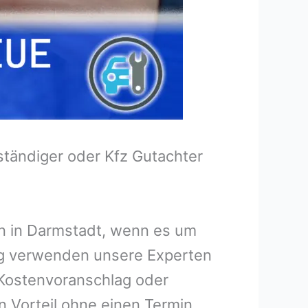
tändiger oder Kfz Gutachter
en in Darmstadt, wenn es um
ng verwenden unsere Experten
n Kostenvoranschlag oder
n Vorteil ohne einen Termin