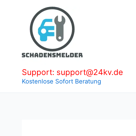
Zum
Inhalt
springen
Support: support@24kv.de
Kostenlose Sofort Beratung