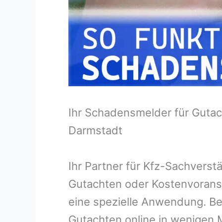
Ihr Schadensmelder für Gutac
Darmstadt
Ihr Partner für Kfz-Sachvers
Gutachten oder Kostenvorans
eine spezielle Anwendung. Bei
Gutachten online in wenigen M