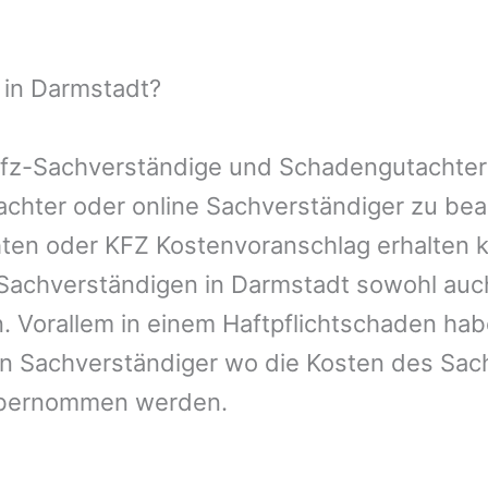
 in Darmstadt?
 Kfz-Sachverständige und Schadengutachter
utachter oder online Sachverständiger zu b
chten oder KFZ Kostenvoranschlag erhalten 
-Sachverständigen in Darmstadt sowohl auc
. Vorallem in einem Haftpflichtschaden hab
en Sachverständiger wo die Kosten des Sac
übernommen werden.