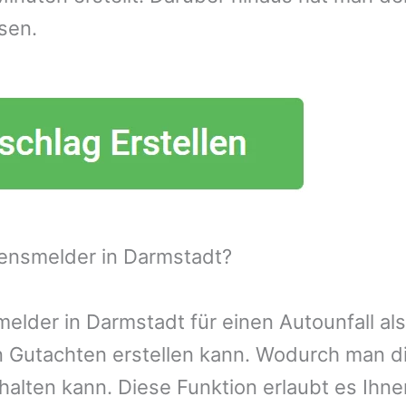
sen.
ensmelder in Darmstadt?
lder in Darmstadt für einen Autounfall als
n Gutachten erstellen kann. Wodurch man d
alten kann. Diese Funktion erlaubt es Ihn