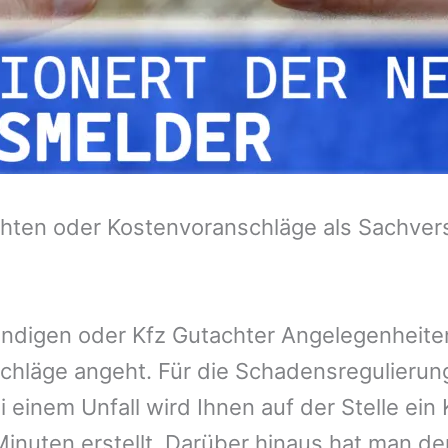
hten oder Kostenvoranschläge als Sachvers
tändigen oder Kfz Gutachter Angelegenheit
chläge angeht. Für die Schadensregulieru
 einem Unfall wird Ihnen auf der Stelle ei
inuten erstellt. Darüber hinaus hat man de