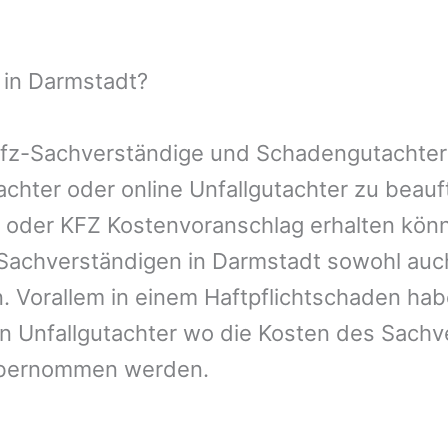
 in Darmstadt?
 Kfz-Sachverständige und Schadengutachter
tachter oder online Unfallgutachter zu bea
n oder KFZ Kostenvoranschlag erhalten kön
-Sachverständigen in Darmstadt sowohl auc
. Vorallem in einem Haftpflichtschaden hab
n Unfallgutachter wo die Kosten des Sachv
übernommen werden.