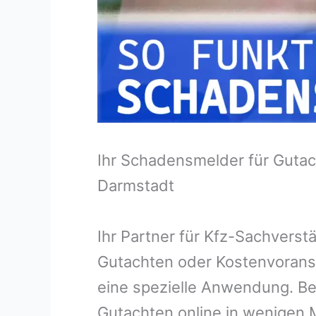
Ihr Schadensmelder für Gutac
Darmstadt
Ihr Partner für Kfz-Sachvers
Gutachten oder Kostenvorans
eine spezielle Anwendung. Bei
Gutachten online in wenigen M