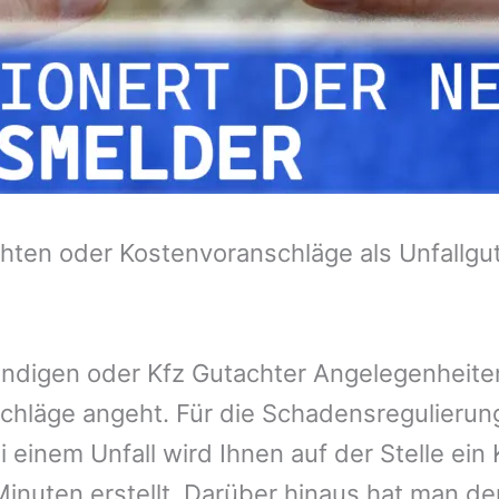
hten oder Kostenvoranschläge als Unfallgu
tändigen oder Kfz Gutachter Angelegenheit
chläge angeht. Für die Schadensregulieru
 einem Unfall wird Ihnen auf der Stelle ei
inuten erstellt. Darüber hinaus hat man de