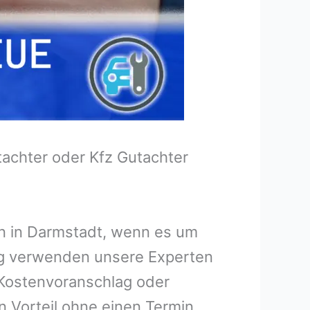
tachter oder Kfz Gutachter
en in Darmstadt, wenn es um
ng verwenden unsere Experten
n Kostenvoranschlag oder
n Vorteil ohne einen Termin