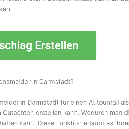
sen.
ensmelder in Darmstadt?
lder in Darmstadt für einen Autounfall als
n Gutachten erstellen kann. Wodurch man d
alten kann. Diese Funktion erlaubt es Ihn