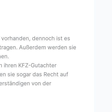
 vorhanden, dennoch ist es
uftragen. Außerdem werden sie
nen.
h ihren KFZ-Gutachter
en sie sogar das Recht auf
erständigen von der