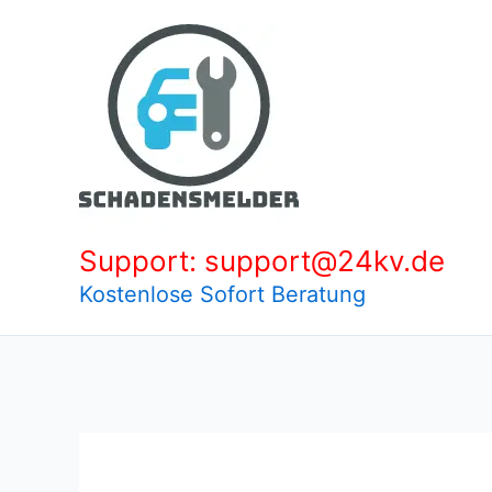
Zum
Inhalt
springen
Support: support@24kv.de
Kostenlose Sofort Beratung