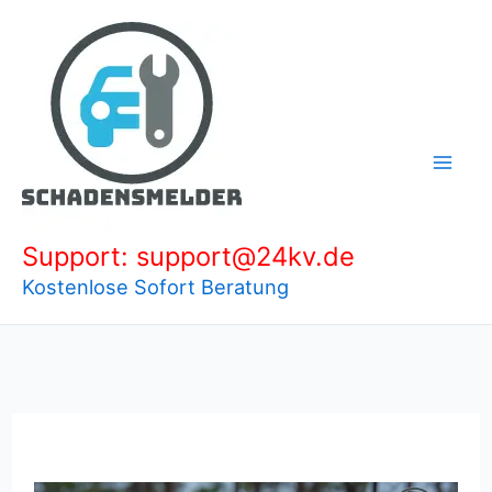
Zum
Inhalt
springen
Support: support@24kv.de
Kostenlose Sofort Beratung