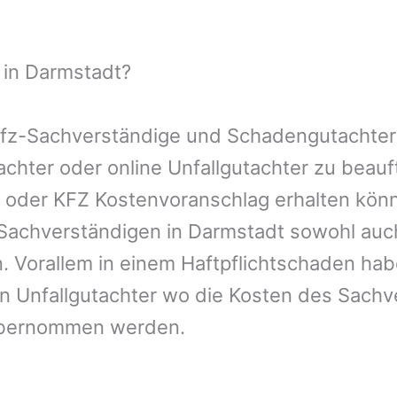
 in Darmstadt?
 Kfz-Sachverständige und Schadengutachter
tachter oder online Unfallgutachter zu bea
n oder KFZ Kostenvoranschlag erhalten kön
-Sachverständigen in Darmstadt sowohl auc
. Vorallem in einem Haftpflichtschaden hab
n Unfallgutachter wo die Kosten des Sachv
übernommen werden.