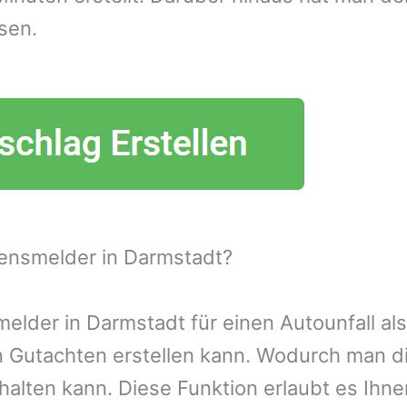
sen.
ensmelder in Darmstadt?
lder in Darmstadt für einen Autounfall als
n Gutachten erstellen kann. Wodurch man d
alten kann. Diese Funktion erlaubt es Ihn