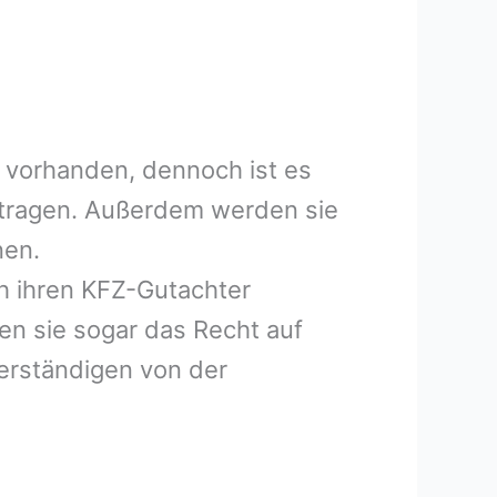
 vorhanden, dennoch ist es
uftragen. Außerdem werden sie
nen.
h ihren KFZ-Gutachter
en sie sogar das Recht auf
erständigen von der