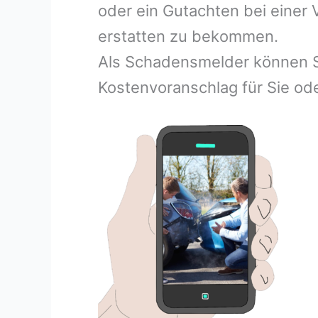
oder ein Gutachten bei einer
erstatten zu bekommen.
Als Schadensmelder können S
Kostenvoranschlag für Sie ode