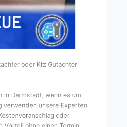
tachter oder Kfz Gutachter
en in Darmstadt, wenn es um
ng verwenden unsere Experten
n Kostenvoranschlag oder
n Vorteil ohne einen Termin