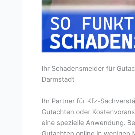
Ihr Schadensmelder für Gutac
Darmstadt
Ihr Partner für Kfz-Sachvers
Gutachten oder Kostenvorans
eine spezielle Anwendung. Bei
Gutachten online in wenigen M