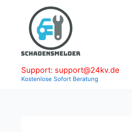
Zum
Inhalt
springen
Support: support@24kv.de
Kostenlose Sofort Beratung