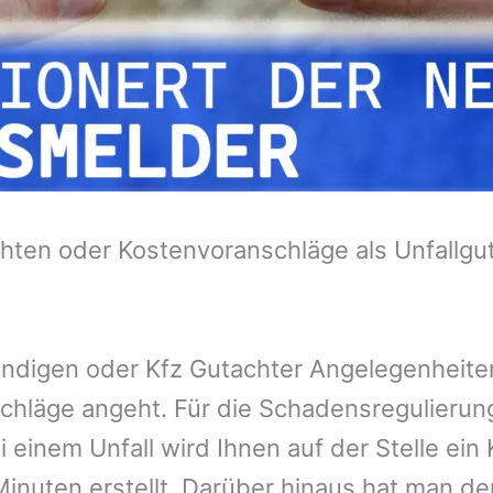
hten oder Kostenvoranschläge als Unfallgu
tändigen oder Kfz Gutachter Angelegenheit
chläge angeht. Für die Schadensregulieru
 einem Unfall wird Ihnen auf der Stelle ei
inuten erstellt. Darüber hinaus hat man de