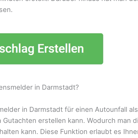
sen.
ensmelder in Darmstadt?
lder in Darmstadt für einen Autounfall als
n Gutachten erstellen kann. Wodurch man d
alten kann. Diese Funktion erlaubt es Ihn