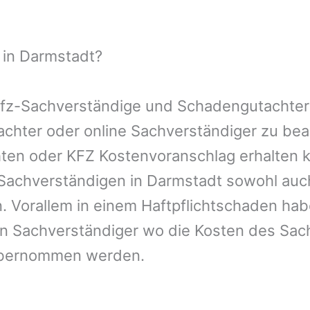
 in Darmstadt?
 Kfz-Sachverständige und Schadengutachter
utachter oder online Sachverständiger zu b
chten oder KFZ Kostenvoranschlag erhalten 
-Sachverständigen in Darmstadt sowohl auc
. Vorallem in einem Haftpflichtschaden hab
en Sachverständiger wo die Kosten des Sac
übernommen werden.