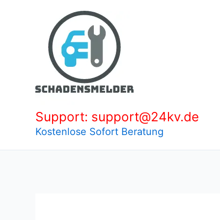
Zum
Inhalt
springen
Support: support@24kv.de
Kostenlose Sofort Beratung