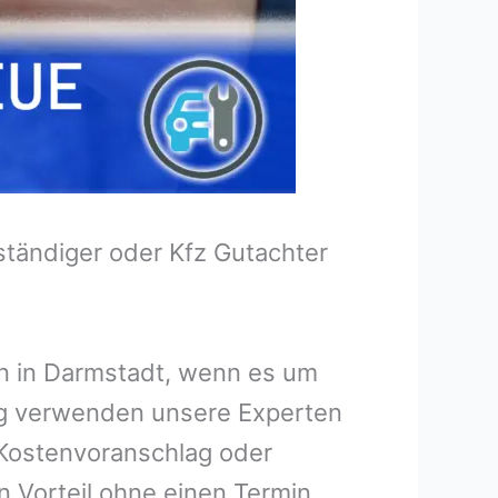
tändiger oder Kfz Gutachter
en in Darmstadt, wenn es um
ng verwenden unsere Experten
n Kostenvoranschlag oder
n Vorteil ohne einen Termin