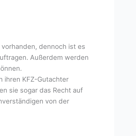
 vorhanden, dennoch ist es
eauftragen. Außerdem werden
können.
h ihren KFZ-Gutachter
en sie sogar das Recht auf
hverständigen von der