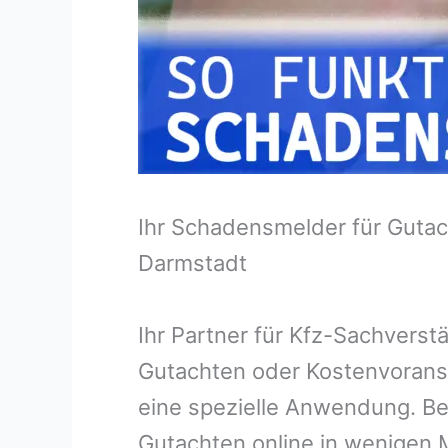
Ihr Schadensmelder für Gutac
Darmstadt
Ihr Partner für Kfz-Sachvers
Gutachten oder Kostenvorans
eine spezielle Anwendung. Bei
Gutachten online in wenigen M