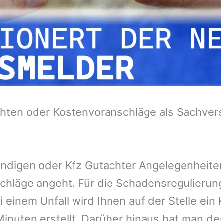
hten oder Kostenvoranschläge als Sachvers
tändigen oder Kfz Gutachter Angelegenheit
chläge angeht. Für die Schadensregulieru
 einem Unfall wird Ihnen auf der Stelle ei
inuten erstellt. Darüber hinaus hat man de