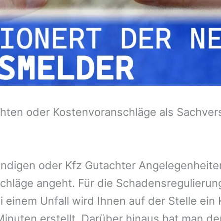
hten oder Kostenvoranschläge als Sachvers
tändigen oder Kfz Gutachter Angelegenheit
chläge angeht. Für die Schadensregulieru
 einem Unfall wird Ihnen auf der Stelle ei
inuten erstellt. Darüber hinaus hat man de