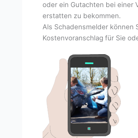
oder ein Gutachten bei einer
erstatten zu bekommen.
Als Schadensmelder können S
Kostenvoranschlag für Sie ode