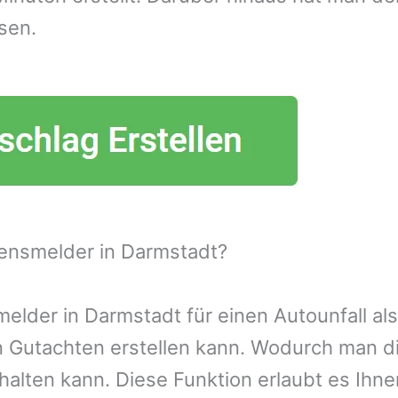
sen.
ensmelder in Darmstadt?
lder in Darmstadt für einen Autounfall als
n Gutachten erstellen kann. Wodurch man d
alten kann. Diese Funktion erlaubt es Ihn