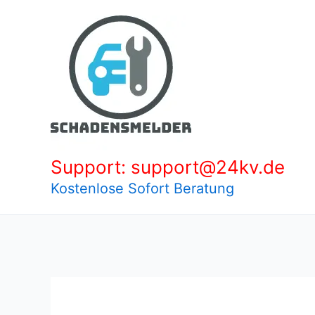
Zum
Inhalt
springen
Support: support@24kv.de
Kostenlose Sofort Beratung