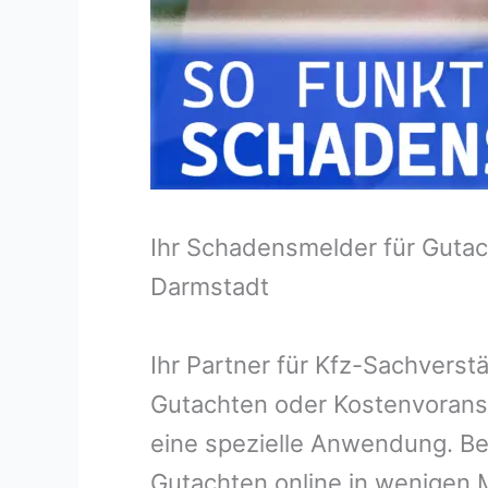
Ihr Schadensmelder für Gutac
Darmstadt
Ihr Partner für Kfz-Sachvers
Gutachten oder Kostenvorans
eine spezielle Anwendung. Bei
Gutachten online in wenigen M