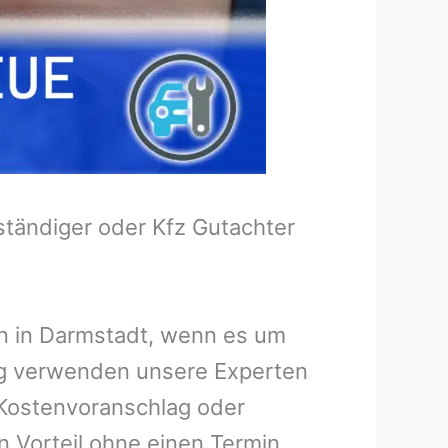
tändiger oder Kfz Gutachter
en in Darmstadt, wenn es um
ng verwenden unsere Experten
n Kostenvoranschlag oder
n Vorteil ohne einen Termin