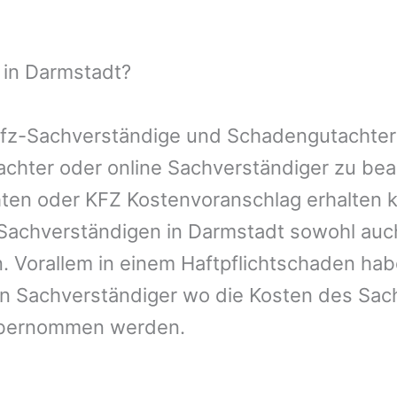
 in Darmstadt?
 Kfz-Sachverständige und Schadengutachter
utachter oder online Sachverständiger zu b
chten oder KFZ Kostenvoranschlag erhalten 
-Sachverständigen in Darmstadt sowohl auc
. Vorallem in einem Haftpflichtschaden hab
en Sachverständiger wo die Kosten des Sac
übernommen werden.