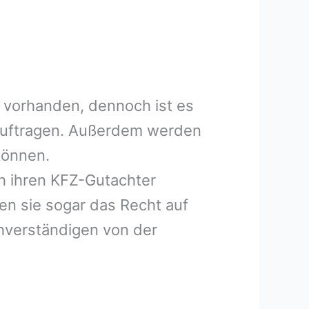
 vorhanden, dennoch ist es
eauftragen. Außerdem werden
können.
h ihren KFZ-Gutachter
en sie sogar das Recht auf
hverständigen von der