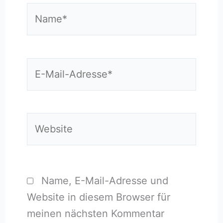
Name*
E-
Mail-
Adresse*
Website
Name, E-Mail-Adresse und
Website in diesem Browser für
meinen nächsten Kommentar