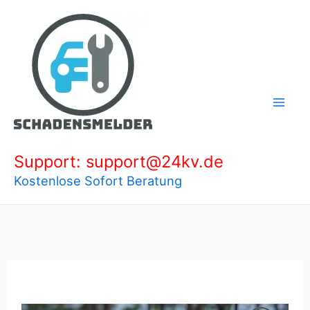
Zum
Inhalt
springen
Support: support@24kv.de
Kostenlose Sofort Beratung