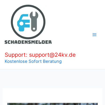
Zum
Inhalt
springen
Support: support@24kv.de
Kostenlose Sofort Beratung