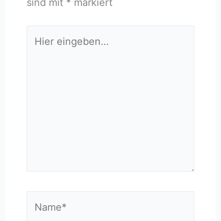
sind mit
*
markiert
Hier
eingeben…
Name*