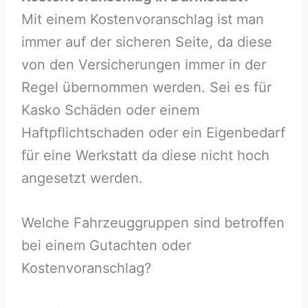
Mit einem Kostenvoranschlag ist man
immer auf der sicheren Seite, da diese
von den Versicherungen immer in der
Regel übernommen werden. Sei es für
Kasko Schäden oder einem
Haftpflichtschaden oder ein Eigenbedarf
für eine Werkstatt da diese nicht hoch
angesetzt werden.
Welche Fahrzeuggruppen sind betroffen
bei einem Gutachten oder
Kostenvoranschlag?