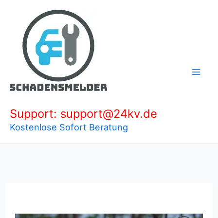
Zum
Inhalt
springen
Support: support@24kv.de
Kostenlose Sofort Beratung