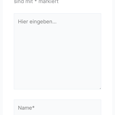
sind mit
*
markiert
Hier
eingeben…
Name*