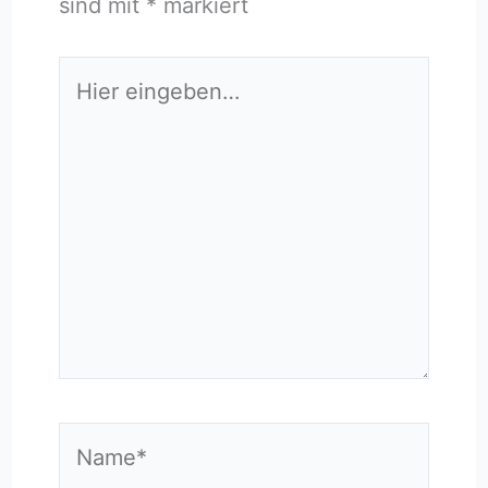
sind mit
*
markiert
Hier
eingeben…
Name*