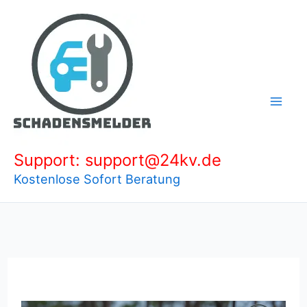
Zum
Inhalt
springen
Support: support@24kv.de
Kostenlose Sofort Beratung