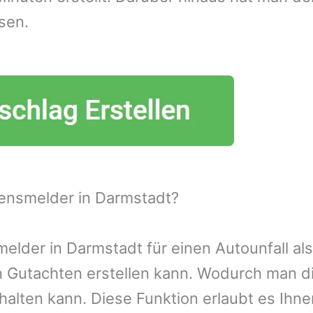
sen.
ensmelder in Darmstadt?
lder in Darmstadt für einen Autounfall als
n Gutachten erstellen kann. Wodurch man d
alten kann. Diese Funktion erlaubt es Ihn