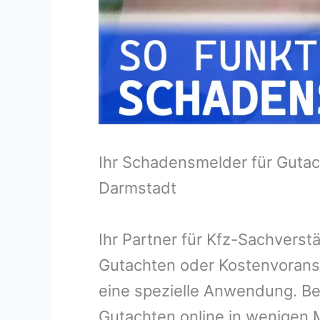
Ihr Schadensmelder für Gutac
Darmstadt
Ihr Partner für Kfz-Sachvers
Gutachten oder Kostenvorans
eine spezielle Anwendung. Bei
Gutachten online in wenigen M