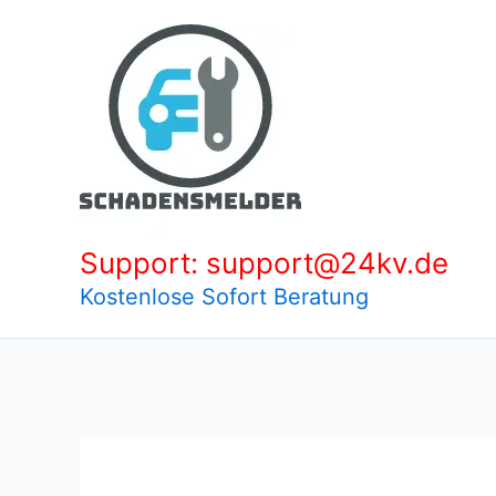
Zum
Inhalt
springen
Support: support@24kv.de
Kostenlose Sofort Beratung