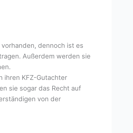
 vorhanden, dennoch ist es
uftragen. Außerdem werden sie
nen.
h ihren KFZ-Gutachter
en sie sogar das Recht auf
erständigen von der