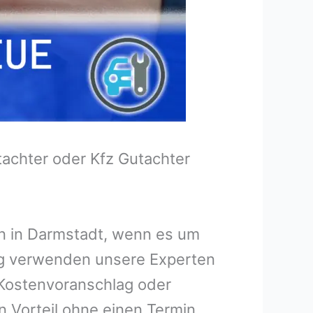
tachter oder Kfz Gutachter
en in Darmstadt, wenn es um
ng verwenden unsere Experten
n Kostenvoranschlag oder
n Vorteil ohne einen Termin