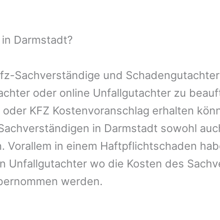
 in Darmstadt?
 Kfz-Sachverständige und Schadengutachter
tachter oder online Unfallgutachter zu bea
n oder KFZ Kostenvoranschlag erhalten kön
-Sachverständigen in Darmstadt sowohl auc
. Vorallem in einem Haftpflichtschaden hab
n Unfallgutachter wo die Kosten des Sachv
übernommen werden.