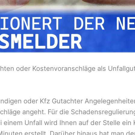
hten oder Kostenvoranschläge als Unfallgu
tändigen oder Kfz Gutachter Angelegenheit
chläge angeht. Für die Schadensregulieru
 einem Unfall wird Ihnen auf der Stelle ei
inuten erstellt. Darüber hinaus hat man de