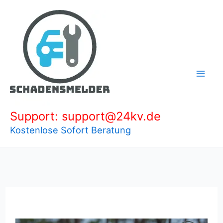
Zum
Inhalt
springen
Support: support@24kv.de
Kostenlose Sofort Beratung