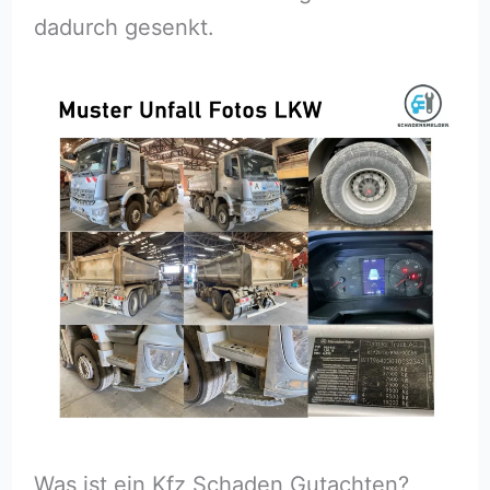
dadurch gesenkt.
Was ist ein Kfz Schaden Gutachten?