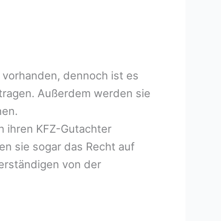
 vorhanden, dennoch ist es
uftragen. Außerdem werden sie
nen.
h ihren KFZ-Gutachter
en sie sogar das Recht auf
erständigen von der