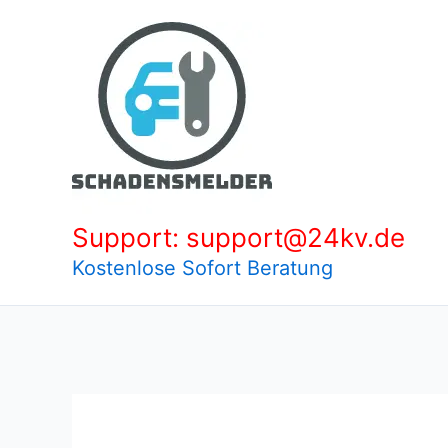
Zum
Inhalt
springen
Support: support@24kv.de
Kostenlose Sofort Beratung