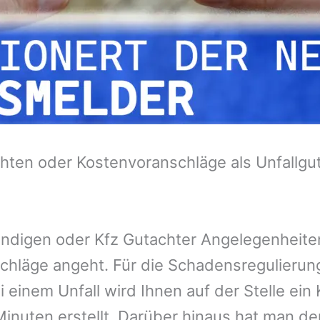
hten oder Kostenvoranschläge als Unfallgu
tändigen oder Kfz Gutachter Angelegenheit
chläge angeht. Für die Schadensregulieru
 einem Unfall wird Ihnen auf der Stelle ei
inuten erstellt. Darüber hinaus hat man de