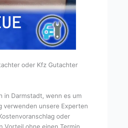
tachter oder Kfz Gutachter
en in Darmstadt, wenn es um
ng verwenden unsere Experten
n Kostenvoranschlag oder
n Vorteil ohne einen Termin