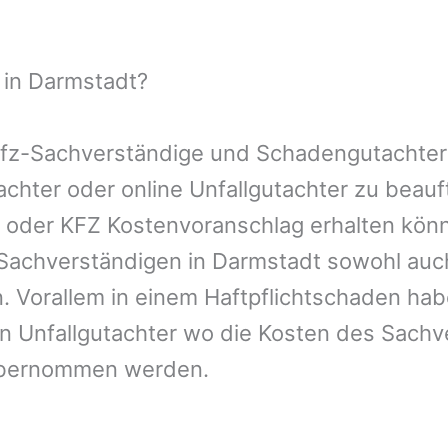
 in Darmstadt?
 Kfz-Sachverständige und Schadengutachter
tachter oder online Unfallgutachter zu bea
n oder KFZ Kostenvoranschlag erhalten kön
-Sachverständigen in Darmstadt sowohl auc
. Vorallem in einem Haftpflichtschaden hab
n Unfallgutachter wo die Kosten des Sachv
übernommen werden.