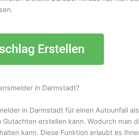
sen.
ensmelder in Darmstadt?
lder in Darmstadt für einen Autounfall als
n Gutachten erstellen kann. Wodurch man d
alten kann. Diese Funktion erlaubt es Ihn