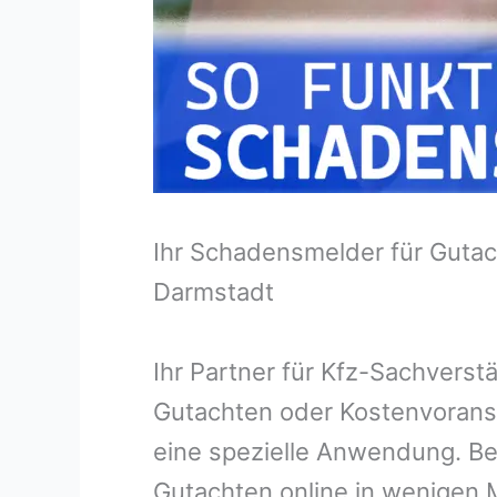
Ihr Schadensmelder für Gutac
Darmstadt
Ihr Partner für Kfz-Sachvers
Gutachten oder Kostenvorans
eine spezielle Anwendung. Bei
Gutachten online in wenigen M