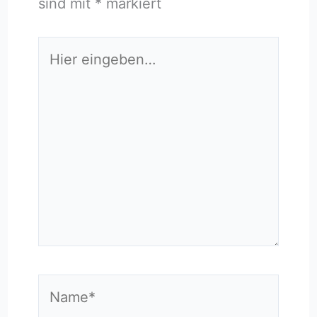
sind mit
*
markiert
Hier
eingeben…
Name*