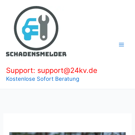
Zum
Inhalt
springen
Support: support@24kv.de
Kostenlose Sofort Beratung