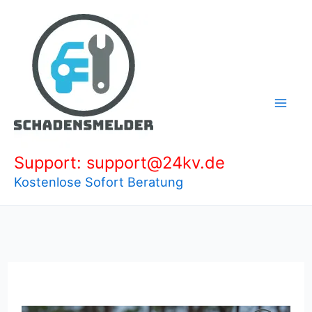
Zum
Inhalt
springen
Support: support@24kv.de
Kostenlose Sofort Beratung