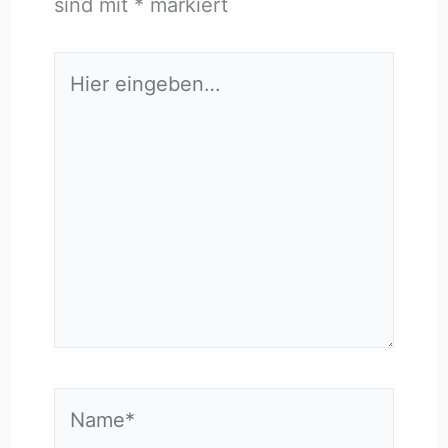
sind mit
*
markiert
Hier
eingeben…
Name*