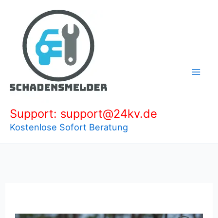
Zum
Inhalt
springen
Support: support@24kv.de
Kostenlose Sofort Beratung