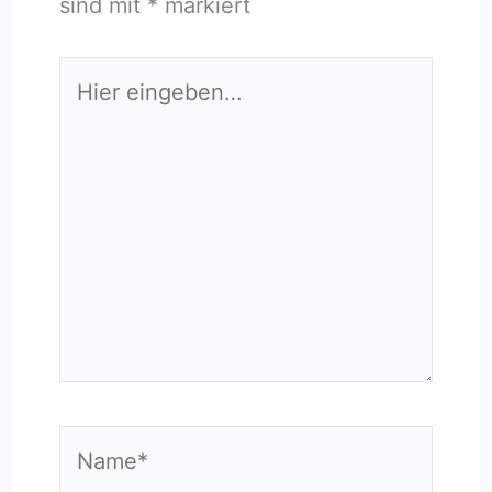
sind mit
*
markiert
Hier
eingeben…
Name*