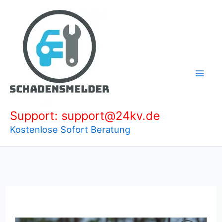
Zum
Inhalt
springen
Support: support@24kv.de
Kostenlose Sofort Beratung