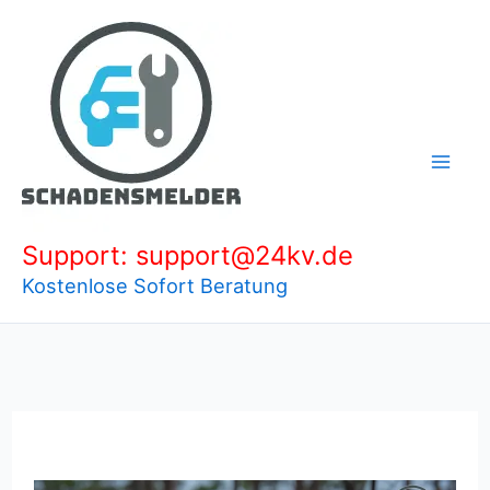
Zum
Inhalt
springen
Support: support@24kv.de
Kostenlose Sofort Beratung