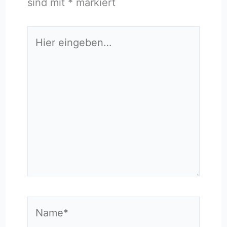
sind mit
*
markiert
Hier
eingeben…
Name*