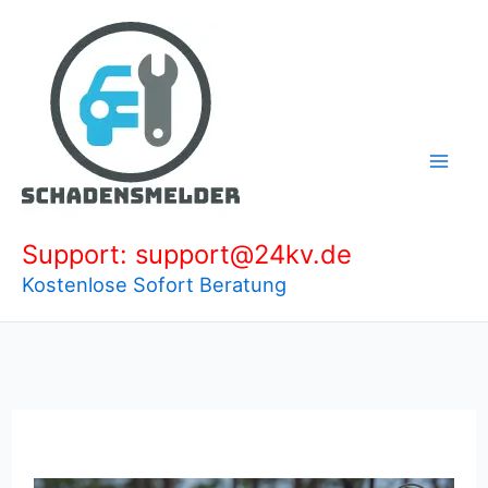
Zum
Inhalt
springen
Support: support@24kv.de
Kostenlose Sofort Beratung