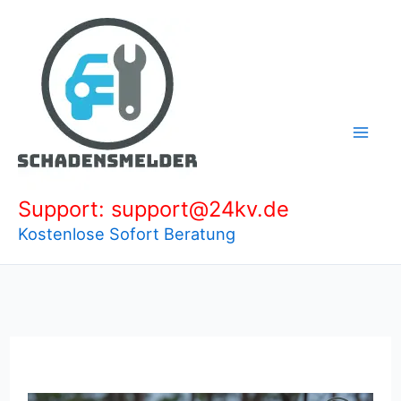
Zum
Inhalt
springen
Support: support@24kv.de
Kostenlose Sofort Beratung