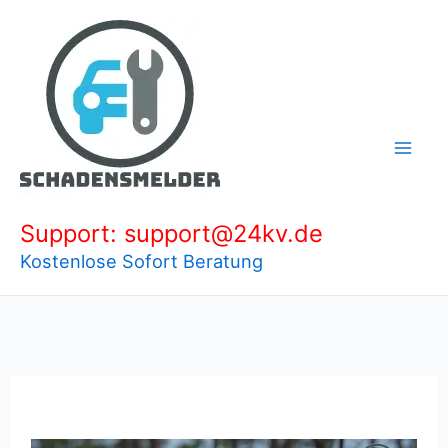
Zum
Inhalt
springen
Support: support@24kv.de
Kostenlose Sofort Beratung