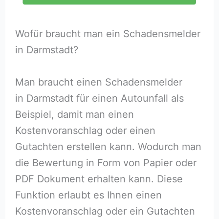
Wofür braucht man ein Schadensmelder
in Darmstadt?
Man braucht einen Schadensmelder
in Darmstadt für einen Autounfall als
Beispiel, damit man einen
Kostenvoranschlag oder einen
Gutachten erstellen kann. Wodurch man
die Bewertung in Form von Papier oder
PDF Dokument erhalten kann. Diese
Funktion erlaubt es Ihnen einen
Kostenvoranschlag oder ein Gutachten