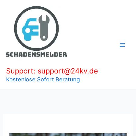
Zum
Inhalt
springen
Support: support@24kv.de
Kostenlose Sofort Beratung