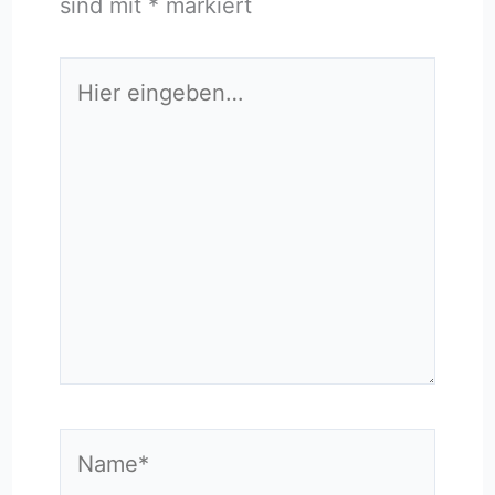
sind mit
*
markiert
Hier
eingeben…
Name*