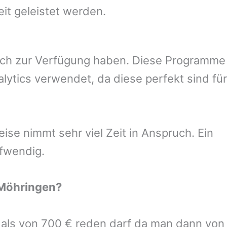
eit geleistet werden.
uch zur Verfügung haben. Diese Programme
ytics verwendet, da diese perfekt sind für
se nimmt sehr viel Zeit in Anspruch. Ein
ufwendig.
 Möhringen
?
r als von 700 € reden darf da man dann von