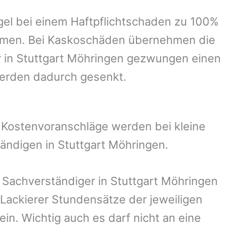
el bei einem Haftpflichtschaden zu 100%
ommen. Bei Kaskoschäden übernehmen die
 in
Stuttgart Möhringen
gezwungen einen
werden dadurch gesenkt.
. Kostenvoranschläge werden bei kleine
tändigen in
Stuttgart Möhringen
.
r Sachverständiger in
Stuttgart Möhringen
Lackierer Stundensätze der jeweiligen
in. Wichtig auch es darf nicht an eine