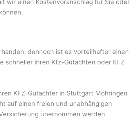
 wir einen Kostenvoranschlag für Sie oder
 können.
handen, dennoch ist es vorteilhafter einen
e schneller ihren Kfz-Gutachten oder KFZ
hren KFZ-Gutachter in
Stuttgart Möhringen
cht auf einen freien und unabhängigen
n Versicherung übernommen werden.