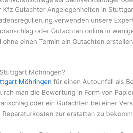
r Kfz Gutachter Angelegenheiten in
Stuttga
hadensregulierung verwenden unsere Expert
nvoranschlag oder Gutachten online in wenig
l ohne einen Termin ein Gutachten erstellen
Stuttgart Möhringen?
ttgart Möhringen
für einen Autounfall als B
durch man die Bewertung in Form von Papie
ranschlag oder ein Gutachten bei einer Ver
e Reparaturkosten zur erstatten zu bekomm