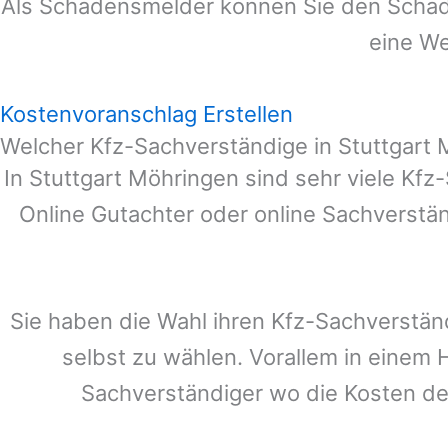
Als Schadensmelder können Sie den Schade
eine We
Kostenvoranschlag Erstellen
Welcher Kfz-Sachverständige in Stuttgart
In
Stuttgart Möhringen
sind sehr viele Kfz
Online Gutachter oder online Sachverstä
Sie haben die Wahl ihren Kfz-Sachverstän
selbst zu wählen. Vorallem in einem 
Sachverständiger wo die Kosten d