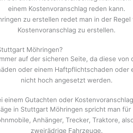
einem Kostenvoranschlag reden kann.
hringen
zu erstellen redet man in der Regel 
Kostenvoranschlag zu erstellen.
tuttgart Möhringen?
mmer auf der sicheren Seite, da diese von
den oder einem Haftpflichtschaden oder ei
nicht hoch angesetzt werden.
ei einem Gutachten oder Kostenvoranschla
läge in
Stuttgart Möhringen
spricht man für
ohnmobile, Anhänger, Trecker, Traktore, also
zweirädrige Fahrzeuge.