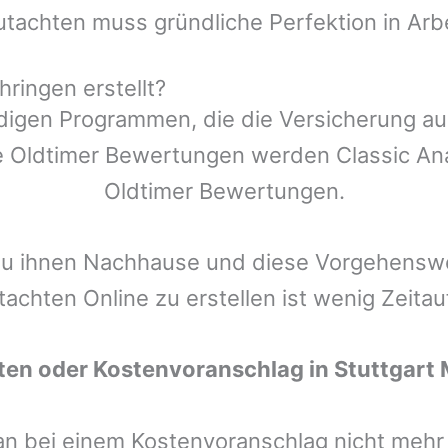
utachten muss gründliche Perfektion in Arb
ringen erstellt?
ndigen Programmen, die die Versicherung a
 Oldtimer Bewertungen werden Classic Anal
Oldtimer Bewertungen.
zu ihnen Nachhause und diese Vorgehenswei
tachten Online zu erstellen ist wenig Zeita
ten oder Kostenvoranschlag in
Stuttgart
man bei einem Kostenvoranschlag nicht meh