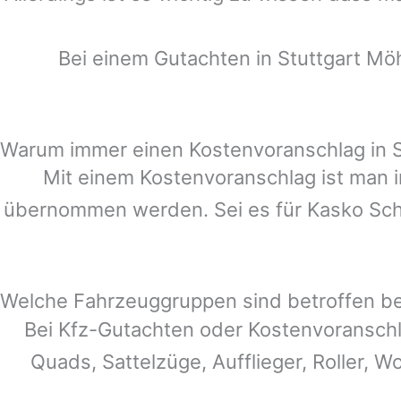
Bei einem Gutachten in
Stuttgart Mö
Warum immer einen Kostenvoranschlag in S
Mit einem Kostenvoranschlag ist man i
übernommen werden. Sei es für Kasko Schä
Welche Fahrzeuggruppen sind betroffen b
Bei Kfz-Gutachten oder Kostenvoransch
Quads, Sattelzüge, Aufflieger, Roller, W