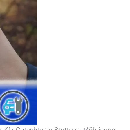
 Kfz Gutachter in Stuttgart Möhringen