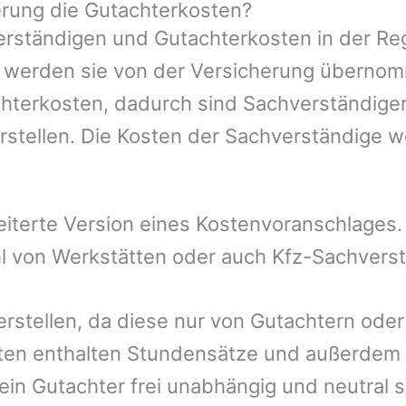
rung die Gutachterkosten?
rständigen und Gutachterkosten in der Reg
mer werden sie von der Versicherung übern
chterkosten, dadurch sind Sachverständiger
rstellen. Die Kosten der Sachverständige 
eiterte Version eines Kostenvoranschlages
hl von Werkstätten oder auch Kfz-Sachvers
erstellen, da diese nur von Gutachtern ode
ten enthalten Stundensätze und außerdem 
n Gutachter frei unabhängig und neutral se