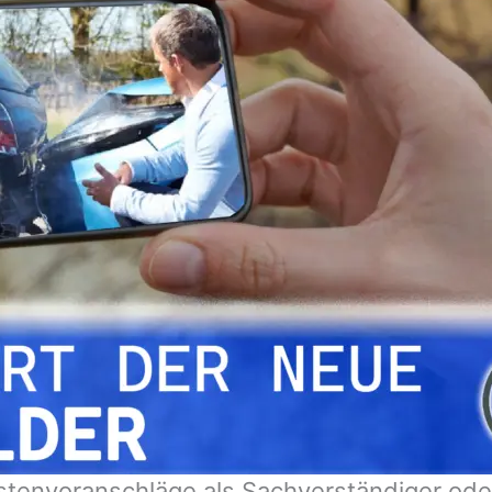
tenvoranschläge als Sachverständiger oder