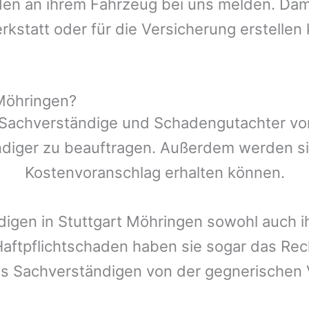
n an ihrem Fahrzeug bei uns melden. Damit
rkstatt oder für die Versicherung erstellen
 Möhringen?
-Sachverständige und Schadengutachter vor
ndiger zu beauftragen. Außerdem werden si
Kostenvoranschlag erhalten können.
digen in
Stuttgart Möhringen
sowohl auch i
Haftpflichtschaden haben sie sogar das Re
es Sachverständigen von der gegnerische