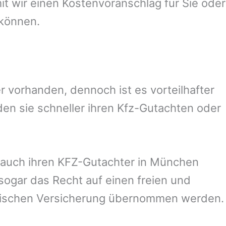
 wir einen Kostenvoranschlag für Sie oder
 können.
 vorhanden, dennoch ist es vorteilhafter
en sie schneller ihren Kfz-Gutachten oder
auch ihren KFZ-Gutachter in
München
sogar das Recht auf einen freien und
rischen Versicherung übernommen werden.