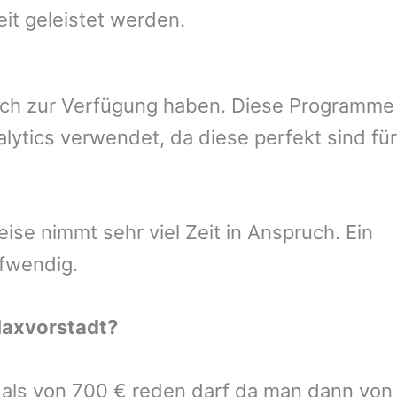
eit geleistet werden.
uch zur Verfügung haben. Diese Programme
ytics verwendet, da diese perfekt sind für
se nimmt sehr viel Zeit in Anspruch. Ein
ufwendig.
axvorstadt
?
r als von 700 € reden darf da man dann von