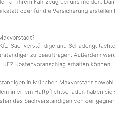
n an ihrem Fahrzeug bei uns melden. Damit
rkstatt oder für die Versicherung erstellen
Maxvorstadt?
 Kfz-Sachverständige und Schadengutachter
erständiger zu beauftragen. Außerdem werd
KFZ Kostenvoranschlag erhalten können.
ständigen in
München Maxvorstadt
sowohl 
lem in einem Haftpflichtschaden haben sie 
osten des Sachverständigen von der gegne