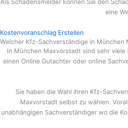
Als Schadensmelder können Sie den Schade
eine We
Kostenvoranschlag Erstellen
Welcher Kfz-Sachverständige in München 
In
München Maxvorstadt
sind sehr viele
einen Online Gutachter oder online Sachv
Sie haben die Wahl ihren Kfz-Sachver
Maxvorstadt
selbst zu wählen. Voral
unabhängigen Sachverständiger wo die K