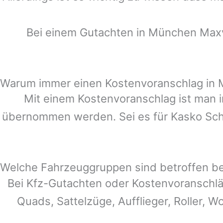
Bei einem Gutachten in
München Maxv
Warum immer einen Kostenvoranschlag in
Mit einem Kostenvoranschlag ist man i
übernommen werden. Sei es für Kasko Schä
Welche Fahrzeuggruppen sind betroffen b
Bei Kfz-Gutachten oder Kostenvoranschl
Quads, Sattelzüge, Aufflieger, Roller, W