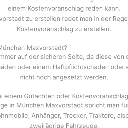
einem Kostenvoranschlag reden kann.
orstadt
zu erstellen redet man in der Regel
Kostenvoranschlag zu erstellen.
 München Maxvorstadt?
mmer auf der sicheren Seite, da diese von
den oder einem Haftpflichtschaden oder ei
nicht hoch angesetzt werden.
ei einem Gutachten oder Kostenvoranschla
äge in
München Maxvorstadt
spricht man fü
ohnmobile, Anhänger, Trecker, Traktore, also
zweirädrige Fahrzeuge.