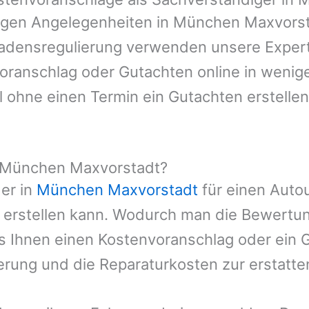
digen Angelegenheiten in
München Maxvors
hadensregulierung verwenden unsere Expert
nvoranschlag oder Gutachten online in wenig
l ohne einen Termin ein Gutachten erstellen
n München Maxvorstadt?
er in
München Maxvorstadt
für einen Autou
 erstellen kann. Wodurch man die Bewertu
es Ihnen einen Kostenvoranschlag oder ein G
erung und die Reparaturkosten zur erstatt