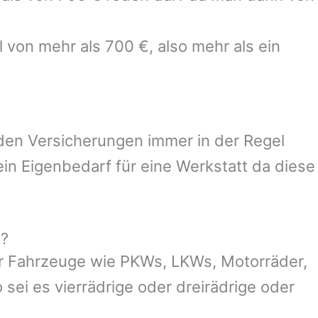
 von mehr als 700 €, also mehr als ein
 den Versicherungen immer in der Regel
n Eigenbedarf für eine Werkstatt da diese
g?
r Fahrzeuge wie PKWs, LKWs, Motorräder,
 sei es vierrädrige oder dreirädrige oder