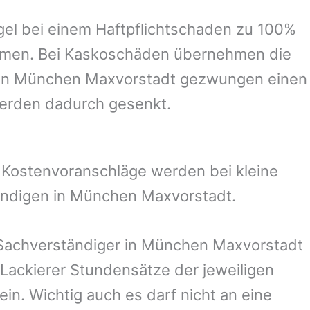
el bei einem Haftpflichtschaden zu 100%
ommen. Bei Kaskoschäden übernehmen die
in
München Maxvorstadt
gezwungen einen
werden dadurch gesenkt.
. Kostenvoranschläge werden bei kleine
ändigen in
München Maxvorstadt
.
 Sachverständiger in
München Maxvorstadt
Lackierer Stundensätze der jeweiligen
in. Wichtig auch es darf nicht an eine