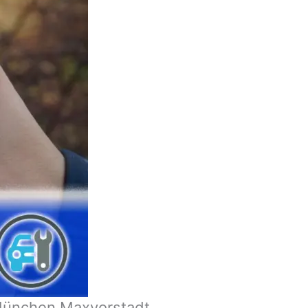
 München Maxvorstadt