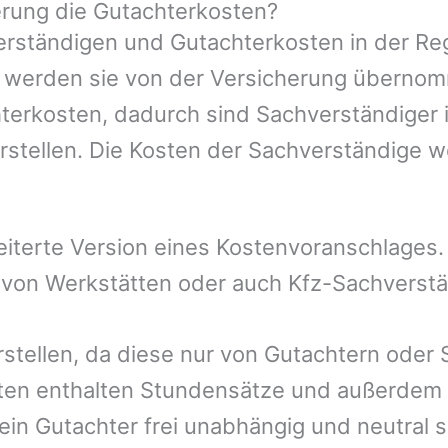
rung die Gutachterkosten?
rständigen und Gutachterkosten in der Reg
mer werden sie von der Versicherung übern
hterkosten, dadurch sind Sachverständiger 
rstellen. Die Kosten der Sachverständige 
eiterte Version eines Kostenvoranschlages
l von Werkstätten oder auch Kfz-Sachverst
rstellen, da diese nur von Gutachtern oder
ten enthalten Stundensätze und außerdem 
n Gutachter frei unabhängig und neutral se