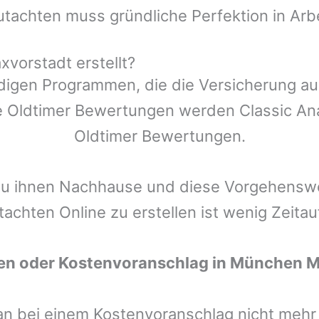
utachten muss gründliche Perfektion in Arb
vorstadt erstellt?
ndigen Programmen, die die Versicherung a
 Oldtimer Bewertungen werden Classic Anal
Oldtimer Bewertungen.
zu ihnen Nachhause und diese Vorgehenswei
tachten Online zu erstellen ist wenig Zeita
en oder Kostenvoranschlag in
München M
man bei einem Kostenvoranschlag nicht meh