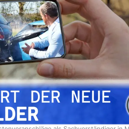
stenvoranschläge als Sachverständiger in