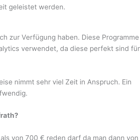
eit geleistet werden.
uch zur Verfügung haben. Diese Programme
ytics verwendet, da diese perfekt sind für
se nimmt sehr viel Zeit in Anspruch. Ein
ufwendig.
rath
?
r als von 700 € reden darf da man dann von