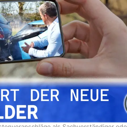
tenvoranschläge als Sachverständiger oder