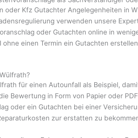
en oder Kfz Gutachter Angelegenheiten in
Wü
hadensregulierung verwenden unsere Expert
nvoranschlag oder Gutachten online in wenig
l ohne einen Termin ein Gutachten erstellen
Wülfrath?
frath
für einen Autounfall als Beispiel, da
die Bewertung in Form von Papier oder PDF
ag oder ein Gutachten bei einer Versicher
eparaturkosten zur erstatten zu bekomme