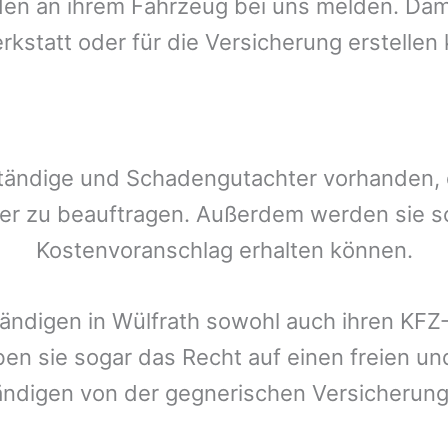
n an ihrem Fahrzeug bei uns melden. Damit
rkstatt oder für die Versicherung erstellen
tändige und Schadengutachter vorhanden, de
er zu beauftragen. Außerdem werden sie s
Kostenvoranschlag erhalten können.
tändigen in
Wülfrath
sowohl auch ihren KFZ-
ben sie sogar das Recht auf einen freien 
ändigen von der gegnerischen Versicheru