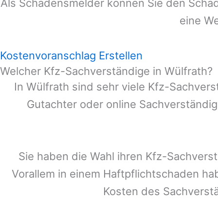
Als Schadensmelder können Sie den Schade
eine We
Kostenvoranschlag Erstellen
Welcher Kfz-Sachverständige in Wülfrath?
In
Wülfrath
sind sehr viele Kfz-Sachvers
Gutachter oder online Sachverständig
Sie haben die Wahl ihren Kfz-Sachvers
Vorallem in einem Haftpflichtschaden ha
Kosten des Sachverst