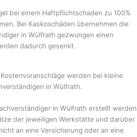
el bei einem Haftpflichtschaden zu 100%
ommen. Bei Kaskoschäden übernehmen die
ndiger in
Wülfrath
gezwungen einen
werden dadurch gesenkt.
. Kostenvoranschläge werden bei kleine
chverständigen in
Wülfrath
.
Sachverständiger in
Wülfrath
erstellt werden
ze der jeweiligen Werkstätte und darüber
nicht an eine Versicherung oder an eine