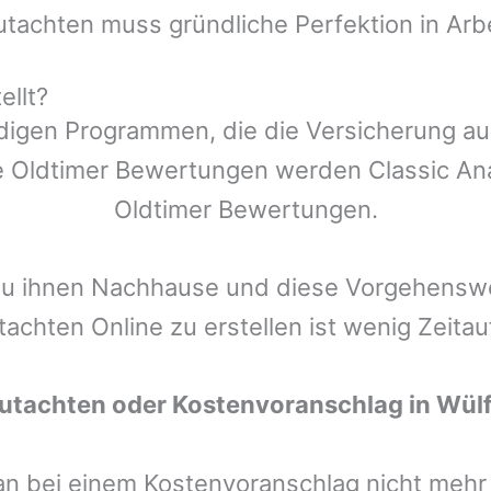
utachten muss gründliche Perfektion in Arb
ellt?
ndigen Programmen, die die Versicherung a
 Oldtimer Bewertungen werden Classic Anal
Oldtimer Bewertungen.
zu ihnen Nachhause und diese Vorgehenswei
tachten Online zu erstellen ist wenig Zeita
Gutachten oder Kostenvoranschlag in
Wülf
man bei einem Kostenvoranschlag nicht meh