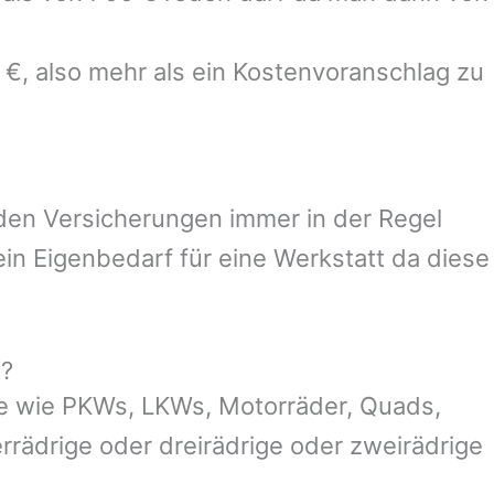
 €, also mehr als ein Kostenvoranschlag zu
 den Versicherungen immer in der Regel
n Eigenbedarf für eine Werkstatt da diese
g?
e wie PKWs, LKWs, Motorräder, Quads,
ierrädrige oder dreirädrige oder zweirädrige