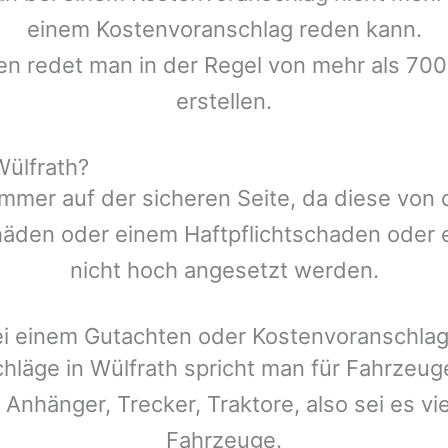
einem Kostenvoranschlag reden kann.
en redet man in der Regel von mehr als 700
erstellen.
ülfrath?
mmer auf der sicheren Seite, da diese von
den oder einem Haftpflichtschaden oder ei
nicht hoch angesetzt werden.
ei einem Gutachten oder Kostenvoranschla
chläge in
Wülfrath
spricht man für Fahrzeug
 Anhänger, Trecker, Traktore, also sei es v
Fahrzeuge.