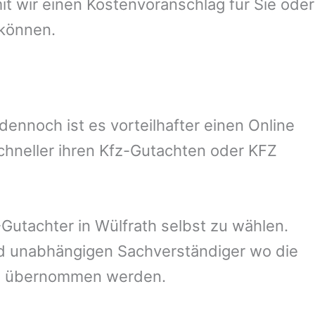
 wir einen Kostenvoranschlag für Sie oder
 können.
nnoch ist es vorteilhafter einen Online
chneller ihren Kfz-Gutachten oder KFZ
Gutachter in
Wülfrath
selbst zu wählen.
und unabhängigen Sachverständiger wo die
ng übernommen werden.