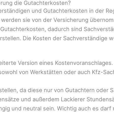
rung die Gutachterkosten?
rständigen und Gutachterkosten in der Reg
mer werden sie von der Versicherung übern
e Gutachterkosten, dadurch sind Sachverstä
rstellen. Die Kosten der Sachverständige 
eiterte Version eines Kostenvoranschlages
, sowohl von Werkstätten oder auch Kfz-Sa
stellen, da diese nur von Gutachtern oder 
ensätze und außerdem Lackierer Stundensät
gig und neutral sein. Wichtig auch es darf 