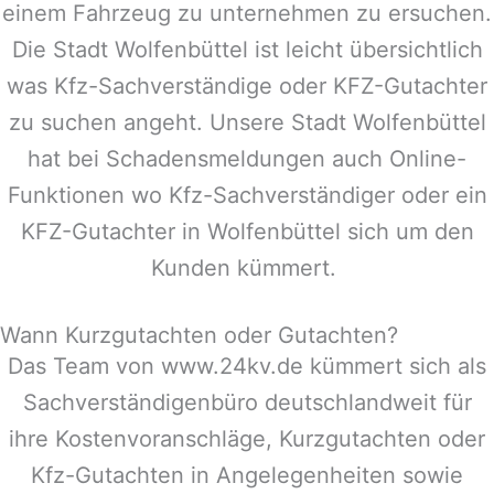
einem Fahrzeug zu unternehmen zu ersuchen.
Die Stadt
Wolfenbüttel
ist leicht übersichtlich
was Kfz-Sachverständige oder KFZ-Gutachter
zu suchen angeht. Unsere Stadt
Wolfenbüttel
hat bei Schadensmeldungen auch Online-
Funktionen wo Kfz-Sachverständiger oder ein
KFZ-Gutachter in
Wolfenbüttel
sich um den
Kunden kümmert.
Wann Kurzgutachten oder Gutachten?
Das Team von www.24kv.de kümmert sich als
Sachverständigenbüro deutschlandweit für
ihre Kostenvoranschläge, Kurzgutachten oder
Kfz-Gutachten in Angelegenheiten sowie