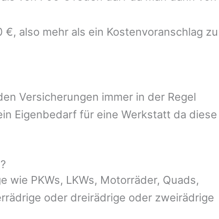
0 €, also mehr als ein Kostenvoranschlag zu
 den Versicherungen immer in der Regel
n Eigenbedarf für eine Werkstatt da diese
g?
ge wie PKWs, LKWs, Motorräder, Quads,
ierrädrige oder dreirädrige oder zweirädrige