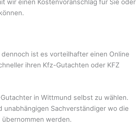
 wir einen Kostenvoranschlag für Sie oder
 können.
ennoch ist es vorteilhafter einen Online
chneller ihren Kfz-Gutachten oder KFZ
Gutachter in
Wittmund
selbst zu wählen.
und unabhängigen Sachverständiger wo die
ng übernommen werden.