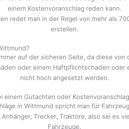
einem Kostenvoranschlag reden kann.
len redet man in der Regel von mehr als 70
erstellen.
Wittmund?
mmer auf der sicheren Seite, da diese von
den oder einem Haftpflichtschaden oder ei
nicht hoch angesetzt werden.
ei einem Gutachten oder Kostenvoranschla
hläge in
Wittmund
spricht man für Fahrzeu
 Anhänger, Trecker, Traktore, also sei es v
Fahrzeuge.