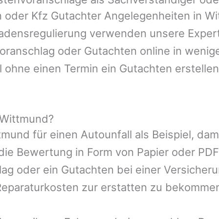
n oder Kfz Gutachter Angelegenheiten in
Wi
hadensregulierung verwenden unsere Expert
nvoranschlag oder Gutachten online in wenig
l ohne einen Termin ein Gutachten erstellen
 Wittmund?
tmund
für einen Autounfall als Beispiel, d
die Bewertung in Form von Papier oder PDF
ag oder ein Gutachten bei einer Versicher
eparaturkosten zur erstatten zu bekomme