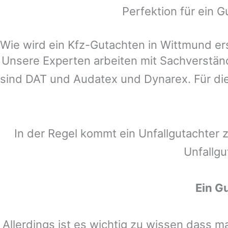
Perfektion für ein G
Wie wird ein Kfz-Gutachten in Wittmund ers
Unsere Experten arbeiten mit Sachverstä
sind DAT und Audatex und Dynarex. Für die
In der Regel kommt ein Unfallgutachter 
Unfallgu
Ein G
Allerdings ist es wichtig zu wissen dass 