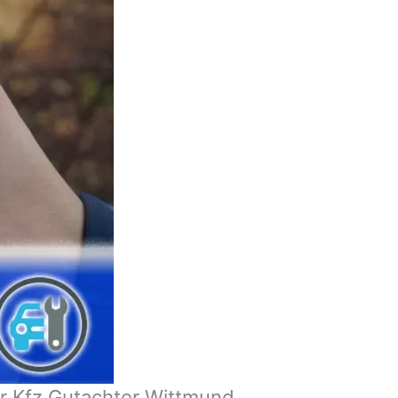
r Kfz Gutachter Wittmund