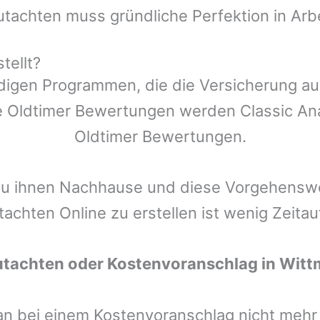
utachten muss gründliche Perfektion in Arb
tellt?
ndigen Programmen, die die Versicherung a
 Oldtimer Bewertungen werden Classic Anal
Oldtimer Bewertungen.
zu ihnen Nachhause und diese Vorgehenswei
tachten Online zu erstellen ist wenig Zeita
utachten oder Kostenvoranschlag in
Witt
man bei einem Kostenvoranschlag nicht meh