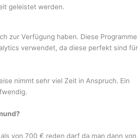
eit geleistet werden.
uch zur Verfügung haben. Diese Programme
ytics verwendet, da diese perfekt sind für
se nimmt sehr viel Zeit in Anspruch. Ein
ufwendig.
mund
?
r als von 700 € reden darf da man dann von