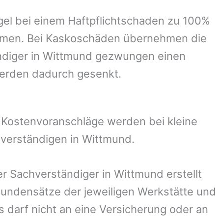
el bei einem Haftpflichtschaden zu 100%
ommen. Bei Kaskoschäden übernehmen die
ndiger in
Wittmund
gezwungen einen
werden dadurch gesenkt.
. Kostenvoranschläge werden bei kleine
hverständigen in
Wittmund
.
er Sachverständiger in
Wittmund
erstellt
undensätze der jeweiligen Werkstätte und
s darf nicht an eine Versicherung oder an