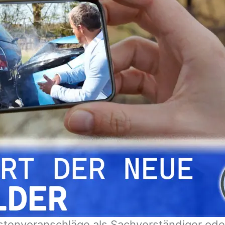
stenvoranschläge als Sachverständiger ode