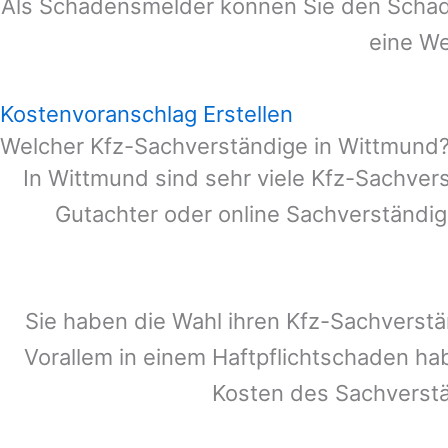
Als Schadensmelder können Sie den Schade
eine We
Kostenvoranschlag Erstellen
Welcher Kfz-Sachverständige in Wittmund
In
Wittmund
sind sehr viele Kfz-Sachver
Gutachter oder online Sachverständig
Sie haben die Wahl ihren Kfz-Sachverst
Vorallem in einem Haftpflichtschaden ha
Kosten des Sachverst