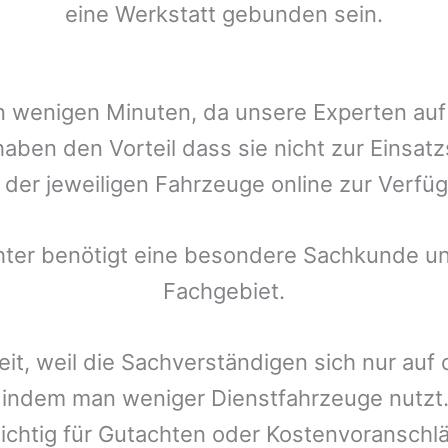
eine Werkstatt gebunden sein.
t in wenigen Minuten, da unsere Experten a
aben den Vorteil dass sie nicht zur Einsat
r der jeweiligen Fahrzeuge online zur Verfüg
chter benötigt eine besondere Sachkunde un
Fachgebiet.
eit, weil die Sachverständigen sich nur auf
indem man weniger Dienstfahrzeuge nutzt.
ichtig für Gutachten oder Kostenvoranschlä