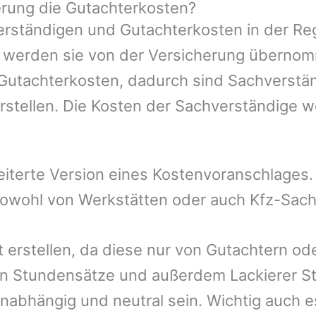
rung die Gutachterkosten?
rständigen und Gutachterkosten in der Reg
mer werden sie von der Versicherung übern
 Gutachterkosten, dadurch sind Sachverstä
rstellen. Die Kosten der Sachverständige 
eiterte Version eines Kostenvoranschlages
 sowohl von Werkstätten oder auch Kfz-Sac
t erstellen, da diese nur von Gutachtern od
n Stundensätze und außerdem Lackierer St
nabhängig und neutral sein. Wichtig auch e