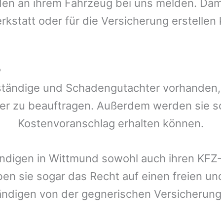
n an ihrem Fahrzeug bei uns melden. Damit
rkstatt oder für die Versicherung erstellen
?
ständige und Schadengutachter vorhanden, d
er zu beauftragen. Außerdem werden sie s
Kostenvoranschlag erhalten können.
ändigen in
Wittmund
sowohl auch ihren KFZ-
ben sie sogar das Recht auf einen freien 
ändigen von der gegnerischen Versicheru