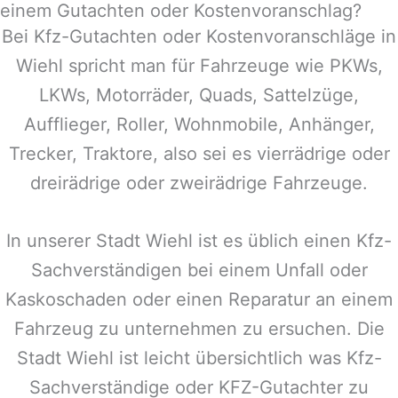
einem Gutachten oder Kostenvoranschlag?
Bei Kfz-Gutachten oder Kostenvoranschläge in
Wiehl
spricht man für Fahrzeuge wie PKWs,
LKWs, Motorräder, Quads, Sattelzüge,
Aufflieger, Roller, Wohnmobile, Anhänger,
Trecker, Traktore, also sei es vierrädrige oder
dreirädrige oder zweirädrige Fahrzeuge.
In unserer Stadt
Wiehl
ist es üblich einen Kfz-
Sachverständigen bei einem Unfall oder
Kaskoschaden oder einen Reparatur an einem
Fahrzeug zu unternehmen zu ersuchen. Die
Stadt
Wiehl
ist leicht übersichtlich was Kfz-
Sachverständige oder KFZ-Gutachter zu