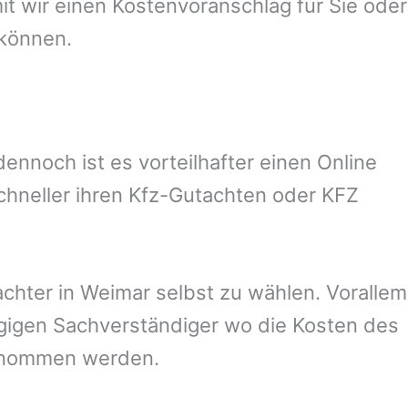
 wir einen Kostenvoranschlag für Sie oder
 können.
nnoch ist es vorteilhafter einen Online
chneller ihren Kfz-Gutachten oder KFZ
chter in
Weimar
selbst zu wählen. Vorallem
ngigen Sachverständiger wo die Kosten des
ernommen werden.