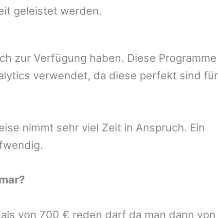
eit geleistet werden.
uch zur Verfügung haben. Diese Programme
ytics verwendet, da diese perfekt sind für
se nimmt sehr viel Zeit in Anspruch. Ein
ufwendig.
mar
?
r als von 700 € reden darf da man dann von