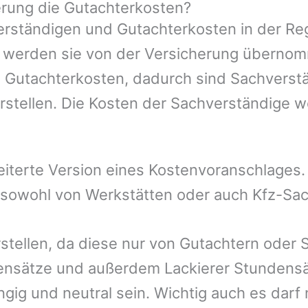
rung die Gutachterkosten?
rständigen und Gutachterkosten in der Reg
mer werden sie von der Versicherung übern
e Gutachterkosten, dadurch sind Sachverst
rstellen. Die Kosten der Sachverständige 
eiterte Version eines Kostenvoranschlages
, sowohl von Werkstätten oder auch Kfz-Sa
rstellen, da diese nur von Gutachtern oder 
ensätze und außerdem Lackierer Stundensät
gig und neutral sein. Wichtig auch es darf 