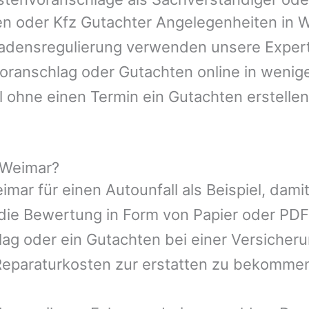
gen oder Kfz Gutachter Angelegenheiten in
W
hadensregulierung verwenden unsere Expert
nvoranschlag oder Gutachten online in wenig
l ohne einen Termin ein Gutachten erstellen
 Weimar?
imar
für einen Autounfall als Beispiel, da
die Bewertung in Form von Papier oder PDF
ag oder ein Gutachten bei einer Versicher
eparaturkosten zur erstatten zu bekomme