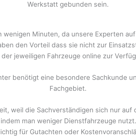
Werkstatt gebunden sein.
t in wenigen Minuten, da unsere Experten a
ben den Vorteil dass sie nicht zur Einsatz
r der jeweiligen Fahrzeuge online zur Verfüg
chter benötigt eine besondere Sachkunde un
Fachgebiet.
eit, weil die Sachverständigen sich nur auf
indem man weniger Dienstfahrzeuge nutzt.
ichtig für Gutachten oder Kostenvoranschlä