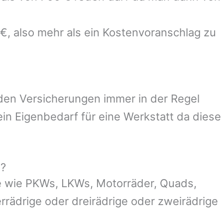
 €, also mehr als ein Kostenvoranschlag zu
 den Versicherungen immer in der Regel
n Eigenbedarf für eine Werkstatt da diese
g?
e wie PKWs, LKWs, Motorräder, Quads,
ierrädrige oder dreirädrige oder zweirädrige