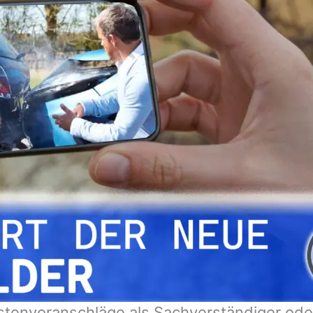
stenvoranschläge als Sachverständiger ode