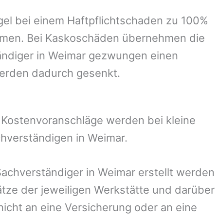
el bei einem Haftpflichtschaden zu 100%
ommen. Bei Kaskoschäden übernehmen die
ändiger in
Weimar
gezwungen einen
werden dadurch gesenkt.
. Kostenvoranschläge werden bei kleine
chverständigen in
Weimar
.
Sachverständiger in
Weimar
erstellt werden
ze der jeweiligen Werkstätte und darüber
nicht an eine Versicherung oder an eine