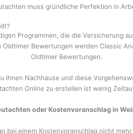
utachten muss gründliche Perfektion in Arb
llt?
ndigen Programmen, die die Versicherung a
 Oldtimer Bewertungen werden Classic Anal
Oldtimer Bewertungen.
zu ihnen Nachhause und diese Vorgehenswei
tachten Online zu erstellen ist wenig Zeita
Gutachten oder Kostenvoranschlag in
Wei
man bei einem Kostenvoranschlag nicht meh