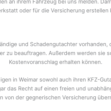
n an ihrem Fahrzeug bei uns melden. Damit
rkstatt oder für die Versicherung erstellen
tändige und Schadengutachter vorhanden, de
er zu beauftragen. Außerdem werden sie s
Kostenvoranschlag erhalten können.
igen in
Weimar
sowohl auch ihren KFZ-Guta
gar das Recht auf einen freien und unabhä
n von der gegnerischen Versicherung üb