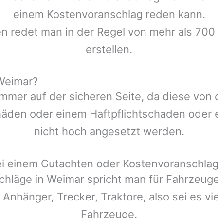
einem Kostenvoranschlag reden kann.
en redet man in der Regel von mehr als 700
erstellen.
Weimar?
mmer auf der sicheren Seite, da diese von
den oder einem Haftpflichtschaden oder ei
nicht hoch angesetzt werden.
ei einem Gutachten oder Kostenvoranschla
chläge in
Weimar
spricht man für Fahrzeug
 Anhänger, Trecker, Traktore, also sei es v
Fahrzeuge.