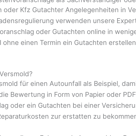
en oder Kfz Gutachter Angelegenheiten in
Ve
hadensregulierung verwenden unsere Expert
nvoranschlag oder Gutachten online in wenig
l ohne einen Termin ein Gutachten erstellen
 Versmold?
smold
für einen Autounfall als Beispiel, d
die Bewertung in Form von Papier oder PDF
ag oder ein Gutachten bei einer Versicher
eparaturkosten zur erstatten zu bekomme