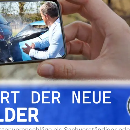
stenvoranschläge als Sachverständiger ode