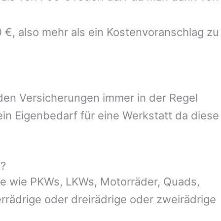
0 €, also mehr als ein Kostenvoranschlag zu
 den Versicherungen immer in der Regel
n Eigenbedarf für eine Werkstatt da diese
g?
ge wie PKWs, LKWs, Motorräder, Quads,
ierrädrige oder dreirädrige oder zweirädrige