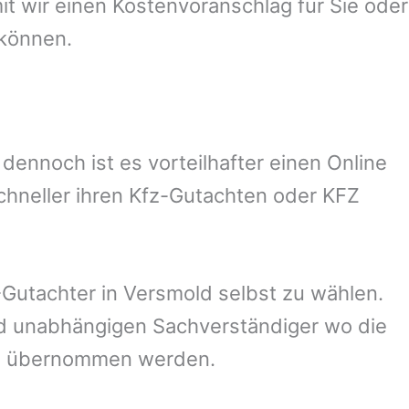
 wir einen Kostenvoranschlag für Sie oder
 können.
ennoch ist es vorteilhafter einen Online
chneller ihren Kfz-Gutachten oder KFZ
Gutachter in
Versmold
selbst zu wählen.
und unabhängigen Sachverständiger wo die
ng übernommen werden.