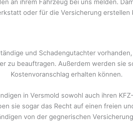
n an ihrem Fahrzeug bei uns melden. Damit
rkstatt oder für die Versicherung erstellen
ständige und Schadengutachter vorhanden, d
er zu beauftragen. Außerdem werden sie s
Kostenvoranschlag erhalten können.
ändigen in
Versmold
sowohl auch ihren KFZ-
ben sie sogar das Recht auf einen freien 
ändigen von der gegnerischen Versicheru