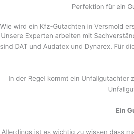
Perfektion für ein G
Wie wird ein Kfz-Gutachten in Versmold ers
Unsere Experten arbeiten mit Sachverstä
sind DAT und Audatex und Dynarex. Für die
In der Regel kommt ein Unfallgutachter 
Unfallgu
Ein G
Allerdings ist es wichtig zu wissen dass 