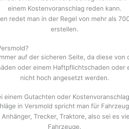
einem Kostenvoranschlag reden kann.
len redet man in der Regel von mehr als 70
erstellen.
Versmold?
mmer auf der sicheren Seite, da diese von
den oder einem Haftpflichtschaden oder ei
nicht hoch angesetzt werden.
ei einem Gutachten oder Kostenvoranschla
hläge in
Versmold
spricht man für Fahrzeu
 Anhänger, Trecker, Traktore, also sei es v
Fahrzeuge.