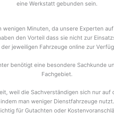
eine Werkstatt gebunden sein.
t in wenigen Minuten, da unsere Experten a
aben den Vorteil dass sie nicht zur Einsat
r der jeweiligen Fahrzeuge online zur Verfüg
chter benötigt eine besondere Sachkunde un
Fachgebiet.
eit, weil die Sachverständigen sich nur auf
indem man weniger Dienstfahrzeuge nutzt.
ichtig für Gutachten oder Kostenvoranschlä