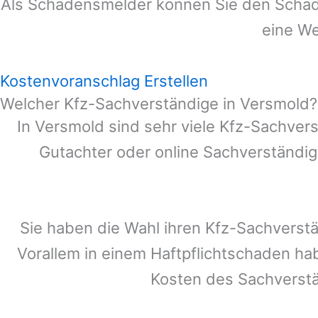
Als Schadensmelder können Sie den Schade
eine We
Kostenvoranschlag Erstellen
Welcher Kfz-Sachverständige in Versmold?
In
Versmold
sind sehr viele Kfz-Sachver
Gutachter oder online Sachverständig
Sie haben die Wahl ihren Kfz-Sachverst
Vorallem in einem Haftpflichtschaden ha
Kosten des Sachverst