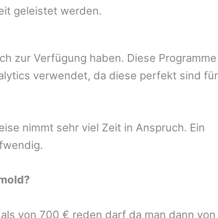
eit geleistet werden.
uch zur Verfügung haben. Diese Programme
ytics verwendet, da diese perfekt sind für
se nimmt sehr viel Zeit in Anspruch. Ein
ufwendig.
mold
?
r als von 700 € reden darf da man dann von