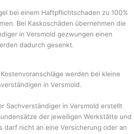
el bei einem Haftpflichtschaden zu 100%
ommen. Bei Kaskoschäden übernehmen die
ndiger in
Versmold
gezwungen einen
werden dadurch gesenkt.
. Kostenvoranschläge werden bei kleine
hverständigen in
Versmold
.
der Sachverständiger in
Versmold
erstellt
undensätze der jeweiligen Werkstätte und
s darf nicht an eine Versicherung oder an