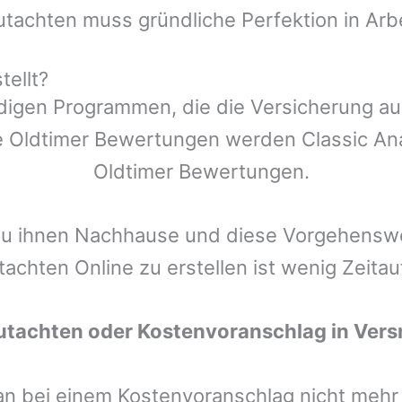
utachten muss gründliche Perfektion in Arb
tellt?
ndigen Programmen, die die Versicherung a
 Oldtimer Bewertungen werden Classic Anal
Oldtimer Bewertungen.
zu ihnen Nachhause und diese Vorgehenswei
tachten Online zu erstellen ist wenig Zeita
utachten oder Kostenvoranschlag in
Vers
man bei einem Kostenvoranschlag nicht meh