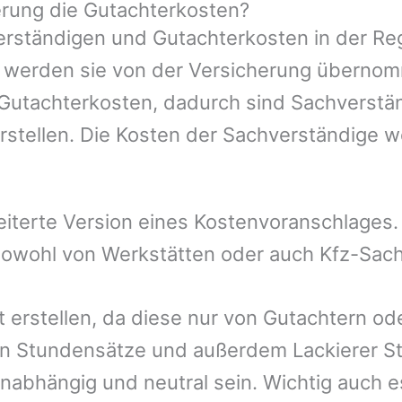
rung die Gutachterkosten?
rständigen und Gutachterkosten in der Reg
mer werden sie von der Versicherung übern
 Gutachterkosten, dadurch sind Sachverstä
rstellen. Die Kosten der Sachverständige 
eiterte Version eines Kostenvoranschlages
 sowohl von Werkstätten oder auch Kfz-Sac
t erstellen, da diese nur von Gutachtern o
n Stundensätze und außerdem Lackierer St
nabhängig und neutral sein. Wichtig auch e