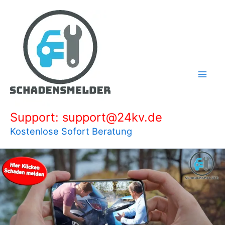
Zum
Inhalt
springen
Support: support@24kv.de
Kostenlose Sofort Beratung