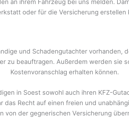
n an ihrem Fahrzeug bei uns melden. Damit
rkstatt oder für die Versicherung erstellen
ändige und Schadengutachter vorhanden, den
er zu beauftragen. Außerdem werden sie s
Kostenvoranschlag erhalten können.
digen in
Soest
sowohl auch ihren KFZ-Gutac
ar das Recht auf einen freien und unabhäng
n von der gegnerischen Versicherung üb