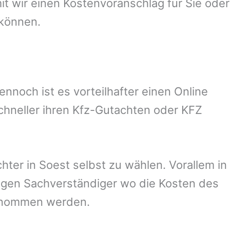
 wir einen Kostenvoranschlag für Sie oder
 können.
noch ist es vorteilhafter einen Online
chneller ihren Kfz-Gutachten oder KFZ
hter in
Soest
selbst zu wählen. Vorallem in
igen Sachverständiger wo die Kosten des
ernommen werden.