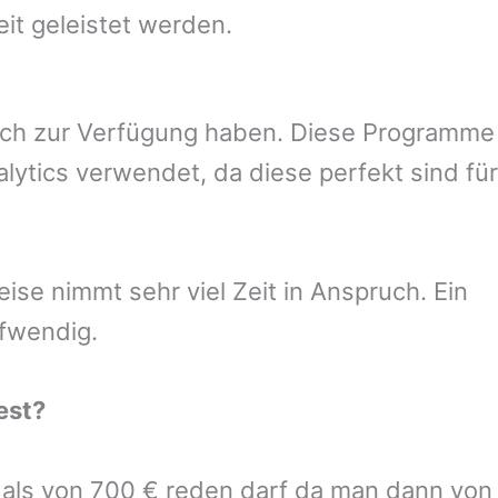
eit geleistet werden.
uch zur Verfügung haben. Diese Programme
ytics verwendet, da diese perfekt sind für
se nimmt sehr viel Zeit in Anspruch. Ein
ufwendig.
est
?
r als von 700 € reden darf da man dann von