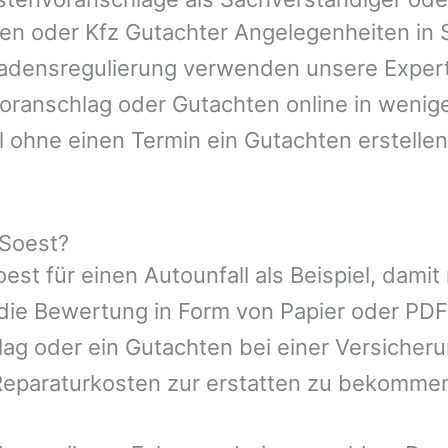
gen oder Kfz Gutachter Angelegenheiten in
hadensregulierung verwenden unsere Expert
nvoranschlag oder Gutachten online in wenig
l ohne einen Termin ein Gutachten erstellen
 Soest?
oest
für einen Autounfall als Beispiel, dam
die Bewertung in Form von Papier oder PDF
ag oder ein Gutachten bei einer Versicher
eparaturkosten zur erstatten zu bekomme