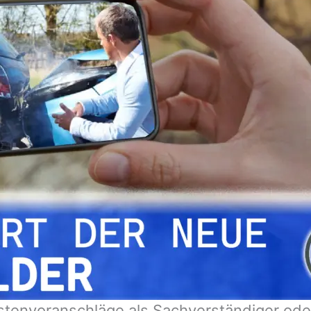
stenvoranschläge als Sachverständiger ode