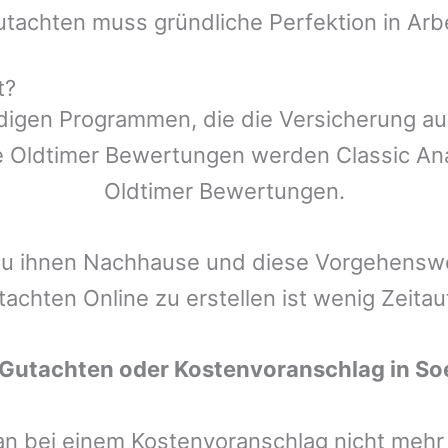
utachten muss gründliche Perfektion in Arb
t?
ndigen Programmen, die die Versicherung a
 Oldtimer Bewertungen werden Classic Anal
Oldtimer Bewertungen.
zu ihnen Nachhause und diese Vorgehenswei
tachten Online zu erstellen ist wenig Zeita
 Gutachten oder Kostenvoranschlag in
So
man bei einem Kostenvoranschlag nicht meh