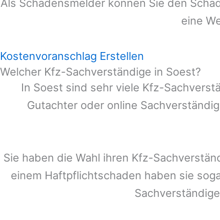
Als Schadensmelder können Sie den Schade
eine We
Kostenvoranschlag Erstellen
Welcher Kfz-Sachverständige in Soest?
In
Soest
sind sehr viele Kfz-Sachverst
Gutachter oder online Sachverständig
Sie haben die Wahl ihren Kfz-Sachverstän
einem Haftpflichtschaden haben sie sog
Sachverständige