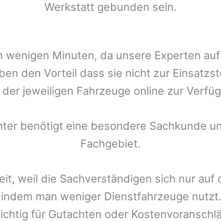
Werkstatt gebunden sein.
t in wenigen Minuten, da unsere Experten a
en den Vorteil dass sie nicht zur Einsatzs
r der jeweiligen Fahrzeuge online zur Verfüg
chter benötigt eine besondere Sachkunde un
Fachgebiet.
eit, weil die Sachverständigen sich nur auf
indem man weniger Dienstfahrzeuge nutzt.
ichtig für Gutachten oder Kostenvoranschlä