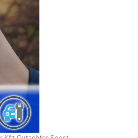
r Kfz Gutachter Soest