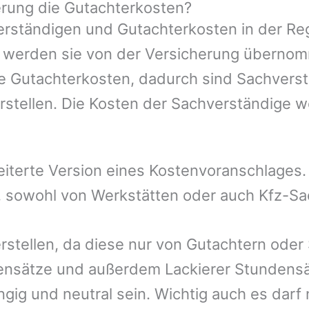
rung die Gutachterkosten?
rständigen und Gutachterkosten in der Reg
mer werden sie von der Versicherung übern
ie Gutachterkosten, dadurch sind Sachverst
rstellen. Die Kosten der Sachverständige 
eiterte Version eines Kostenvoranschlages
t, sowohl von Werkstätten oder auch Kfz-S
erstellen, da diese nur von Gutachtern oder
ensätze und außerdem Lackierer Stundensät
gig und neutral sein. Wichtig auch es darf 