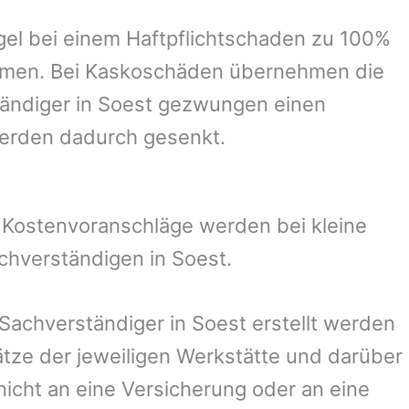
el bei einem Haftpflichtschaden zu 100%
ommen. Bei Kaskoschäden übernehmen die
ändiger in
Soest
gezwungen einen
werden dadurch gesenkt.
. Kostenvoranschläge werden bei kleine
achverständigen in
Soest
.
 Sachverständiger in
Soest
erstellt werden
ze der jeweiligen Werkstätte und darüber
nicht an eine Versicherung oder an eine