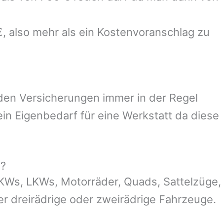
€, also mehr als ein Kostenvoranschlag zu
 den Versicherungen immer in der Regel
n Eigenbedarf für eine Werkstatt da diese
g?
KWs, LKWs, Motorräder, Quads, Sattelzüge,
der dreirädrige oder zweirädrige Fahrzeuge.