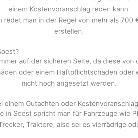
einem Kostenvoranschlag reden kann.
n redet man in der Regel von mehr als 700 
erstellen.
Soest?
mmer auf der sicheren Seite, da diese von
den oder einem Haftpflichtschaden oder ei
nicht hoch angesetzt werden.
ei einem Gutachten oder Kostenvoranschla
e in
Soest
spricht man für Fahrzeuge wie P
Trecker, Traktore, also sei es vierrädrige o