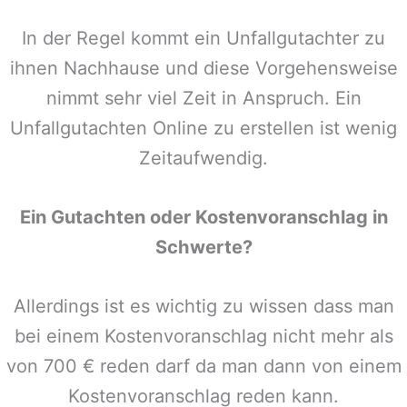
In der Regel kommt ein Unfallgutachter zu
ihnen Nachhause und diese Vorgehensweise
nimmt sehr viel Zeit in Anspruch. Ein
Unfallgutachten Online zu erstellen ist wenig
Zeitaufwendig.
Ein Gutachten oder Kostenvoranschlag in
Schwerte
?
Allerdings ist es wichtig zu wissen dass man
bei einem Kostenvoranschlag nicht mehr als
von 700 € reden darf da man dann von einem
Kostenvoranschlag reden kann.