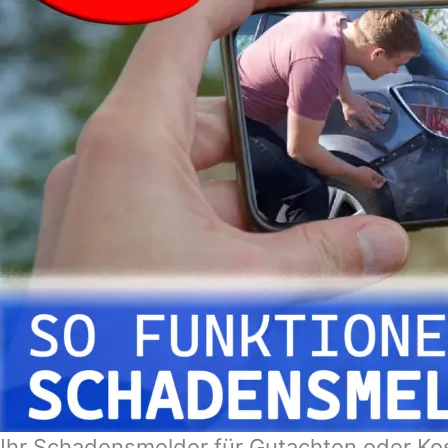
Ihr Schadensmelder für Gutachten oder K