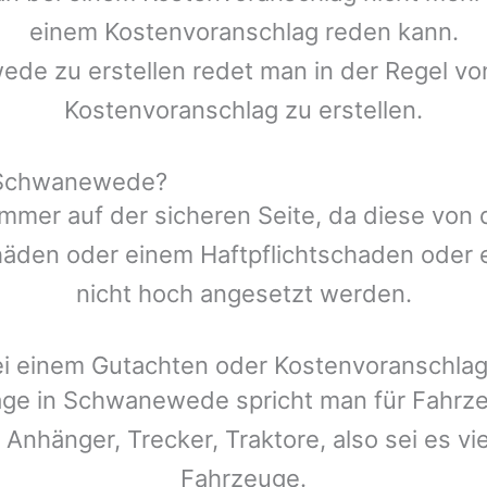
einem Kostenvoranschlag reden kann.
wede
zu erstellen redet man in der Regel vo
Kostenvoranschlag zu erstellen.
n Schwanewede?
mmer auf der sicheren Seite, da diese von
den oder einem Haftpflichtschaden oder ei
nicht hoch angesetzt werden.
ei einem Gutachten oder Kostenvoranschla
äge in
Schwanewede
spricht man für Fahrz
 Anhänger, Trecker, Traktore, also sei es v
Fahrzeuge.