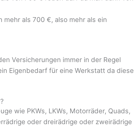
n mehr als 700 €, also mehr als ein
 den Versicherungen immer in der Regel
n Eigenbedarf für eine Werkstatt da diese
g?
euge wie PKWs, LKWs, Motorräder, Quads,
ierrädrige oder dreirädrige oder zweirädrige