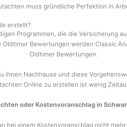
utachten muss gründliche Perfektion in Arb
 erstellt?
ndigen Programmen, die die Versicherung a
 Oldtimer Bewertungen werden Classic Anal
Oldtimer Bewertungen.
zu ihnen Nachhause und diese Vorgehenswei
tachten Online zu erstellen ist wenig Zeita
achten oder Kostenvoranschlag in
Schwa
man bei einem Kostenvoranschlag nicht meh