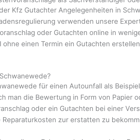
oder Kfz Gutachter Angelegenheiten in
Sch
hadensregulierung verwenden unsere Expert
nvoranschlag oder Gutachten online in wenig
l ohne einen Termin ein Gutachten erstellen
n Schwanewede?
hwanewede
für einen Autounfall als Beispi
ch man die Bewertung in Form von Papier 
ranschlag oder ein Gutachten bei einer Ver
e Reparaturkosten zur erstatten zu bekomm