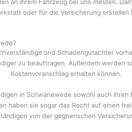
n an ihrem Fahrzeug bei uns melden. Damit
rkstatt oder für die Versicherung erstellen
wede?
chverständige und Schadengutachter vorhan
ndiger zu beauftragen. Außerdem werden si
Kostenvoranschlag erhalten können.
ndigen in
Schwanewede
sowohl auch ihren 
den haben sie sogar das Recht auf einen f
ständigen von der gegnerischen Versiche