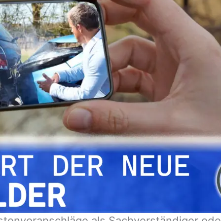
ostenvoranschläge als Sachverständiger o