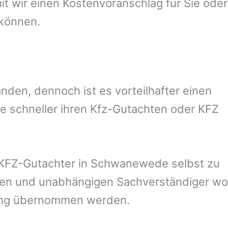
 wir einen Kostenvoranschlag für Sie oder
 können.
den, dennoch ist es vorteilhafter einen
e schneller ihren Kfz-Gutachten oder KFZ
KFZ-Gutachter in
Schwanewede
selbst zu
reien und unabhängigen Sachverständiger wo
rung übernommen werden.