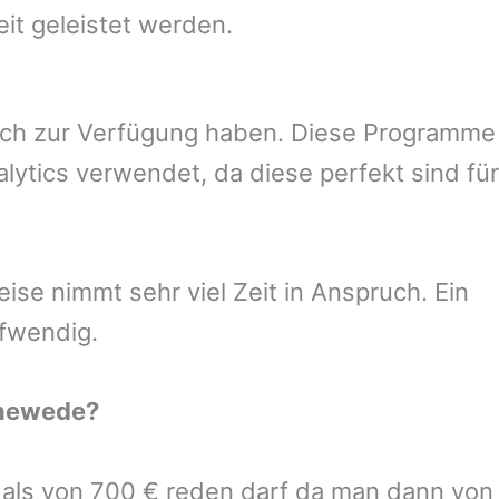
eit geleistet werden.
uch zur Verfügung haben. Diese Programme
ytics verwendet, da diese perfekt sind für
se nimmt sehr viel Zeit in Anspruch. Ein
ufwendig.
newede
?
r als von 700 € reden darf da man dann von