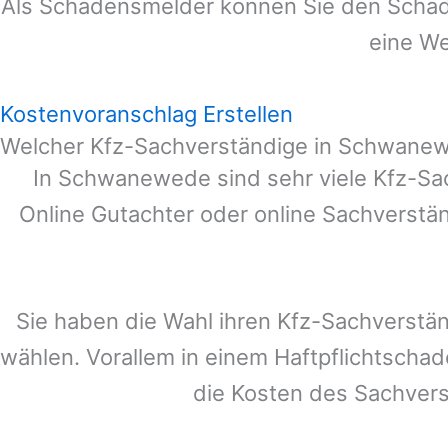
Als Schadensmelder können Sie den Schade
eine We
Kostenvoranschlag Erstellen
Welcher Kfz-Sachverständige in Schwane
In
Schwanewede
sind sehr viele Kfz-Sa
Online Gutachter oder online Sachverstä
Sie haben die Wahl ihren Kfz-Sachverstä
wählen. Vorallem in einem Haftpflichtscha
die Kosten des Sachver