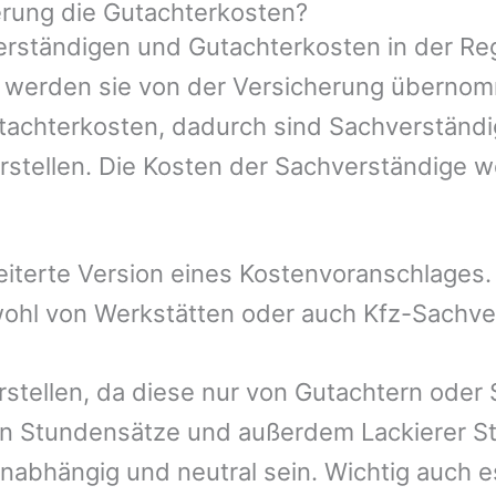
rung die Gutachterkosten?
rständigen und Gutachterkosten in der Reg
mer werden sie von der Versicherung übern
utachterkosten, dadurch sind Sachverständi
rstellen. Die Kosten der Sachverständige 
eiterte Version eines Kostenvoranschlages
owohl von Werkstätten oder auch Kfz-Sachv
rstellen, da diese nur von Gutachtern oder
n Stundensätze und außerdem Lackierer St
nabhängig und neutral sein. Wichtig auch e