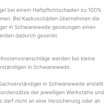
el bei einem Haftpflichtschaden zu 100%
ommen. Bei Kaskoschäden übernehmen die
ger in
Schwanewede
gezwungen einen
werden dadurch gesenkt.
. Kostenvoranschläge werden bei kleine
erständigen in
Schwanewede
.
 Sachverständiger in
Schwanewede
erstellt
undensätze der jeweiligen Werkstätte und
s darf nicht an eine Versicherung oder an