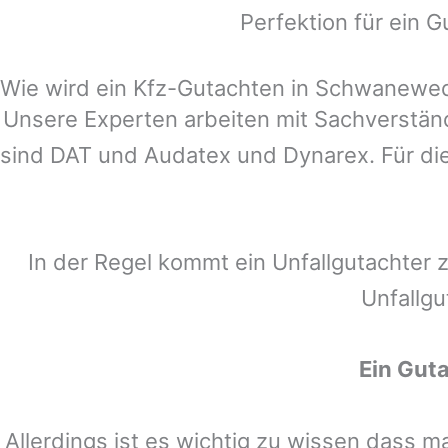
Perfektion für ein G
Wie wird ein Kfz-Gutachten in Schwanewede
Unsere Experten arbeiten mit Sachverstä
sind DAT und Audatex und Dynarex. Für die
In der Regel kommt ein Unfallgutachter 
Unfallgu
Ein Gut
Allerdings ist es wichtig zu wissen dass 