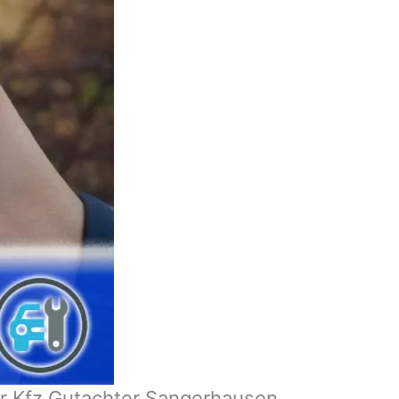
er Kfz Gutachter Sangerhausen