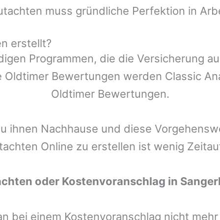
utachten muss gründliche Perfektion in Arb
 erstellt?
ndigen Programmen, die die Versicherung a
 Oldtimer Bewertungen werden Classic Anal
Oldtimer Bewertungen.
zu ihnen Nachhause und diese Vorgehenswei
tachten Online zu erstellen ist wenig Zeita
achten oder Kostenvoranschlag in
Sanger
man bei einem Kostenvoranschlag nicht meh