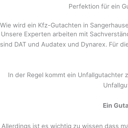
Perfektion für ein G
Wie wird ein Kfz-Gutachten in Sangerhausen
Unsere Experten arbeiten mit Sachverstä
sind DAT und Audatex und Dynarex. Für die
In der Regel kommt ein Unfallgutachter 
Unfallgu
Ein Gut
Allerdings ist es wichtig zu wissen dass 