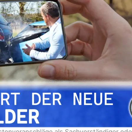
stenvoranschläge als Sachverständiger od