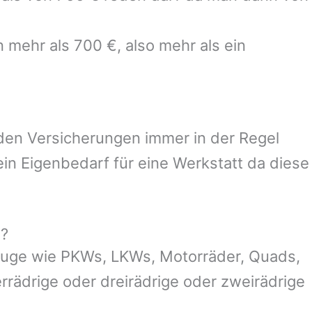
 mehr als 700 €, also mehr als ein
 den Versicherungen immer in der Regel
n Eigenbedarf für eine Werkstatt da diese
g?
euge wie PKWs, LKWs, Motorräder, Quads,
ierrädrige oder dreirädrige oder zweirädrige