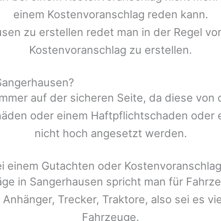
einem Kostenvoranschlag reden kann.
usen
zu erstellen redet man in der Regel von
Kostenvoranschlag zu erstellen.
 Sangerhausen?
mmer auf der sicheren Seite, da diese von
den oder einem Haftpflichtschaden oder ei
nicht hoch angesetzt werden.
ei einem Gutachten oder Kostenvoranschla
äge in
Sangerhausen
spricht man für Fahrz
 Anhänger, Trecker, Traktore, also sei es v
Fahrzeuge.