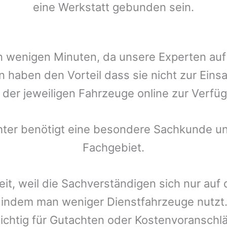
eine Werkstatt gebunden sein.
t in wenigen Minuten, da unsere Experten a
n
haben den Vorteil dass sie nicht zur Eins
r der jeweiligen Fahrzeuge online zur Verfüg
chter benötigt eine besondere Sachkunde un
Fachgebiet.
eit, weil die Sachverständigen sich nur auf
indem man weniger Dienstfahrzeuge nutzt.
ichtig für Gutachten oder Kostenvoranschlä