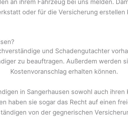
n an ihrem Fahrzeug bei uns melden. Damit
rkstatt oder für die Versicherung erstellen
usen?
chverständige und Schadengutachter vorhan
ndiger zu beauftragen. Außerdem werden si
Kostenvoranschlag erhalten können.
ndigen in
Sangerhausen
sowohl auch ihren 
den haben sie sogar das Recht auf einen f
ständigen von der gegnerischen Versiche