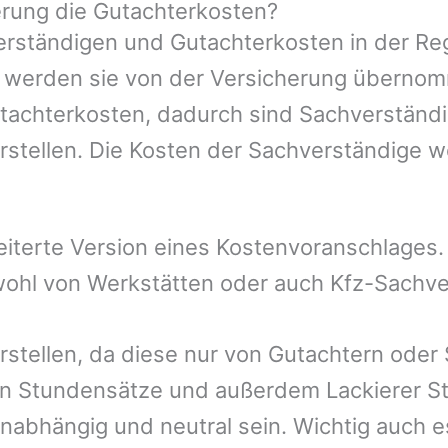
rung die Gutachterkosten?
rständigen und Gutachterkosten in der Reg
mer werden sie von der Versicherung übern
utachterkosten, dadurch sind Sachverständi
rstellen. Die Kosten der Sachverständige 
eiterte Version eines Kostenvoranschlages
owohl von Werkstätten oder auch Kfz-Sachv
rstellen, da diese nur von Gutachtern oder
n Stundensätze und außerdem Lackierer St
nabhängig und neutral sein. Wichtig auch e