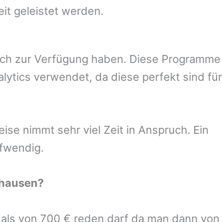
eit geleistet werden.
uch zur Verfügung haben. Diese Programme
ytics verwendet, da diese perfekt sind für
se nimmt sehr viel Zeit in Anspruch. Ein
ufwendig.
hausen
?
r als von 700 € reden darf da man dann von