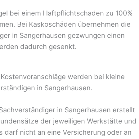
el bei einem Haftpflichtschaden zu 100%
ommen. Bei Kaskoschäden übernehmen die
ger in
Sangerhausen
gezwungen einen
werden dadurch gesenkt.
. Kostenvoranschläge werden bei kleine
erständigen in
Sangerhausen
.
 Sachverständiger in
Sangerhausen
erstellt
undensätze der jeweiligen Werkstätte und
s darf nicht an eine Versicherung oder an