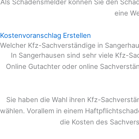
Als Schadensmelder können Sie den Schade
eine We
Kostenvoranschlag Erstellen
Welcher Kfz-Sachverständige in Sangerha
In
Sangerhausen
sind sehr viele Kfz-Sa
Online Gutachter oder online Sachverstä
Sie haben die Wahl ihren Kfz-Sachverstä
wählen. Vorallem in einem Haftpflichtscha
die Kosten des Sachver