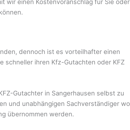
 wir einen Kostenvoranschlag für Sie oder
 können.
den, dennoch ist es vorteilhafter einen
e schneller ihren Kfz-Gutachten oder KFZ
KFZ-Gutachter in
Sangerhausen
selbst zu
reien und unabhängigen Sachverständiger wo
rung übernommen werden.