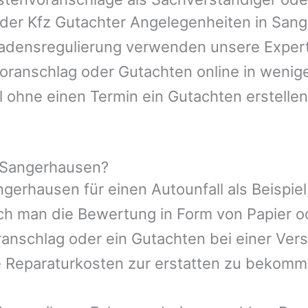
oder Kfz Gutachter Angelegenheiten in
Sang
hadensregulierung verwenden unsere Expert
nvoranschlag oder Gutachten online in wenig
l ohne einen Termin ein Gutachten erstellen
 Sangerhausen?
ngerhausen
für einen Autounfall als Beispi
ch man die Bewertung in Form von Papier 
ranschlag oder ein Gutachten bei einer Ver
e Reparaturkosten zur erstatten zu bekomm