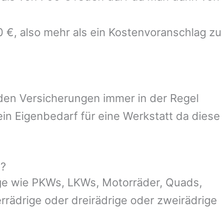
0 €, also mehr als ein Kostenvoranschlag zu
 den Versicherungen immer in der Regel
n Eigenbedarf für eine Werkstatt da diese
g?
ge wie PKWs, LKWs, Motorräder, Quads,
ierrädrige oder dreirädrige oder zweirädrige