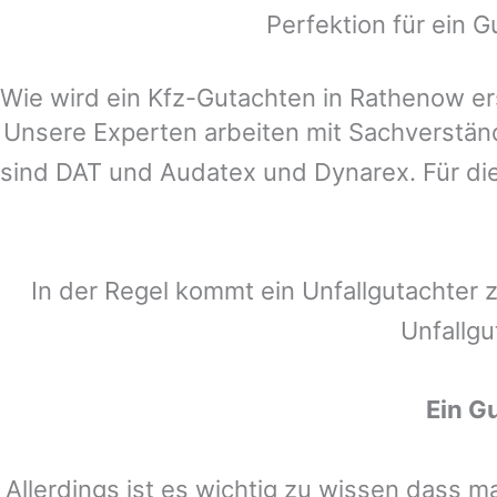
Perfektion für ein G
Wie wird ein Kfz-Gutachten in Rathenow ers
Unsere Experten arbeiten mit Sachverstä
sind DAT und Audatex und Dynarex. Für die
In der Regel kommt ein Unfallgutachter 
Unfallgu
Ein G
Allerdings ist es wichtig zu wissen dass 