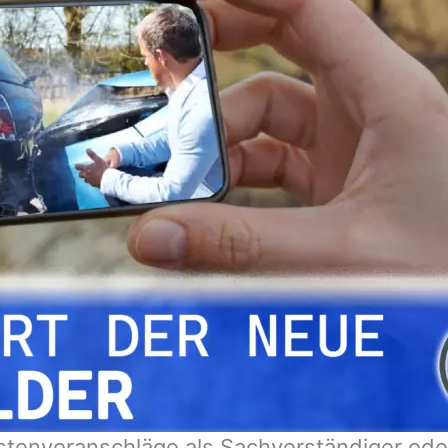
stenvoranschläge als Sachverständiger od