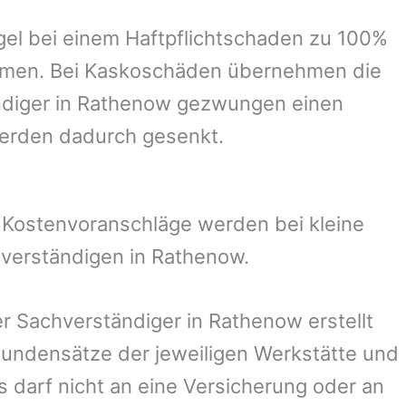
el bei einem Haftpflichtschaden zu 100%
ommen. Bei Kaskoschäden übernehmen die
diger in
Rathenow
gezwungen einen
werden dadurch gesenkt.
. Kostenvoranschläge werden bei kleine
hverständigen in
Rathenow
.
er Sachverständiger in
Rathenow
erstellt
undensätze der jeweiligen Werkstätte und
s darf nicht an eine Versicherung oder an