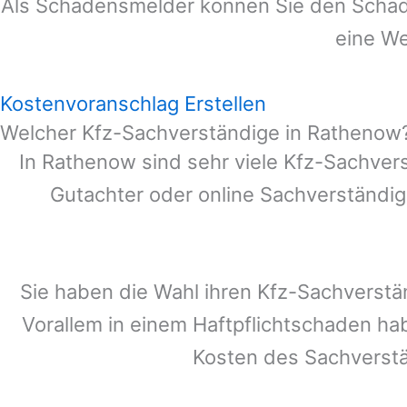
Als Schadensmelder können Sie den Schade
eine We
Kostenvoranschlag Erstellen
Welcher Kfz-Sachverständige in Rathenow
In
Rathenow
sind sehr viele Kfz-Sachver
Gutachter oder online Sachverständig
Sie haben die Wahl ihren Kfz-Sachverstä
Vorallem in einem Haftpflichtschaden ha
Kosten des Sachverst