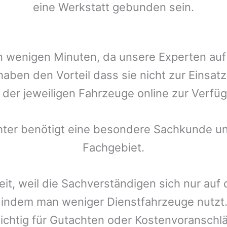
eine Werkstatt gebunden sein.
t in wenigen Minuten, da unsere Experten a
aben den Vorteil dass sie nicht zur Einsat
r der jeweiligen Fahrzeuge online zur Verfüg
chter benötigt eine besondere Sachkunde un
Fachgebiet.
eit, weil die Sachverständigen sich nur auf
indem man weniger Dienstfahrzeuge nutzt.
ichtig für Gutachten oder Kostenvoranschlä