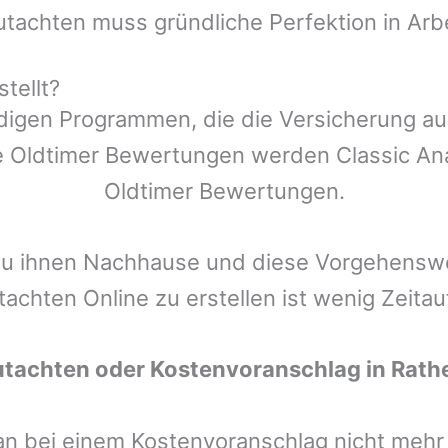
utachten muss gründliche Perfektion in Arb
tellt?
ndigen Programmen, die die Versicherung a
 Oldtimer Bewertungen werden Classic Anal
Oldtimer Bewertungen.
zu ihnen Nachhause und diese Vorgehenswei
tachten Online zu erstellen ist wenig Zeita
utachten oder Kostenvoranschlag in
Rath
man bei einem Kostenvoranschlag nicht meh