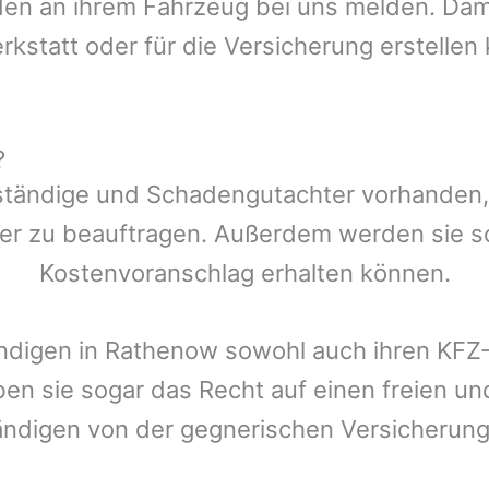
n an ihrem Fahrzeug bei uns melden. Damit
rkstatt oder für die Versicherung erstellen
?
ständige und Schadengutachter vorhanden, d
er zu beauftragen. Außerdem werden sie s
Kostenvoranschlag erhalten können.
ndigen in
Rathenow
sowohl auch ihren KFZ-
ben sie sogar das Recht auf einen freien 
ändigen von der gegnerischen Versicheru