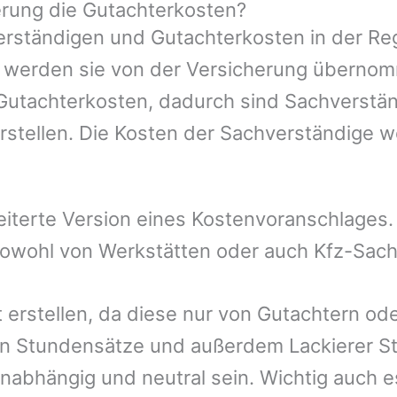
rung die Gutachterkosten?
rständigen und Gutachterkosten in der Reg
mer werden sie von der Versicherung übern
 Gutachterkosten, dadurch sind Sachverstän
rstellen. Die Kosten der Sachverständige 
eiterte Version eines Kostenvoranschlages
 sowohl von Werkstätten oder auch Kfz-Sac
t erstellen, da diese nur von Gutachtern od
n Stundensätze und außerdem Lackierer St
nabhängig und neutral sein. Wichtig auch e