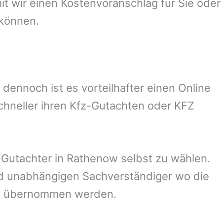
 wir einen Kostenvoranschlag für Sie oder
 können.
ennoch ist es vorteilhafter einen Online
chneller ihren Kfz-Gutachten oder KFZ
Gutachter in
Rathenow
selbst zu wählen.
und unabhängigen Sachverständiger wo die
ng übernommen werden.