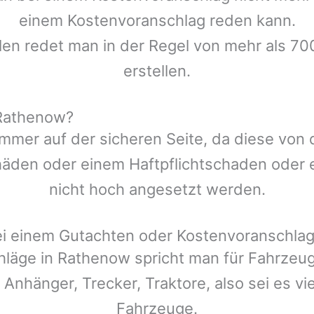
einem Kostenvoranschlag reden kann.
len redet man in der Regel von mehr als 70
erstellen.
 Rathenow?
mmer auf der sicheren Seite, da diese von
den oder einem Haftpflichtschaden oder ei
nicht hoch angesetzt werden.
ei einem Gutachten oder Kostenvoranschla
hläge in
Rathenow
spricht man für Fahrzeu
 Anhänger, Trecker, Traktore, also sei es v
Fahrzeuge.