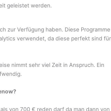
eit geleistet werden.
uch zur Verfügung haben. Diese Programme
ytics verwendet, da diese perfekt sind für
se nimmt sehr viel Zeit in Anspruch. Ein
ufwendig.
enow
?
r als von 700 € reden darf da man dann von