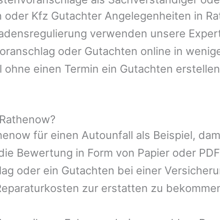
n oder Kfz Gutachter Angelegenheiten in
Ra
hadensregulierung verwenden unsere Expert
nvoranschlag oder Gutachten online in wenig
l ohne einen Termin ein Gutachten erstellen
 Rathenow?
henow
für einen Autounfall als Beispiel, d
die Bewertung in Form von Papier oder PDF
ag oder ein Gutachten bei einer Versicher
eparaturkosten zur erstatten zu bekomme