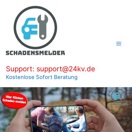
Zum
Inhalt
springen
Support: support@24kv.de
Kostenlose Sofort Beratung