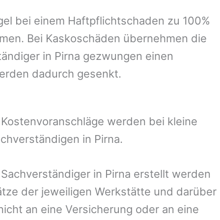
el bei einem Haftpflichtschaden zu 100%
ommen. Bei Kaskoschäden übernehmen die
tändiger in
Pirna
gezwungen einen
werden dadurch gesenkt.
. Kostenvoranschläge werden bei kleine
achverständigen in
Pirna
.
r Sachverständiger in
Pirna
erstellt werden
ze der jeweiligen Werkstätte und darüber
nicht an eine Versicherung oder an eine