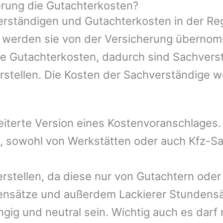
rung die Gutachterkosten?
rständigen und Gutachterkosten in der Reg
mer werden sie von der Versicherung übern
die Gutachterkosten, dadurch sind Sachvers
rstellen. Die Kosten der Sachverständige 
eiterte Version eines Kostenvoranschlages
t, sowohl von Werkstätten oder auch Kfz-S
erstellen, da diese nur von Gutachtern ode
ensätze und außerdem Lackierer Stundensät
gig und neutral sein. Wichtig auch es darf 