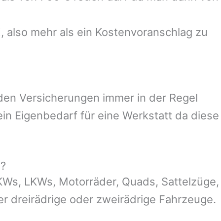
, also mehr als ein Kostenvoranschlag zu
 den Versicherungen immer in der Regel
n Eigenbedarf für eine Werkstatt da diese
g?
KWs, LKWs, Motorräder, Quads, Sattelzüge,
der dreirädrige oder zweirädrige Fahrzeuge.