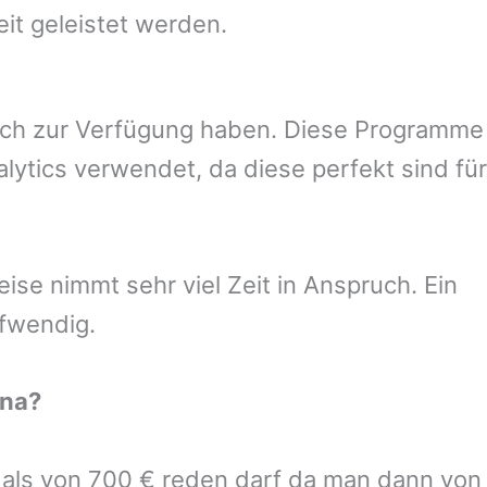
eit geleistet werden.
uch zur Verfügung haben. Diese Programme
ytics verwendet, da diese perfekt sind für
se nimmt sehr viel Zeit in Anspruch. Ein
ufwendig.
rna
?
r als von 700 € reden darf da man dann von