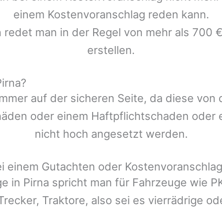
einem Kostenvoranschlag reden kann.
n redet man in der Regel von mehr als 700 €
erstellen.
irna?
mmer auf der sicheren Seite, da diese von
den oder einem Haftpflichtschaden oder ei
nicht hoch angesetzt werden.
ei einem Gutachten oder Kostenvoranschla
ge in
Pirna
spricht man für Fahrzeuge wie P
Trecker, Traktore, also sei es vierrädrige o