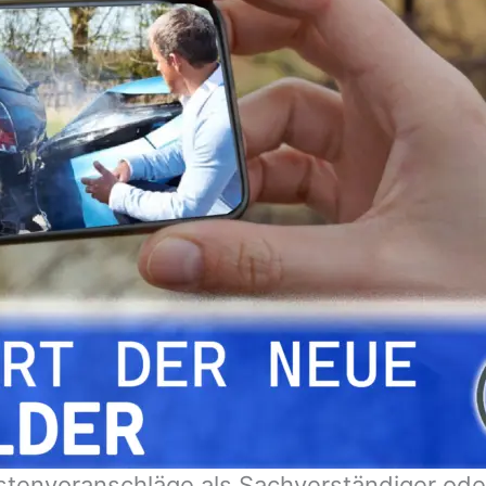
tenvoranschläge als Sachverständiger oder