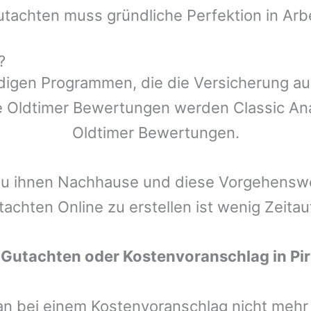
utachten muss gründliche Perfektion in Arb
?
ndigen Programmen, die die Versicherung a
 Oldtimer Bewertungen werden Classic Anal
Oldtimer Bewertungen.
zu ihnen Nachhause und diese Vorgehenswei
tachten Online zu erstellen ist wenig Zeita
 Gutachten oder Kostenvoranschlag in
Pi
man bei einem Kostenvoranschlag nicht meh