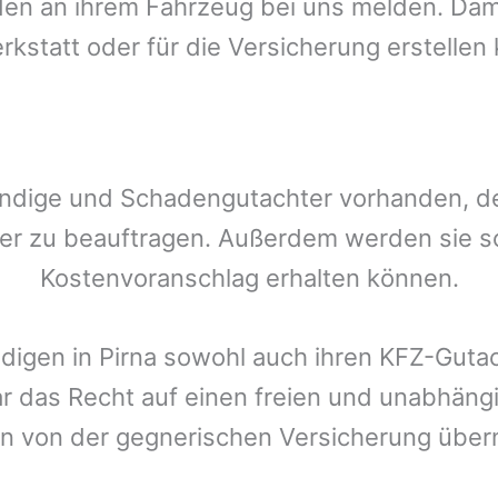
n an ihrem Fahrzeug bei uns melden. Damit
rkstatt oder für die Versicherung erstellen
ndige und Schadengutachter vorhanden, den
er zu beauftragen. Außerdem werden sie s
Kostenvoranschlag erhalten können.
ndigen in
Pirna
sowohl auch ihren KFZ-Gutac
ar das Recht auf einen freien und unabhäng
n von der gegnerischen Versicherung üb