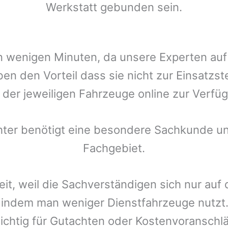
Werkstatt gebunden sein.
t in wenigen Minuten, da unsere Experten a
en den Vorteil dass sie nicht zur Einsatzst
r der jeweiligen Fahrzeuge online zur Verfüg
chter benötigt eine besondere Sachkunde un
Fachgebiet.
eit, weil die Sachverständigen sich nur auf
indem man weniger Dienstfahrzeuge nutzt.
ichtig für Gutachten oder Kostenvoranschlä