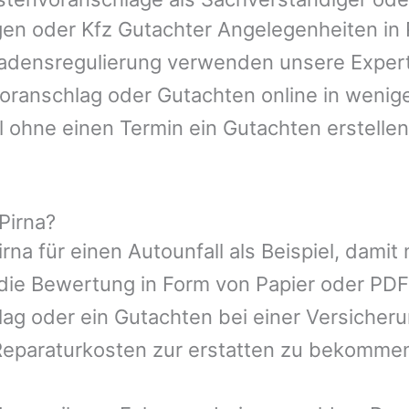
igen oder Kfz Gutachter Angelegenheiten in
hadensregulierung verwenden unsere Expert
nvoranschlag oder Gutachten online in wenig
l ohne einen Termin ein Gutachten erstellen
Pirna?
irna
für einen Autounfall als Beispiel, dami
die Bewertung in Form von Papier oder PDF
ag oder ein Gutachten bei einer Versicher
eparaturkosten zur erstatten zu bekomme