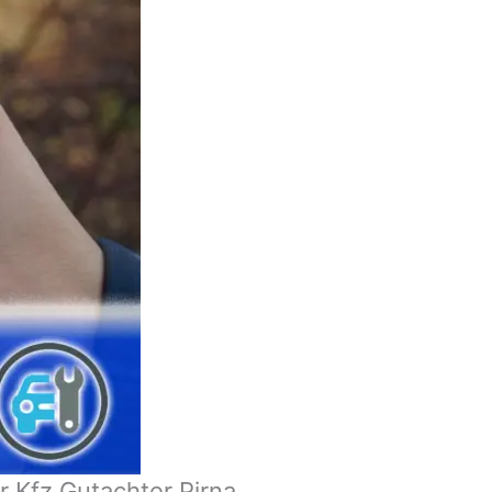
 Kfz Gutachter Pirna