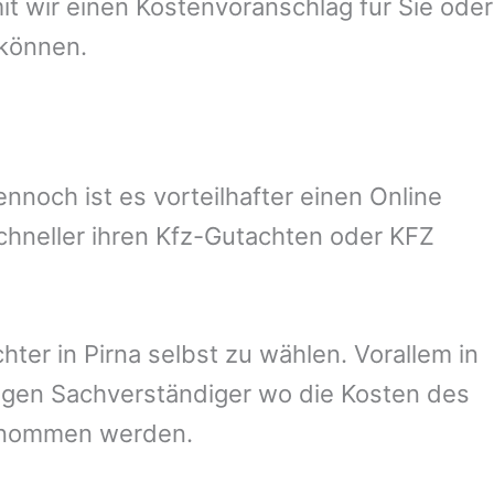
 wir einen Kostenvoranschlag für Sie oder
 können.
noch ist es vorteilhafter einen Online
chneller ihren Kfz-Gutachten oder KFZ
hter in
Pirna
selbst zu wählen. Vorallem in
igen Sachverständiger wo die Kosten des
ernommen werden.