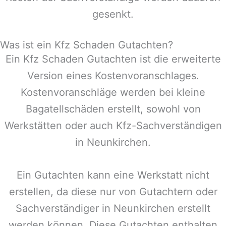
gesenkt.
Was ist ein Kfz Schaden Gutachten?
Ein Kfz Schaden Gutachten ist die erweiterte
Version eines Kostenvoranschlages.
Kostenvoranschläge werden bei kleine
Bagatellschäden erstellt, sowohl von
Werkstätten oder auch Kfz-Sachverständigen
in
Neunkirchen
.
Ein Gutachten kann eine Werkstatt nicht
erstellen, da diese nur von Gutachtern oder
Sachverständiger in
Neunkirchen
erstellt
werden können. Diese Gutachten enthalten