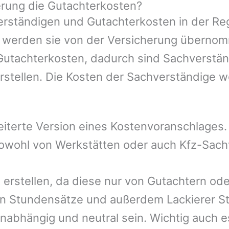
rung die Gutachterkosten?
rständigen und Gutachterkosten in der Reg
mer werden sie von der Versicherung übern
 Gutachterkosten, dadurch sind Sachverstän
rstellen. Die Kosten der Sachverständige 
eiterte Version eines Kostenvoranschlages
 sowohl von Werkstätten oder auch Kfz-Sac
 erstellen, da diese nur von Gutachtern od
n Stundensätze und außerdem Lackierer St
nabhängig und neutral sein. Wichtig auch e