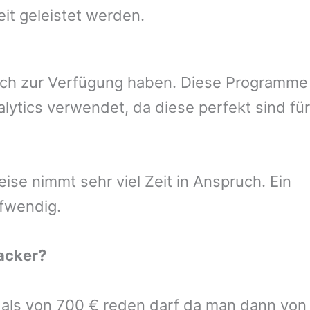
eit geleistet werden.
uch zur Verfügung haben. Diese Programme
ytics verwendet, da diese perfekt sind für
se nimmt sehr viel Zeit in Anspruch. Ein
ufwendig.
acker
?
r als von 700 € reden darf da man dann von