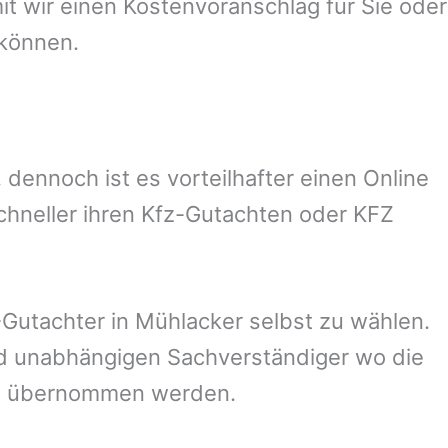
 wir einen Kostenvoranschlag für Sie oder
 können.
ennoch ist es vorteilhafter einen Online
chneller ihren Kfz-Gutachten oder KFZ
Gutachter in
Mühlacker
selbst zu wählen.
und unabhängigen Sachverständiger wo die
ng übernommen werden.