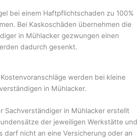
el bei einem Haftpflichtschaden zu 100%
ommen. Bei Kaskoschäden übernehmen die
diger in
Mühlacker
gezwungen einen
werden dadurch gesenkt.
. Kostenvoranschläge werden bei kleine
hverständigen in
Mühlacker
.
er Sachverständiger in
Mühlacker
erstellt
undensätze der jeweiligen Werkstätte und
s darf nicht an eine Versicherung oder an