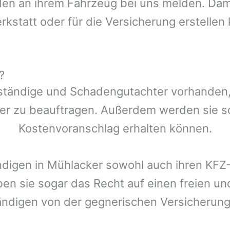
n an ihrem Fahrzeug bei uns melden. Damit
rkstatt oder für die Versicherung erstellen
?
ständige und Schadengutachter vorhanden, d
er zu beauftragen. Außerdem werden sie s
Kostenvoranschlag erhalten können.
ndigen in
Mühlacker
sowohl auch ihren KFZ-
ben sie sogar das Recht auf einen freien 
ändigen von der gegnerischen Versicheru