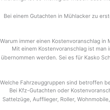
Bei einem Gutachten in
Mühlacker
zu erst
Warum immer einen Kostenvoranschlag in 
Mit einem Kostenvoranschlag ist man i
übernommen werden. Sei es für Kasko Schä
Welche Fahrzeuggruppen sind betroffen b
Bei Kfz-Gutachten oder Kostenvoransc
Sattelzüge, Aufflieger, Roller, Wohnmobile,