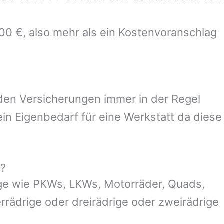
700 €, also mehr als ein Kostenvoranschlag
 den Versicherungen immer in der Regel
n Eigenbedarf für eine Werkstatt da diese
g?
ge wie PKWs, LKWs, Motorräder, Quads,
ierrädrige oder dreirädrige oder zweirädrige