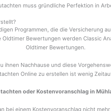
utachten muss gründliche Perfektion in Arb
stellt?
ndigen Programmen, die die Versicherung a
 Oldtimer Bewertungen werden Classic Anal
Oldtimer Bewertungen.
zu ihnen Nachhause und diese Vorgehenswei
tachten Online zu erstellen ist wenig Zeita
utachten oder Kostenvoranschlag in
Mühl
man bei einem Kostenvoranschlag nicht meh