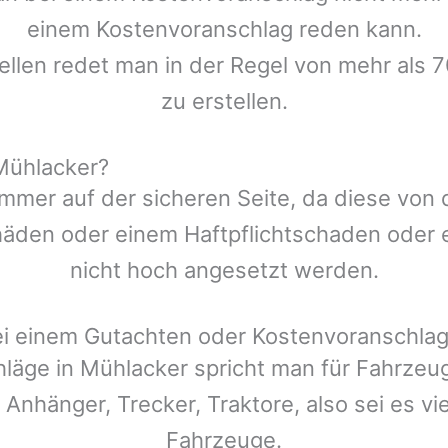
einem Kostenvoranschlag reden kann.
ellen redet man in der Regel von mehr als 
zu erstellen.
Mühlacker?
mmer auf der sicheren Seite, da diese von
den oder einem Haftpflichtschaden oder ei
nicht hoch angesetzt werden.
ei einem Gutachten oder Kostenvoranschla
hläge in
Mühlacker
spricht man für Fahrzeu
 Anhänger, Trecker, Traktore, also sei es v
Fahrzeuge.