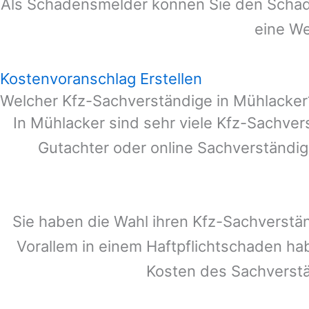
Als Schadensmelder können Sie den Schade
eine We
Kostenvoranschlag Erstellen
Welcher Kfz-Sachverständige in Mühlacker
In
Mühlacker
sind sehr viele Kfz-Sachver
Gutachter oder online Sachverständig
Sie haben die Wahl ihren Kfz-Sachverstä
Vorallem in einem Haftpflichtschaden ha
Kosten des Sachverst