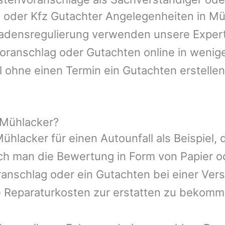
n oder Kfz Gutachter Angelegenheiten in
Mü
hadensregulierung verwenden unsere Expert
nvoranschlag oder Gutachten online in wenig
l ohne einen Termin ein Gutachten erstellen
 Mühlacker?
ühlacker
für einen Autounfall als Beispiel
ch man die Bewertung in Form von Papier 
ranschlag oder ein Gutachten bei einer Ver
e Reparaturkosten zur erstatten zu bekomm