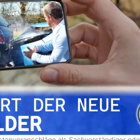
stenvoranschläge als Sachverständiger ode