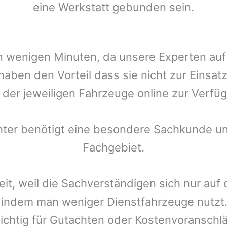
eine Werkstatt gebunden sein.
t in wenigen Minuten, da unsere Experten a
haben den Vorteil dass sie nicht zur Einsat
r der jeweiligen Fahrzeuge online zur Verfüg
chter benötigt eine besondere Sachkunde un
Fachgebiet.
eit, weil die Sachverständigen sich nur auf
indem man weniger Dienstfahrzeuge nutzt.
ichtig für Gutachten oder Kostenvoranschlä