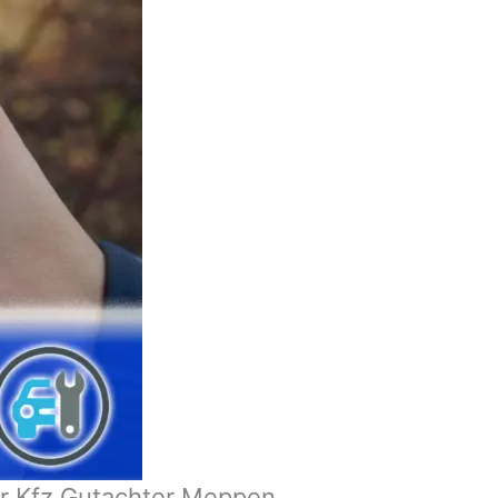
er Kfz Gutachter Meppen