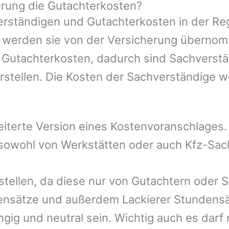
rung die Gutachterkosten?
rständigen und Gutachterkosten in der Reg
mer werden sie von der Versicherung übern
e Gutachterkosten, dadurch sind Sachverstä
rstellen. Die Kosten der Sachverständige 
eiterte Version eines Kostenvoranschlages
, sowohl von Werkstätten oder auch Kfz-Sa
stellen, da diese nur von Gutachtern oder 
ensätze und außerdem Lackierer Stundensät
gig und neutral sein. Wichtig auch es darf 