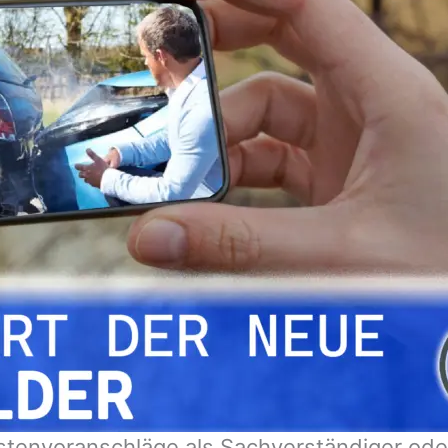
stenvoranschläge als Sachverständiger od