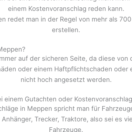
einem Kostenvoranschlag reden kann.
en redet man in der Regel von mehr als 700
erstellen.
 Meppen?
mmer auf der sicheren Seite, da diese von
den oder einem Haftpflichtschaden oder ei
nicht hoch angesetzt werden.
ei einem Gutachten oder Kostenvoranschla
chläge in
Meppen
spricht man für Fahrzeug
 Anhänger, Trecker, Traktore, also sei es v
Fahrzeuge.