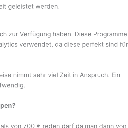
eit geleistet werden.
uch zur Verfügung haben. Diese Programme
ytics verwendet, da diese perfekt sind für
se nimmt sehr viel Zeit in Anspruch. Ein
ufwendig.
pen
?
r als von 700 € reden darf da man dann von