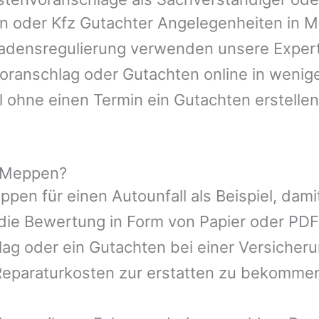
en oder Kfz Gutachter Angelegenheiten in
M
hadensregulierung verwenden unsere Expert
nvoranschlag oder Gutachten online in wenig
l ohne einen Termin ein Gutachten erstellen
n Meppen?
ppen
für einen Autounfall als Beispiel, da
die Bewertung in Form von Papier oder PDF
ag oder ein Gutachten bei einer Versicher
eparaturkosten zur erstatten zu bekomme