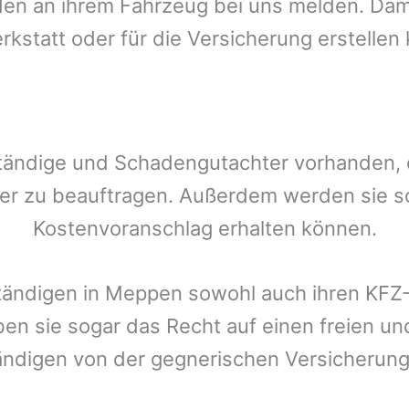
n an ihrem Fahrzeug bei uns melden. Damit
rkstatt oder für die Versicherung erstellen
tändige und Schadengutachter vorhanden, de
er zu beauftragen. Außerdem werden sie s
Kostenvoranschlag erhalten können.
tändigen in
Meppen
sowohl auch ihren KFZ-
ben sie sogar das Recht auf einen freien 
ändigen von der gegnerischen Versicheru