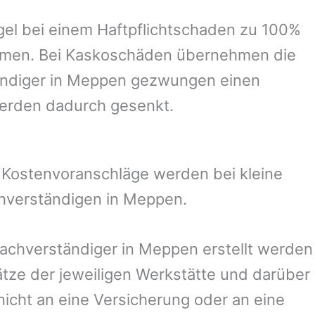
el bei einem Haftpflichtschaden zu 100%
ommen. Bei Kaskoschäden übernehmen die
ndiger in
Meppen
gezwungen einen
werden dadurch gesenkt.
. Kostenvoranschläge werden bei kleine
chverständigen in
Meppen
.
Sachverständiger in
Meppen
erstellt werden
ze der jeweiligen Werkstätte und darüber
nicht an eine Versicherung oder an eine