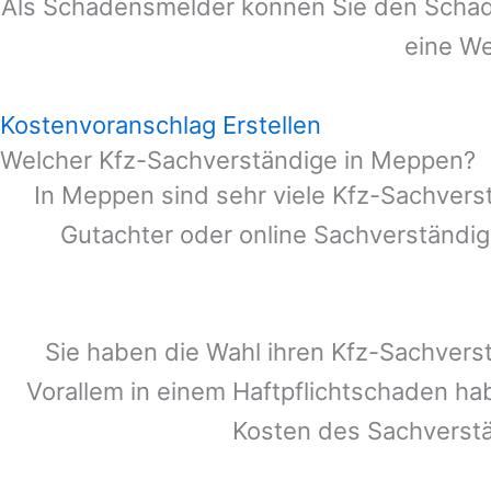
Als Schadensmelder können Sie den Schade
eine We
Kostenvoranschlag Erstellen
Welcher Kfz-Sachverständige in Meppen?
In
Meppen
sind sehr viele Kfz-Sachvers
Gutachter oder online Sachverständig
Sie haben die Wahl ihren Kfz-Sachvers
Vorallem in einem Haftpflichtschaden ha
Kosten des Sachverst