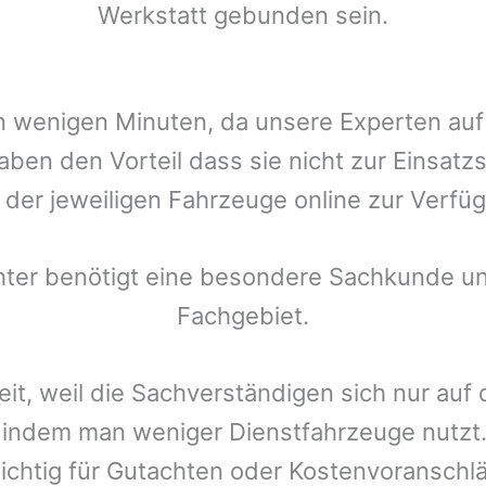
Werkstatt gebunden sein.
t in wenigen Minuten, da unsere Experten a
ben den Vorteil dass sie nicht zur Einsatz
r der jeweiligen Fahrzeuge online zur Verfüg
chter benötigt eine besondere Sachkunde un
Fachgebiet.
eit, weil die Sachverständigen sich nur auf
indem man weniger Dienstfahrzeuge nutzt.
ichtig für Gutachten oder Kostenvoranschlä