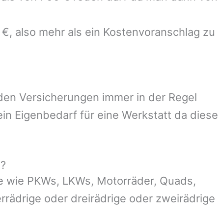
 €, also mehr als ein Kostenvoranschlag zu
 den Versicherungen immer in der Regel
n Eigenbedarf für eine Werkstatt da diese
g?
e wie PKWs, LKWs, Motorräder, Quads,
ierrädrige oder dreirädrige oder zweirädrige