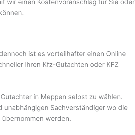
 wir einen Kostenvoranschlag für Sie oder
 können.
nnoch ist es vorteilhafter einen Online
chneller ihren Kfz-Gutachten oder KFZ
Gutachter in
Meppen
selbst zu wählen.
und unabhängigen Sachverständiger wo die
ng übernommen werden.