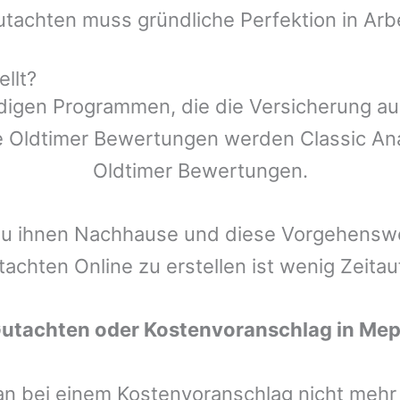
utachten muss gründliche Perfektion in Arb
llt?
ndigen Programmen, die die Versicherung a
 Oldtimer Bewertungen werden Classic Anal
Oldtimer Bewertungen.
zu ihnen Nachhause und diese Vorgehenswei
tachten Online zu erstellen ist wenig Zeita
Gutachten oder Kostenvoranschlag in
Mep
man bei einem Kostenvoranschlag nicht meh