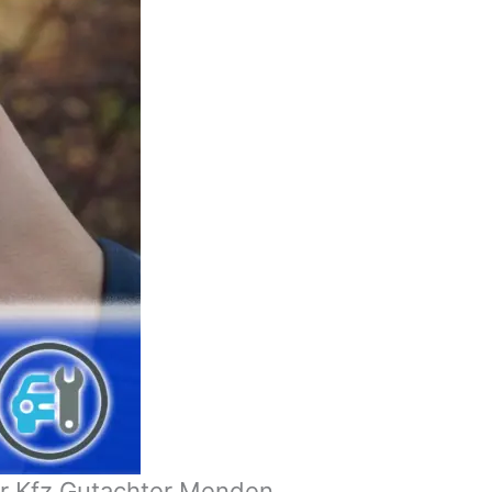
er Kfz Gutachter Menden