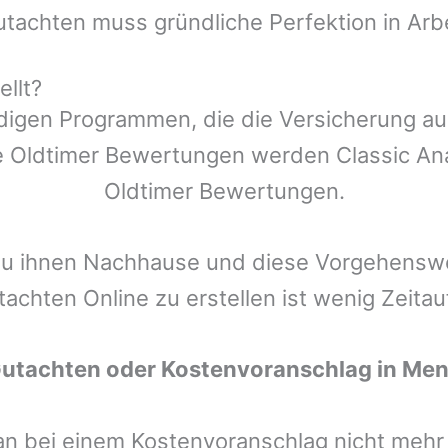
utachten muss gründliche Perfektion in Arb
llt?
ndigen Programmen, die die Versicherung a
 Oldtimer Bewertungen werden Classic Anal
Oldtimer Bewertungen.
zu ihnen Nachhause und diese Vorgehenswei
tachten Online zu erstellen ist wenig Zeita
Gutachten oder Kostenvoranschlag in
Men
man bei einem Kostenvoranschlag nicht meh