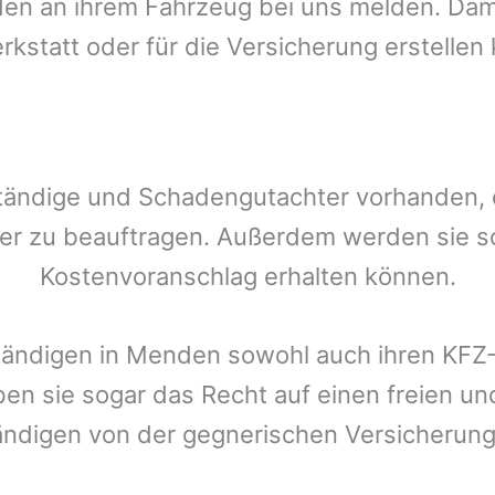
n an ihrem Fahrzeug bei uns melden. Damit
rkstatt oder für die Versicherung erstellen
tändige und Schadengutachter vorhanden, de
er zu beauftragen. Außerdem werden sie s
Kostenvoranschlag erhalten können.
tändigen in
Menden
sowohl auch ihren KFZ-
ben sie sogar das Recht auf einen freien 
ändigen von der gegnerischen Versicheru