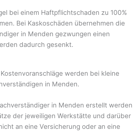
el bei einem Haftpflichtschaden zu 100%
ommen. Bei Kaskoschäden übernehmen die
ndiger in
Menden
gezwungen einen
werden dadurch gesenkt.
. Kostenvoranschläge werden bei kleine
chverständigen in
Menden
.
Sachverständiger in
Menden
erstellt werden
ze der jeweiligen Werkstätte und darüber
nicht an eine Versicherung oder an eine