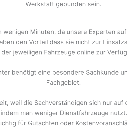
Werkstatt gebunden sein.
t in wenigen Minuten, da unsere Experten a
ben den Vorteil dass sie nicht zur Einsatz
r der jeweiligen Fahrzeuge online zur Verfüg
chter benötigt eine besondere Sachkunde un
Fachgebiet.
eit, weil die Sachverständigen sich nur auf
indem man weniger Dienstfahrzeuge nutzt.
ichtig für Gutachten oder Kostenvoranschlä