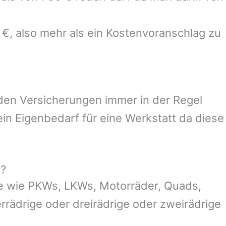
 €, also mehr als ein Kostenvoranschlag zu
 den Versicherungen immer in der Regel
n Eigenbedarf für eine Werkstatt da diese
g?
e wie PKWs, LKWs, Motorräder, Quads,
ierrädrige oder dreirädrige oder zweirädrige