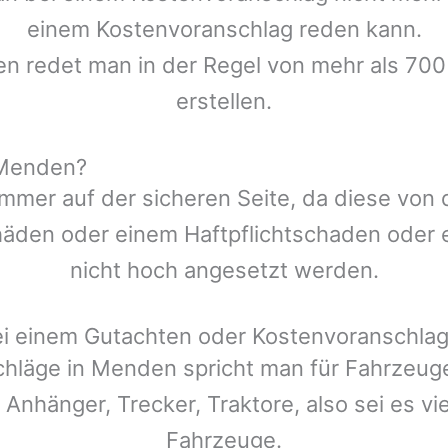
einem Kostenvoranschlag reden kann.
en redet man in der Regel von mehr als 700
erstellen.
 Menden?
mmer auf der sicheren Seite, da diese von
den oder einem Haftpflichtschaden oder ei
nicht hoch angesetzt werden.
ei einem Gutachten oder Kostenvoranschla
chläge in
Menden
spricht man für Fahrzeug
 Anhänger, Trecker, Traktore, also sei es v
Fahrzeuge.