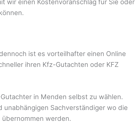
 wir einen Kostenvoranschlag für Sie oder
 können.
nnoch ist es vorteilhafter einen Online
chneller ihren Kfz-Gutachten oder KFZ
Gutachter in
Menden
selbst zu wählen.
und unabhängigen Sachverständiger wo die
ng übernommen werden.