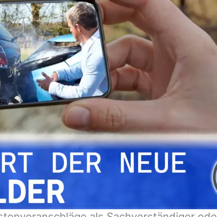
stenvoranschläge als Sachverständiger od