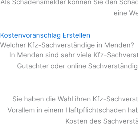
Als Schadensmelder können Sie den Schade
eine We
Kostenvoranschlag Erstellen
Welcher Kfz-Sachverständige in Menden?
In
Menden
sind sehr viele Kfz-Sachvers
Gutachter oder online Sachverständig
Sie haben die Wahl ihren Kfz-Sachvers
Vorallem in einem Haftpflichtschaden ha
Kosten des Sachverst