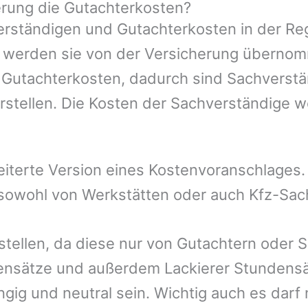
rung die Gutachterkosten?
rständigen und Gutachterkosten in der Reg
mer werden sie von der Versicherung übern
e Gutachterkosten, dadurch sind Sachverstä
rstellen. Die Kosten der Sachverständige 
eiterte Version eines Kostenvoranschlages
, sowohl von Werkstätten oder auch Kfz-Sa
stellen, da diese nur von Gutachtern oder 
ensätze und außerdem Lackierer Stundensät
gig und neutral sein. Wichtig auch es darf 