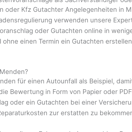
en oder Kfz Gutachter Angelegenheiten in
M
hadensregulierung verwenden unsere Expert
nvoranschlag oder Gutachten online in wenig
l ohne einen Termin ein Gutachten erstellen
n Menden?
nden
für einen Autounfall als Beispiel, da
die Bewertung in Form von Papier oder PDF
ag oder ein Gutachten bei einer Versicher
eparaturkosten zur erstatten zu bekomme