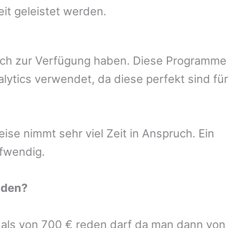
eit geleistet werden.
uch zur Verfügung haben. Diese Programme
ytics verwendet, da diese perfekt sind für
se nimmt sehr viel Zeit in Anspruch. Ein
ufwendig.
den
?
r als von 700 € reden darf da man dann von