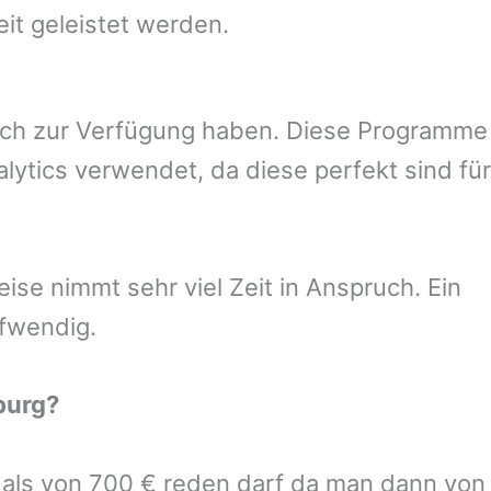
eit geleistet werden.
uch zur Verfügung haben. Diese Programme
ytics verwendet, da diese perfekt sind für
se nimmt sehr viel Zeit in Anspruch. Ein
ufwendig.
burg
?
r als von 700 € reden darf da man dann von