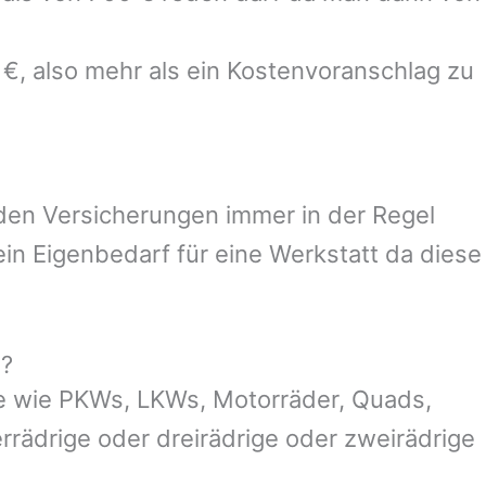
 €, also mehr als ein Kostenvoranschlag zu
 den Versicherungen immer in der Regel
n Eigenbedarf für eine Werkstatt da diese
g?
e wie PKWs, LKWs, Motorräder, Quads,
ierrädrige oder dreirädrige oder zweirädrige