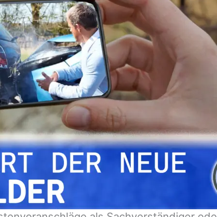
stenvoranschläge als Sachverständiger ode