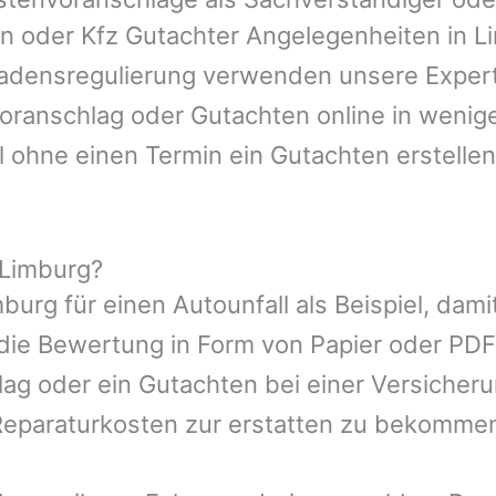
en oder Kfz Gutachter Angelegenheiten in
L
hadensregulierung verwenden unsere Expert
nvoranschlag oder Gutachten online in wenig
l ohne einen Termin ein Gutachten erstellen
 Limburg?
mburg
für einen Autounfall als Beispiel, da
die Bewertung in Form von Papier oder PDF
ag oder ein Gutachten bei einer Versicher
eparaturkosten zur erstatten zu bekomme