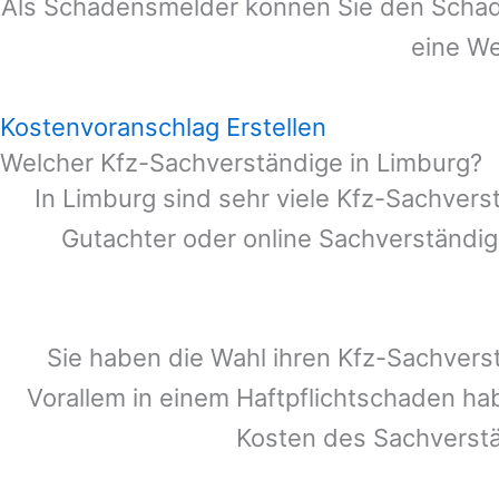
Als Schadensmelder können Sie den Schade
eine We
Kostenvoranschlag Erstellen
Welcher Kfz-Sachverständige in Limburg?
In
Limburg
sind sehr viele Kfz-Sachvers
Gutachter oder online Sachverständig
Sie haben die Wahl ihren Kfz-Sachvers
Vorallem in einem Haftpflichtschaden ha
Kosten des Sachverst