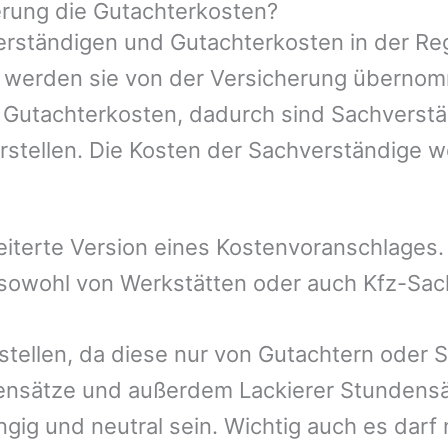
rung die Gutachterkosten?
rständigen und Gutachterkosten in der Reg
mer werden sie von der Versicherung übern
e Gutachterkosten, dadurch sind Sachverstä
rstellen. Die Kosten der Sachverständige 
eiterte Version eines Kostenvoranschlages
, sowohl von Werkstätten oder auch Kfz-Sa
stellen, da diese nur von Gutachtern oder 
ensätze und außerdem Lackierer Stundensät
gig und neutral sein. Wichtig auch es darf 