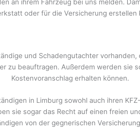
n an ihrem Fahrzeug bei uns melden. Damit
rkstatt oder für die Versicherung erstellen
tändige und Schadengutachter vorhanden, de
er zu beauftragen. Außerdem werden sie s
Kostenvoranschlag erhalten können.
tändigen in
Limburg
sowohl auch ihren KFZ-
ben sie sogar das Recht auf einen freien 
ändigen von der gegnerischen Versicheru