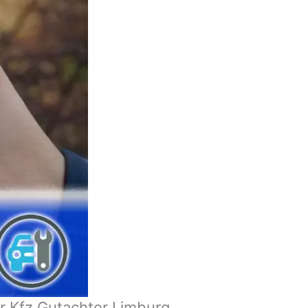
r Kfz Gutachter Limburg