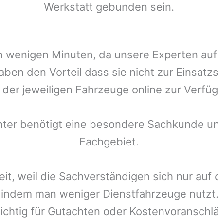
Werkstatt gebunden sein.
t in wenigen Minuten, da unsere Experten a
ben den Vorteil dass sie nicht zur Einsatz
r der jeweiligen Fahrzeuge online zur Verfüg
chter benötigt eine besondere Sachkunde un
Fachgebiet.
eit, weil die Sachverständigen sich nur auf
indem man weniger Dienstfahrzeuge nutzt.
ichtig für Gutachten oder Kostenvoranschlä