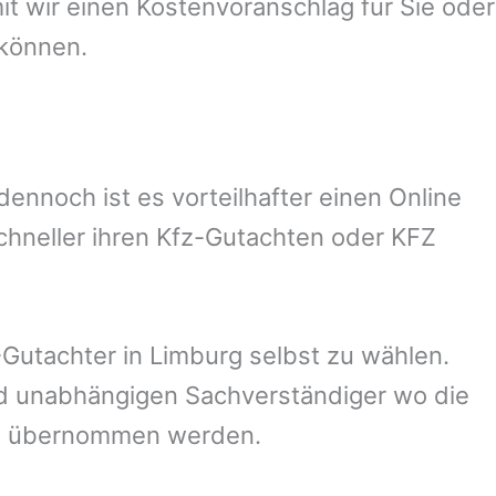
 wir einen Kostenvoranschlag für Sie oder
 können.
nnoch ist es vorteilhafter einen Online
chneller ihren Kfz-Gutachten oder KFZ
Gutachter in
Limburg
selbst zu wählen.
und unabhängigen Sachverständiger wo die
ng übernommen werden.