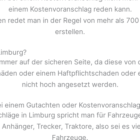
einem Kostenvoranschlag reden kann.
en redet man in der Regel von mehr als 700
erstellen.
Limburg?
mmer auf der sicheren Seite, da diese von
den oder einem Haftpflichtschaden oder ei
nicht hoch angesetzt werden.
ei einem Gutachten oder Kostenvoranschla
chläge in
Limburg
spricht man für Fahrzeug
 Anhänger, Trecker, Traktore, also sei es v
Fahrzeuge.