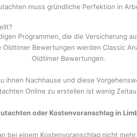
utachten muss gründliche Perfektion in Arb
llt?
ndigen Programmen, die die Versicherung a
 Oldtimer Bewertungen werden Classic Anal
Oldtimer Bewertungen.
zu ihnen Nachhause und diese Vorgehenswei
tachten Online zu erstellen ist wenig Zeita
Gutachten oder Kostenvoranschlag in
Lim
man bei einem Kostenvoranschlag nicht meh