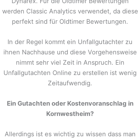
Dynarex. Für die Oldtimer Bewertungen
werden Classic Analytics verwendet, da diese
perfekt sind für Oldtimer Bewertungen.
In der Regel kommt ein Unfallgutachter zu
ihnen Nachhause und diese Vorgehensweise
nimmt sehr viel Zeit in Anspruch. Ein
Unfallgutachten Online zu erstellen ist wenig
Zeitaufwendig.
Ein Gutachten oder Kostenvoranschlag in
Kornwestheim
?
Allerdings ist es wichtig zu wissen dass man