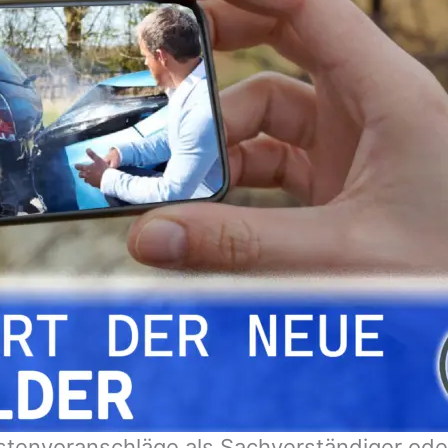
tenvoranschläge als Sachverständiger oder