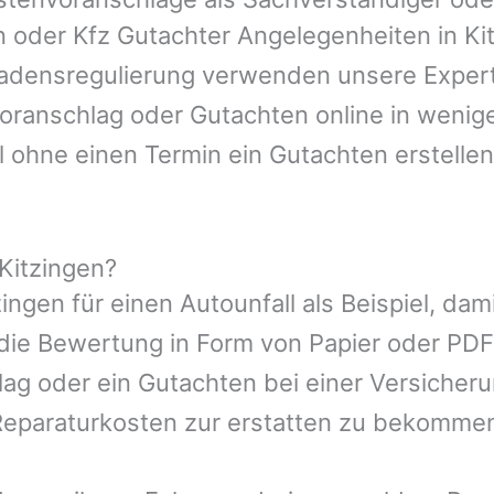
en oder Kfz Gutachter Angelegenheiten in
Ki
hadensregulierung verwenden unsere Expert
nvoranschlag oder Gutachten online in wenig
l ohne einen Termin ein Gutachten erstellen
Kitzingen?
zingen
für einen Autounfall als Beispiel, d
die Bewertung in Form von Papier oder PDF
ag oder ein Gutachten bei einer Versicher
eparaturkosten zur erstatten zu bekomme