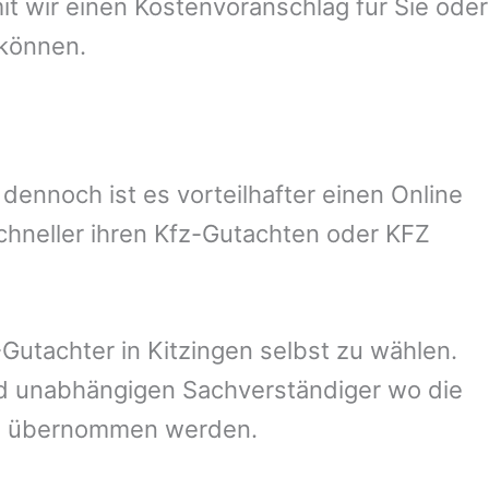
 wir einen Kostenvoranschlag für Sie oder
 können.
ennoch ist es vorteilhafter einen Online
chneller ihren Kfz-Gutachten oder KFZ
Gutachter in
Kitzingen
selbst zu wählen.
und unabhängigen Sachverständiger wo die
ng übernommen werden.