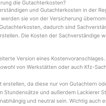
rung die Gutachterkosten?
rständigen und Gutachterkosten in der Reg
mer werden sie von der Versicherung übern
e Gutachterkosten, dadurch sind Sachverstä
rstellen. Die Kosten der Sachverständige 
eiterte Version eines Kostenvoranschlages
 sowohl von Werkstätten oder auch Kfz-Sac
t erstellen, da diese nur von Gutachtern o
n Stundensätze und außerdem Lackierer St
nabhängig und neutral sein. Wichtig auch e