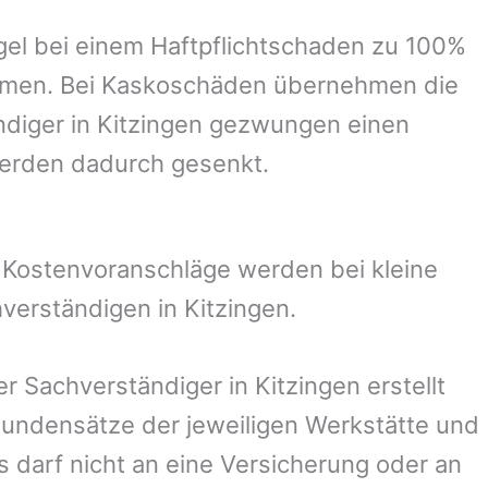
el bei einem Haftpflichtschaden zu 100%
ommen. Bei Kaskoschäden übernehmen die
ndiger in
Kitzingen
gezwungen einen
werden dadurch gesenkt.
. Kostenvoranschläge werden bei kleine
hverständigen in
Kitzingen
.
der Sachverständiger in
Kitzingen
erstellt
undensätze der jeweiligen Werkstätte und
s darf nicht an eine Versicherung oder an