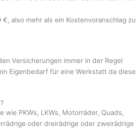
 €, also mehr als ein Kostenvoranschlag zu
 den Versicherungen immer in der Regel
n Eigenbedarf für eine Werkstatt da diese
g?
ge wie PKWs, LKWs, Motorräder, Quads,
ierrädrige oder dreirädrige oder zweirädrige