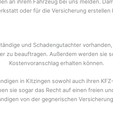
n an ihrem Fahrzeug bei uns melden. Damit
rkstatt oder für die Versicherung erstellen
tändige und Schadengutachter vorhanden, d
er zu beauftragen. Außerdem werden sie s
Kostenvoranschlag erhalten können.
ändigen in
Kitzingen
sowohl auch ihren KFZ-
ben sie sogar das Recht auf einen freien 
ändigen von der gegnerischen Versicheru