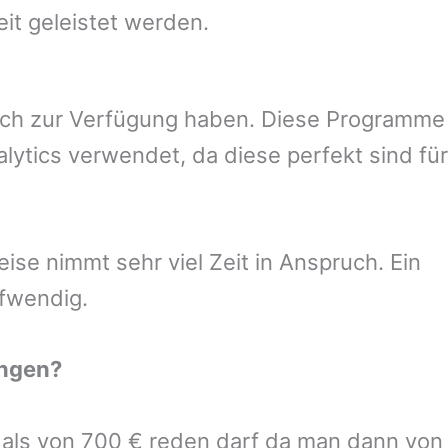
eit geleistet werden.
uch zur Verfügung haben. Diese Programme
ytics verwendet, da diese perfekt sind für
se nimmt sehr viel Zeit in Anspruch. Ein
ufwendig.
ingen
?
r als von 700 € reden darf da man dann von