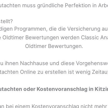
utachten muss gründliche Perfektion in Arb
tellt?
ndigen Programmen, die die Versicherung a
 Oldtimer Bewertungen werden Classic Anal
Oldtimer Bewertungen.
zu ihnen Nachhause und diese Vorgehenswei
tachten Online zu erstellen ist wenig Zeita
utachten oder Kostenvoranschlag in
Kitz
man bei einem Kostenvoranschlag nicht meh