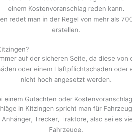
einem Kostenvoranschlag reden kann.
len redet man in der Regel von mehr als 700
erstellen.
itzingen?
mmer auf der sicheren Seite, da diese von
den oder einem Haftpflichtschaden oder ei
nicht hoch angesetzt werden.
ei einem Gutachten oder Kostenvoranschla
hläge in
Kitzingen
spricht man für Fahrzeu
 Anhänger, Trecker, Traktore, also sei es v
Fahrzeuge.