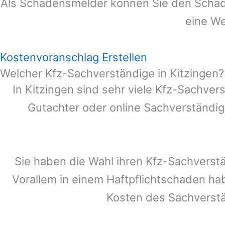
Als Schadensmelder können Sie den Schade
eine We
Kostenvoranschlag Erstellen
Welcher Kfz-Sachverständige in Kitzingen?
In
Kitzingen
sind sehr viele Kfz-Sachvers
Gutachter oder online Sachverständig
Sie haben die Wahl ihren Kfz-Sachverst
Vorallem in einem Haftpflichtschaden ha
Kosten des Sachverst