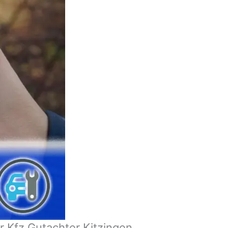
 Kfz Gutachter Kitzingen