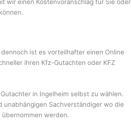
 wir einen Kostenvoranschlag für Sie oder
 können.
ennoch ist es vorteilhafter einen Online
chneller ihren Kfz-Gutachten oder KFZ
Gutachter in
Ingelheim
selbst zu wählen.
und unabhängigen Sachverständiger wo die
ng übernommen werden.