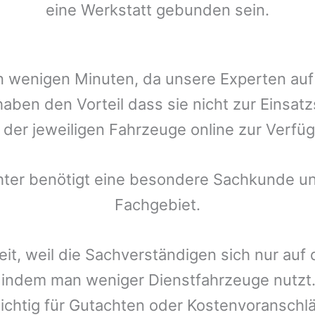
eine Werkstatt gebunden sein.
t in wenigen Minuten, da unsere Experten a
aben den Vorteil dass sie nicht zur Einsat
r der jeweiligen Fahrzeuge online zur Verfüg
chter benötigt eine besondere Sachkunde un
Fachgebiet.
eit, weil die Sachverständigen sich nur auf
indem man weniger Dienstfahrzeuge nutzt.
ichtig für Gutachten oder Kostenvoranschlä