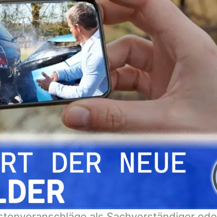
stenvoranschläge als Sachverständiger ode