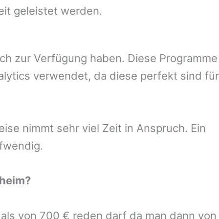
eit geleistet werden.
uch zur Verfügung haben. Diese Programme
ytics verwendet, da diese perfekt sind für
se nimmt sehr viel Zeit in Anspruch. Ein
ufwendig.
lheim
?
r als von 700 € reden darf da man dann von