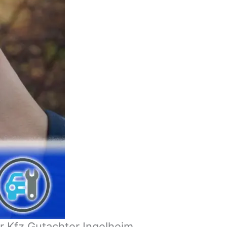
r Kfz Gutachter Ingelheim