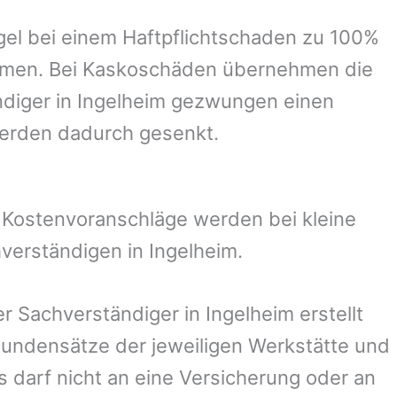
el bei einem Haftpflichtschaden zu 100%
ommen. Bei Kaskoschäden übernehmen die
ndiger in
Ingelheim
gezwungen einen
werden dadurch gesenkt.
. Kostenvoranschläge werden bei kleine
hverständigen in
Ingelheim
.
er Sachverständiger in
Ingelheim
erstellt
undensätze der jeweiligen Werkstätte und
s darf nicht an eine Versicherung oder an