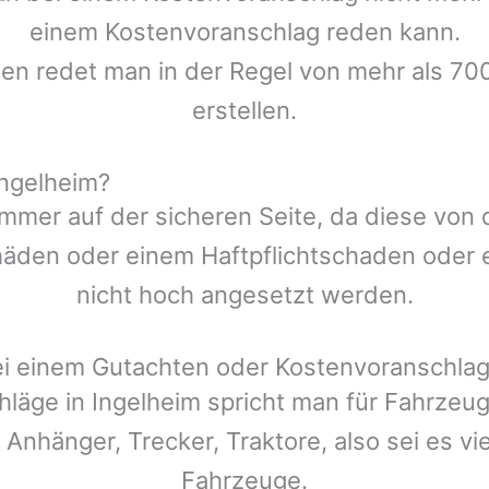
einem Kostenvoranschlag reden kann.
len redet man in der Regel von mehr als 70
erstellen.
Ingelheim?
mmer auf der sicheren Seite, da diese von
den oder einem Haftpflichtschaden oder ei
nicht hoch angesetzt werden.
ei einem Gutachten oder Kostenvoranschla
hläge in
Ingelheim
spricht man für Fahrzeu
 Anhänger, Trecker, Traktore, also sei es v
Fahrzeuge.