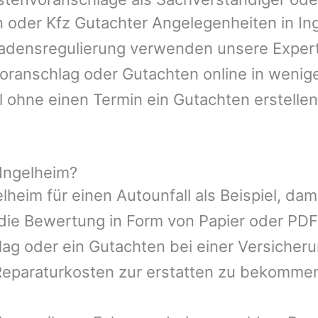
n oder Kfz Gutachter Angelegenheiten in
In
hadensregulierung verwenden unsere Expert
nvoranschlag oder Gutachten online in wenig
l ohne einen Termin ein Gutachten erstellen
Ingelheim?
elheim
für einen Autounfall als Beispiel, d
die Bewertung in Form von Papier oder PDF
ag oder ein Gutachten bei einer Versicher
eparaturkosten zur erstatten zu bekomme