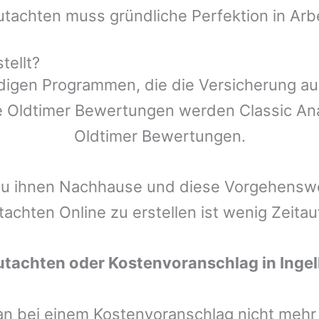
utachten muss gründliche Perfektion in Arb
tellt?
ndigen Programmen, die die Versicherung a
 Oldtimer Bewertungen werden Classic Anal
Oldtimer Bewertungen.
zu ihnen Nachhause und diese Vorgehenswei
tachten Online zu erstellen ist wenig Zeita
utachten oder Kostenvoranschlag in
Inge
man bei einem Kostenvoranschlag nicht meh