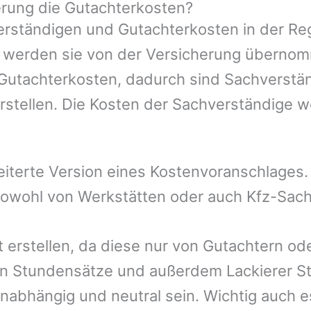
rung die Gutachterkosten?
rständigen und Gutachterkosten in der Reg
mer werden sie von der Versicherung übern
 Gutachterkosten, dadurch sind Sachverstä
rstellen. Die Kosten der Sachverständige 
eiterte Version eines Kostenvoranschlages
 sowohl von Werkstätten oder auch Kfz-Sac
t erstellen, da diese nur von Gutachtern od
n Stundensätze und außerdem Lackierer St
nabhängig und neutral sein. Wichtig auch e