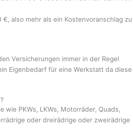
0 €, also mehr als ein Kostenvoranschlag zu
 den Versicherungen immer in der Regel
n Eigenbedarf für eine Werkstatt da diese
g?
ge wie PKWs, LKWs, Motorräder, Quads,
ierrädrige oder dreirädrige oder zweirädrige