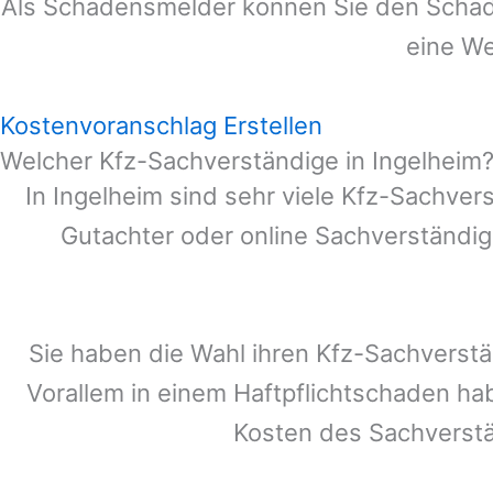
Als Schadensmelder können Sie den Schade
eine We
Kostenvoranschlag Erstellen
Welcher Kfz-Sachverständige in Ingelheim
In
Ingelheim
sind sehr viele Kfz-Sachver
Gutachter oder online Sachverständig
Sie haben die Wahl ihren Kfz-Sachverst
Vorallem in einem Haftpflichtschaden ha
Kosten des Sachverst