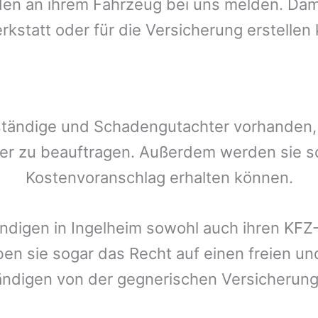
n an ihrem Fahrzeug bei uns melden. Damit
rkstatt oder für die Versicherung erstellen
?
ständige und Schadengutachter vorhanden, d
er zu beauftragen. Außerdem werden sie s
Kostenvoranschlag erhalten können.
ändigen in
Ingelheim
sowohl auch ihren KFZ-
ben sie sogar das Recht auf einen freien 
ändigen von der gegnerischen Versicheru