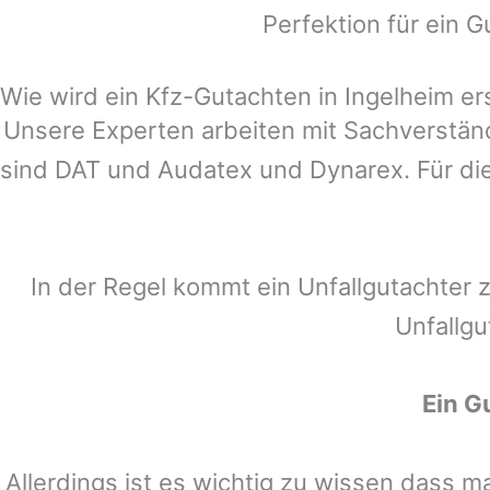
Perfektion für ein G
Wie wird ein Kfz-Gutachten in Ingelheim ers
Unsere Experten arbeiten mit Sachverstä
sind DAT und Audatex und Dynarex. Für die
In der Regel kommt ein Unfallgutachter 
Unfallgu
Ein G
Allerdings ist es wichtig zu wissen dass 