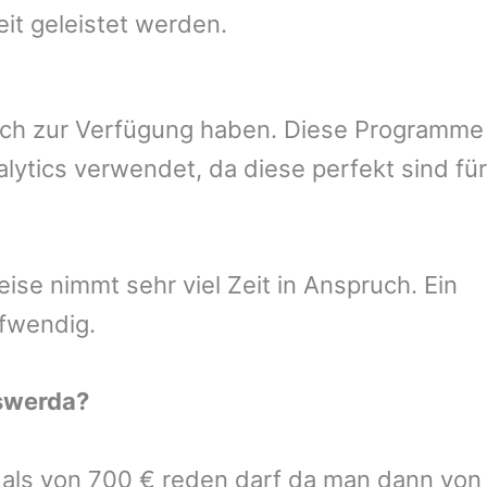
eit geleistet werden.
uch zur Verfügung haben. Diese Programme
ytics verwendet, da diese perfekt sind für
se nimmt sehr viel Zeit in Anspruch. Ein
ufwendig.
swerda
?
r als von 700 € reden darf da man dann von