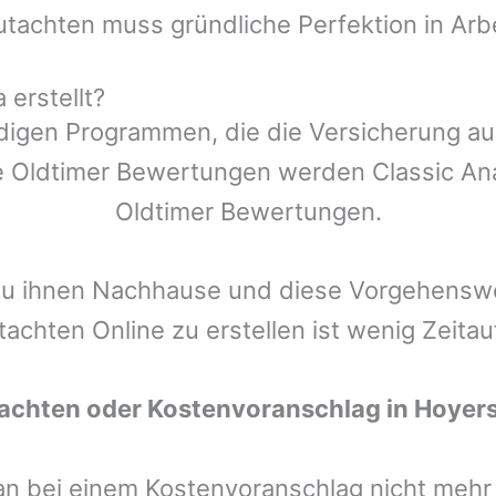
utachten muss gründliche Perfektion in Arb
erstellt?
ndigen Programmen, die die Versicherung a
 Oldtimer Bewertungen werden Classic Anal
Oldtimer Bewertungen.
zu ihnen Nachhause und diese Vorgehenswei
tachten Online zu erstellen ist wenig Zeita
tachten oder Kostenvoranschlag in
Hoyer
man bei einem Kostenvoranschlag nicht meh