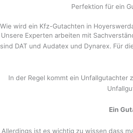
Perfektion für ein G
Wie wird ein Kfz-Gutachten in Hoyerswerda 
Unsere Experten arbeiten mit Sachverstä
sind DAT und Audatex und Dynarex. Für die
In der Regel kommt ein Unfallgutachter 
Unfallgu
Ein Gu
Allerdings ist es wichtig zu wissen dass 