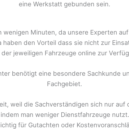
eine Werkstatt gebunden sein.
t in wenigen Minuten, da unsere Experten a
a
haben den Vorteil dass sie nicht zur Einsa
r der jeweiligen Fahrzeuge online zur Verfüg
chter benötigt eine besondere Sachkunde un
Fachgebiet.
eit, weil die Sachverständigen sich nur auf
indem man weniger Dienstfahrzeuge nutzt.
ichtig für Gutachten oder Kostenvoranschlä