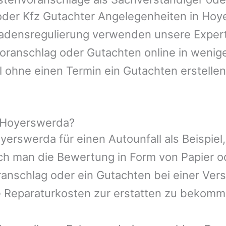
 oder Kfz Gutachter Angelegenheiten in
Hoy
hadensregulierung verwenden unsere Expert
nvoranschlag oder Gutachten online in wenig
l ohne einen Termin ein Gutachten erstellen
 Hoyerswerda?
yerswerda
für einen Autounfall als Beispi
ch man die Bewertung in Form von Papier 
ranschlag oder ein Gutachten bei einer Ver
e Reparaturkosten zur erstatten zu bekomm