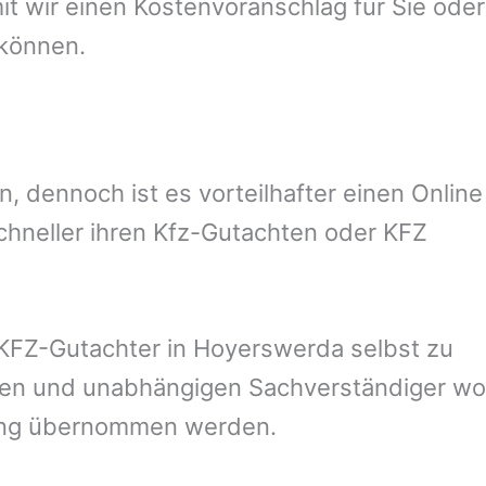
 wir einen Kostenvoranschlag für Sie oder
 können.
 dennoch ist es vorteilhafter einen Online
chneller ihren Kfz-Gutachten oder KFZ
KFZ-Gutachter in
Hoyerswerda
selbst zu
reien und unabhängigen Sachverständiger wo
rung übernommen werden.