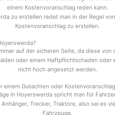
einem Kostenvoranschlag reden kann.
rda
zu erstellen redet man in der Regel von
Kostenvoranschlag zu erstellen.
 Hoyerswerda?
mmer auf der sicheren Seite, da diese von
den oder einem Haftpflichtschaden oder ei
nicht hoch angesetzt werden.
ei einem Gutachten oder Kostenvoranschla
äge in
Hoyerswerda
spricht man für Fahrz
 Anhänger, Trecker, Traktore, also sei es v
Fahrzeuge.