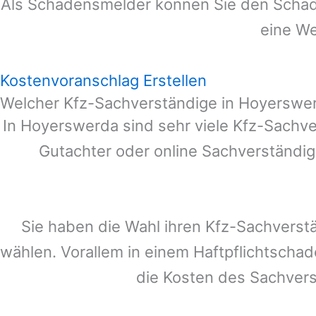
Als Schadensmelder können Sie den Schade
eine We
Kostenvoranschlag Erstellen
Welcher Kfz-Sachverständige in Hoyerswe
In
Hoyerswerda
sind sehr viele Kfz-Sachve
Gutachter oder online Sachverständig
Sie haben die Wahl ihren Kfz-Sachverst
wählen. Vorallem in einem Haftpflichtscha
die Kosten des Sachver