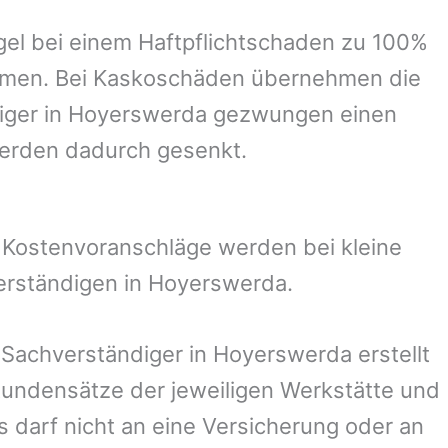
el bei einem Haftpflichtschaden zu 100%
ommen. Bei Kaskoschäden übernehmen die
iger in
Hoyerswerda
gezwungen einen
werden dadurch gesenkt.
. Kostenvoranschläge werden bei kleine
erständigen in
Hoyerswerda
.
r Sachverständiger in
Hoyerswerda
erstellt
undensätze der jeweiligen Werkstätte und
s darf nicht an eine Versicherung oder an