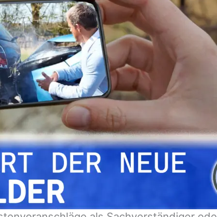
stenvoranschläge als Sachverständiger od