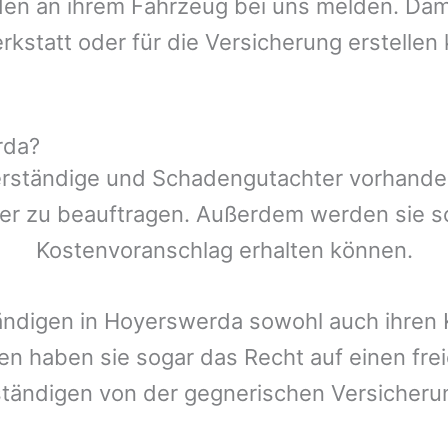
n an ihrem Fahrzeug bei uns melden. Damit
rkstatt oder für die Versicherung erstellen
rda?
rständige und Schadengutachter vorhanden,
er zu beauftragen. Außerdem werden sie s
Kostenvoranschlag erhalten können.
ändigen in
Hoyerswerda
sowohl auch ihren 
den haben sie sogar das Recht auf einen f
ständigen von der gegnerischen Versiche