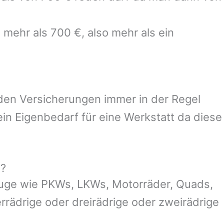
 mehr als 700 €, also mehr als ein
 den Versicherungen immer in der Regel
n Eigenbedarf für eine Werkstatt da diese
g?
euge wie PKWs, LKWs, Motorräder, Quads,
ierrädrige oder dreirädrige oder zweirädrige