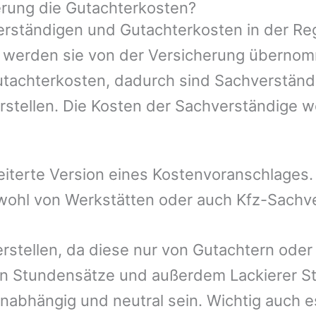
rung die Gutachterkosten?
rständigen und Gutachterkosten in der Reg
mer werden sie von der Versicherung übern
Gutachterkosten, dadurch sind Sachverständ
rstellen. Die Kosten der Sachverständige 
eiterte Version eines Kostenvoranschlages
owohl von Werkstätten oder auch Kfz-Sachv
erstellen, da diese nur von Gutachtern ode
n Stundensätze und außerdem Lackierer St
nabhängig und neutral sein. Wichtig auch e