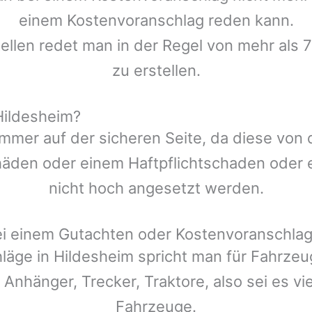
einem Kostenvoranschlag reden kann.
ellen redet man in der Regel von mehr als 
zu erstellen.
Hildesheim?
mmer auf der sicheren Seite, da diese von
den oder einem Haftpflichtschaden oder ei
nicht hoch angesetzt werden.
ei einem Gutachten oder Kostenvoranschla
läge in
Hildesheim
spricht man für Fahrze
 Anhänger, Trecker, Traktore, also sei es v
Fahrzeuge.