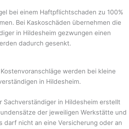
el bei einem Haftpflichtschaden zu 100%
ommen. Bei Kaskoschäden übernehmen die
diger in
Hildesheim
gezwungen einen
werden dadurch gesenkt.
. Kostenvoranschläge werden bei kleine
verständigen in
Hildesheim
.
er Sachverständiger in
Hildesheim
erstellt
undensätze der jeweiligen Werkstätte und
s darf nicht an eine Versicherung oder an