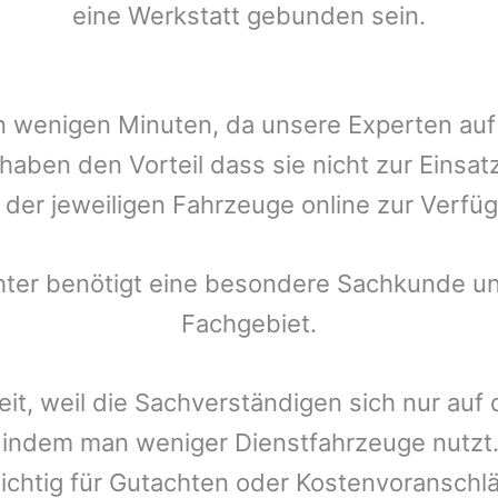
eine Werkstatt gebunden sein.
t in wenigen Minuten, da unsere Experten a
haben den Vorteil dass sie nicht zur Einsat
r der jeweiligen Fahrzeuge online zur Verfüg
chter benötigt eine besondere Sachkunde un
Fachgebiet.
eit, weil die Sachverständigen sich nur auf
indem man weniger Dienstfahrzeuge nutzt.
ichtig für Gutachten oder Kostenvoranschlä