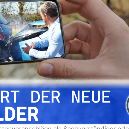
stenvoranschläge als Sachverständiger ode