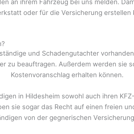
n an ihrem Fahrzeug bei uns melden. Damit
rkstatt oder für die Versicherung erstellen
m?
ständige und Schadengutachter vorhanden, 
er zu beauftragen. Außerdem werden sie s
Kostenvoranschlag erhalten können.
digen in
Hildesheim
sowohl auch ihren KFZ-
ben sie sogar das Recht auf einen freien 
ändigen von der gegnerischen Versicheru