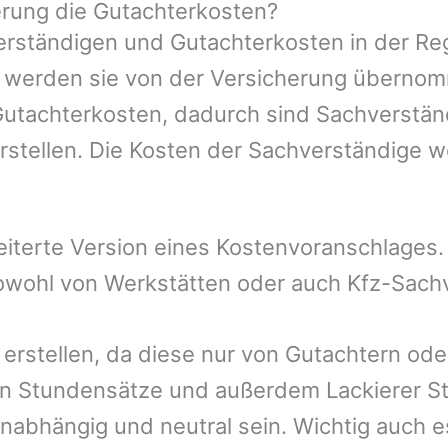
rung die Gutachterkosten?
rständigen und Gutachterkosten in der Reg
mer werden sie von der Versicherung übern
 Gutachterkosten, dadurch sind Sachverstän
rstellen. Die Kosten der Sachverständige 
eiterte Version eines Kostenvoranschlages
 sowohl von Werkstätten oder auch Kfz-Sach
 erstellen, da diese nur von Gutachtern od
n Stundensätze und außerdem Lackierer St
nabhängig und neutral sein. Wichtig auch e