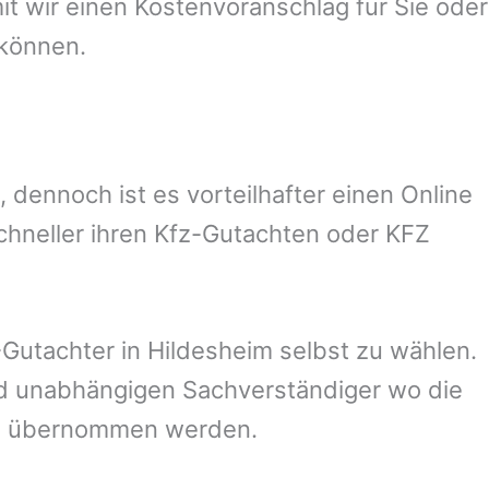
 wir einen Kostenvoranschlag für Sie oder
 können.
dennoch ist es vorteilhafter einen Online
chneller ihren Kfz-Gutachten oder KFZ
Gutachter in
Hildesheim
selbst zu wählen.
und unabhängigen Sachverständiger wo die
ng übernommen werden.