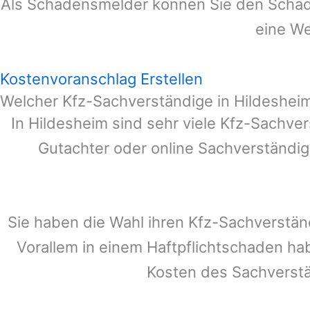
Als Schadensmelder können Sie den Schade
eine We
Kostenvoranschlag Erstellen
Welcher Kfz-Sachverständige in Hildeshei
In
Hildesheim
sind sehr viele Kfz-Sachver
Gutachter oder online Sachverständig
Sie haben die Wahl ihren Kfz-Sachverstän
Vorallem in einem Haftpflichtschaden ha
Kosten des Sachverst