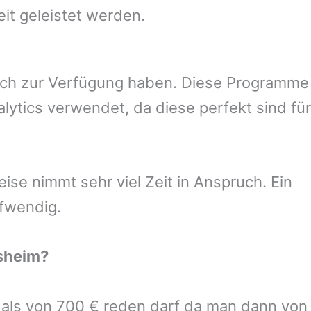
eit geleistet werden.
uch zur Verfügung haben. Diese Programme
ytics verwendet, da diese perfekt sind für
se nimmt sehr viel Zeit in Anspruch. Ein
ufwendig.
sheim
?
r als von 700 € reden darf da man dann von