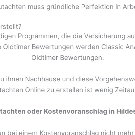
utachten muss gründliche Perfektion in Arb
stellt?
ndigen Programmen, die die Versicherung a
 Oldtimer Bewertungen werden Classic Anal
Oldtimer Bewertungen.
zu ihnen Nachhause und diese Vorgehenswei
tachten Online zu erstellen ist wenig Zeita
utachten oder Kostenvoranschlag in
Hilde
man bei einem Kostenvoranschlag nicht meh