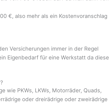
700 €, also mehr als ein Kostenvoranschlag
 den Versicherungen immer in der Regel
n Eigenbedarf für eine Werkstatt da diese
g?
uge wie PKWs, LKWs, Motorräder, Quads,
ierrädrige oder dreirädrige oder zweirädrige