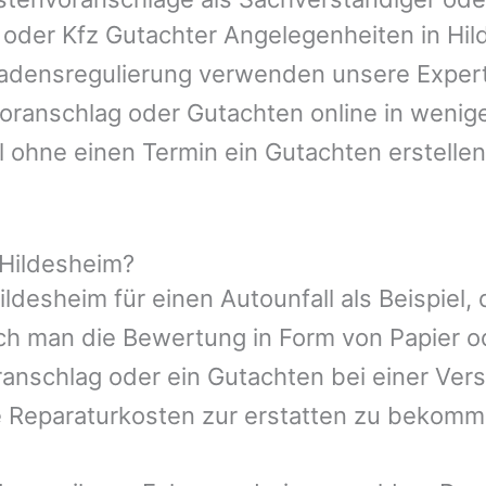
n oder Kfz Gutachter Angelegenheiten in
Hil
hadensregulierung verwenden unsere Expert
nvoranschlag oder Gutachten online in wenig
l ohne einen Termin ein Gutachten erstellen
 Hildesheim?
ildesheim
für einen Autounfall als Beispiel
ch man die Bewertung in Form von Papier 
ranschlag oder ein Gutachten bei einer Ver
e Reparaturkosten zur erstatten zu bekomm