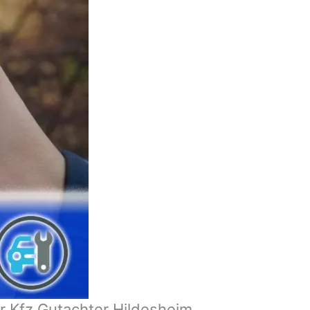
r Kfz Gutachter Hildesheim