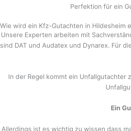
Perfektion für ein G
Wie wird ein Kfz-Gutachten in Hildesheim er
Unsere Experten arbeiten mit Sachverstä
sind DAT und Audatex und Dynarex. Für die
In der Regel kommt ein Unfallgutachter 
Unfallgu
Ein G
Allerdings ist es wichtig zu wissen dass 