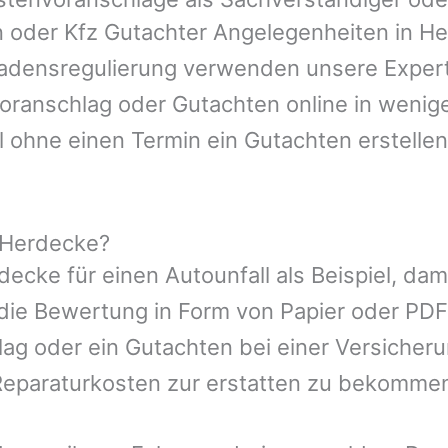
n oder Kfz Gutachter Angelegenheiten in
He
hadensregulierung verwenden unsere Expert
nvoranschlag oder Gutachten online in wenig
l ohne einen Termin ein Gutachten erstellen
 Herdecke?
decke
für einen Autounfall als Beispiel, d
die Bewertung in Form von Papier oder PDF
ag oder ein Gutachten bei einer Versicher
eparaturkosten zur erstatten zu bekomme