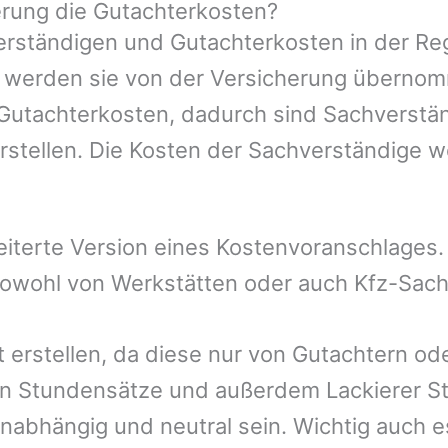
rung die Gutachterkosten?
rständigen und Gutachterkosten in der Reg
mer werden sie von der Versicherung übern
 Gutachterkosten, dadurch sind Sachverstä
rstellen. Die Kosten der Sachverständige 
eiterte Version eines Kostenvoranschlages
 sowohl von Werkstätten oder auch Kfz-Sac
t erstellen, da diese nur von Gutachtern od
n Stundensätze und außerdem Lackierer St
nabhängig und neutral sein. Wichtig auch e