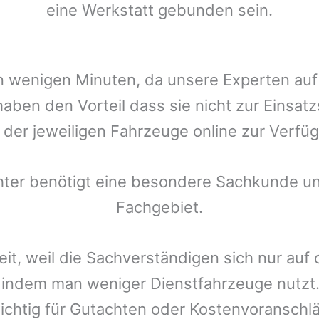
eine Werkstatt gebunden sein.
t in wenigen Minuten, da unsere Experten a
aben den Vorteil dass sie nicht zur Einsat
r der jeweiligen Fahrzeuge online zur Verfüg
chter benötigt eine besondere Sachkunde un
Fachgebiet.
eit, weil die Sachverständigen sich nur auf
indem man weniger Dienstfahrzeuge nutzt.
ichtig für Gutachten oder Kostenvoranschlä