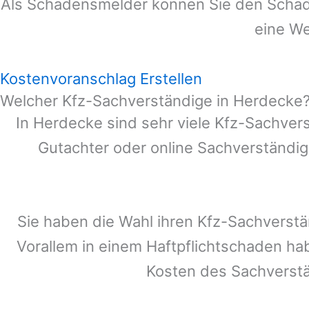
Als Schadensmelder können Sie den Schade
eine We
Kostenvoranschlag Erstellen
Welcher Kfz-Sachverständige in Herdecke
In
Herdecke
sind sehr viele Kfz-Sachver
Gutachter oder online Sachverständig
Sie haben die Wahl ihren Kfz-Sachverst
Vorallem in einem Haftpflichtschaden ha
Kosten des Sachverst