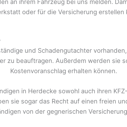
n an ihrem Fahrzeug bei uns melden. Damit
rkstatt oder für die Versicherung erstellen
?
ständige und Schadengutachter vorhanden, d
er zu beauftragen. Außerdem werden sie s
Kostenvoranschlag erhalten können.
ändigen in
Herdecke
sowohl auch ihren KFZ-
ben sie sogar das Recht auf einen freien 
ändigen von der gegnerischen Versicheru