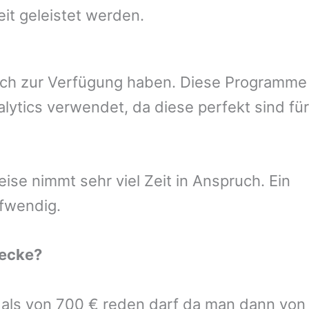
eit geleistet werden.
uch zur Verfügung haben. Diese Programme
ytics verwendet, da diese perfekt sind für
se nimmt sehr viel Zeit in Anspruch. Ein
ufwendig.
ecke
?
r als von 700 € reden darf da man dann von