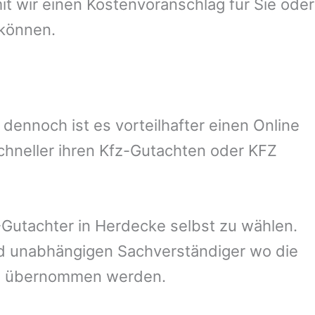
 wir einen Kostenvoranschlag für Sie oder
 können.
ennoch ist es vorteilhafter einen Online
chneller ihren Kfz-Gutachten oder KFZ
Gutachter in
Herdecke
selbst zu wählen.
und unabhängigen Sachverständiger wo die
ng übernommen werden.