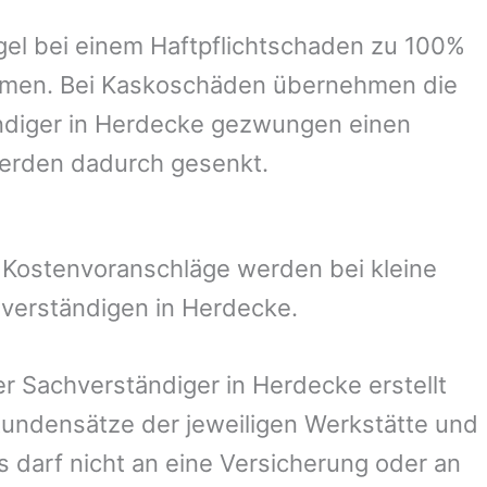
el bei einem Haftpflichtschaden zu 100%
ommen. Bei Kaskoschäden übernehmen die
ndiger in
Herdecke
gezwungen einen
werden dadurch gesenkt.
. Kostenvoranschläge werden bei kleine
hverständigen in
Herdecke
.
er Sachverständiger in
Herdecke
erstellt
undensätze der jeweiligen Werkstätte und
s darf nicht an eine Versicherung oder an