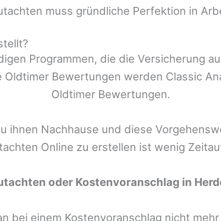
utachten muss gründliche Perfektion in Arb
tellt?
ndigen Programmen, die die Versicherung a
 Oldtimer Bewertungen werden Classic Anal
Oldtimer Bewertungen.
zu ihnen Nachhause und diese Vorgehenswei
tachten Online zu erstellen ist wenig Zeita
utachten oder Kostenvoranschlag in
Herd
man bei einem Kostenvoranschlag nicht meh