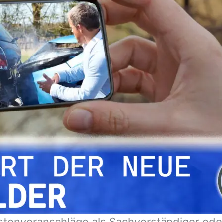
stenvoranschläge als Sachverständiger ode