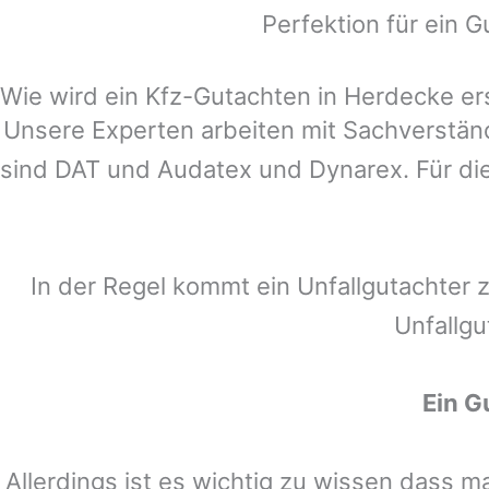
Perfektion für ein G
Wie wird ein Kfz-Gutachten in Herdecke ers
Unsere Experten arbeiten mit Sachverstä
sind DAT und Audatex und Dynarex. Für die
In der Regel kommt ein Unfallgutachter 
Unfallgu
Ein G
Allerdings ist es wichtig zu wissen dass 