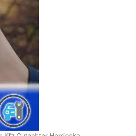
r Kfz Gutachter Herdecke