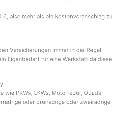
0 €, also mehr als ein Kostenvoranschlag zu
 den Versicherungen immer in der Regel
n Eigenbedarf für eine Werkstatt da diese
g?
ge wie PKWs, LKWs, Motorräder, Quads,
ierrädrige oder dreirädrige oder zweirädrige