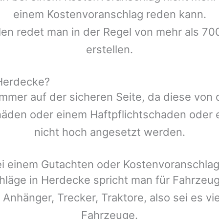
einem Kostenvoranschlag reden kann.
len redet man in der Regel von mehr als 70
erstellen.
Herdecke?
mmer auf der sicheren Seite, da diese von
den oder einem Haftpflichtschaden oder ei
nicht hoch angesetzt werden.
ei einem Gutachten oder Kostenvoranschla
hläge in
Herdecke
spricht man für Fahrzeu
 Anhänger, Trecker, Traktore, also sei es v
Fahrzeuge.