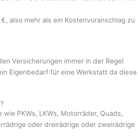
 €, also mehr als ein Kostenvoranschlag zu
 den Versicherungen immer in der Regel
n Eigenbedarf für eine Werkstatt da diese
g?
e wie PKWs, LKWs, Motorräder, Quads,
ierrädrige oder dreirädrige oder zweirädrige