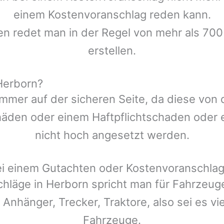
einem Kostenvoranschlag reden kann.
en redet man in der Regel von mehr als 700
erstellen.
Herborn?
mmer auf der sicheren Seite, da diese von
den oder einem Haftpflichtschaden oder ei
nicht hoch angesetzt werden.
ei einem Gutachten oder Kostenvoranschla
chläge in
Herborn
spricht man für Fahrzeug
 Anhänger, Trecker, Traktore, also sei es v
Fahrzeuge.