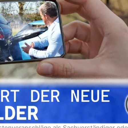
stenvoranschläge als Sachverständiger ode