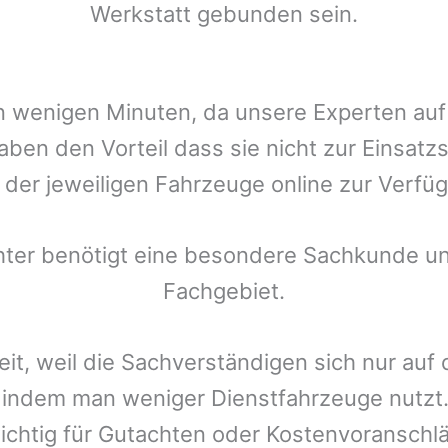
Werkstatt gebunden sein.
t in wenigen Minuten, da unsere Experten a
ben den Vorteil dass sie nicht zur Einsatz
r der jeweiligen Fahrzeuge online zur Verfüg
chter benötigt eine besondere Sachkunde un
Fachgebiet.
eit, weil die Sachverständigen sich nur auf
indem man weniger Dienstfahrzeuge nutzt.
ichtig für Gutachten oder Kostenvoranschlä