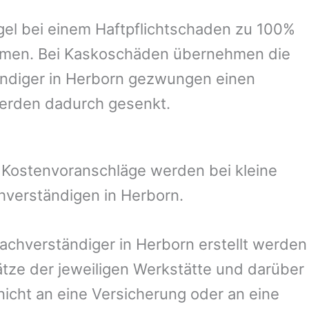
el bei einem Haftpflichtschaden zu 100%
ommen. Bei Kaskoschäden übernehmen die
ndiger in
Herborn
gezwungen einen
werden dadurch gesenkt.
. Kostenvoranschläge werden bei kleine
chverständigen in
Herborn
.
Sachverständiger in
Herborn
erstellt werden
ze der jeweiligen Werkstätte und darüber
nicht an eine Versicherung oder an eine