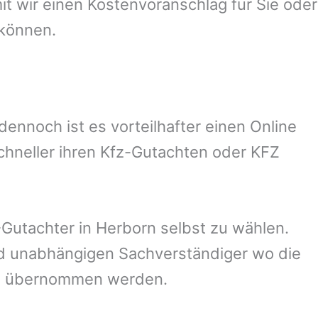
 wir einen Kostenvoranschlag für Sie oder
 können.
nnoch ist es vorteilhafter einen Online
chneller ihren Kfz-Gutachten oder KFZ
Gutachter in
Herborn
selbst zu wählen.
und unabhängigen Sachverständiger wo die
ng übernommen werden.