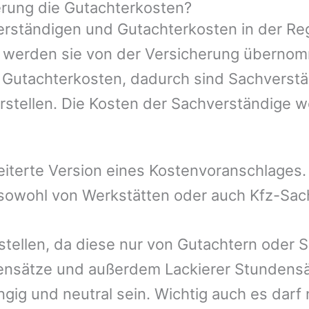
rung die Gutachterkosten?
rständigen und Gutachterkosten in der Reg
mer werden sie von der Versicherung übern
e Gutachterkosten, dadurch sind Sachverstä
rstellen. Die Kosten der Sachverständige 
eiterte Version eines Kostenvoranschlages
, sowohl von Werkstätten oder auch Kfz-Sa
stellen, da diese nur von Gutachtern oder 
ensätze und außerdem Lackierer Stundensät
gig und neutral sein. Wichtig auch es darf 