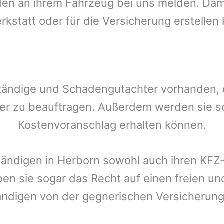
n an ihrem Fahrzeug bei uns melden. Damit
rkstatt oder für die Versicherung erstellen
tändige und Schadengutachter vorhanden, de
er zu beauftragen. Außerdem werden sie s
Kostenvoranschlag erhalten können.
tändigen in
Herborn
sowohl auch ihren KFZ-
ben sie sogar das Recht auf einen freien 
ändigen von der gegnerischen Versicheru