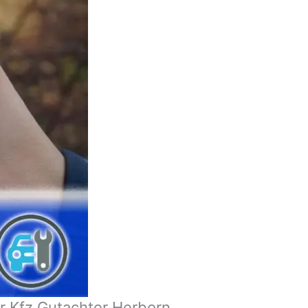
r Kfz Gutachter Herborn