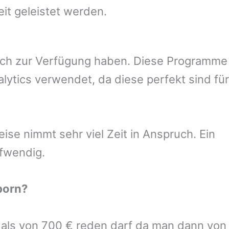
eit geleistet werden.
uch zur Verfügung haben. Diese Programme
ytics verwendet, da diese perfekt sind für
se nimmt sehr viel Zeit in Anspruch. Ein
ufwendig.
born
?
r als von 700 € reden darf da man dann von