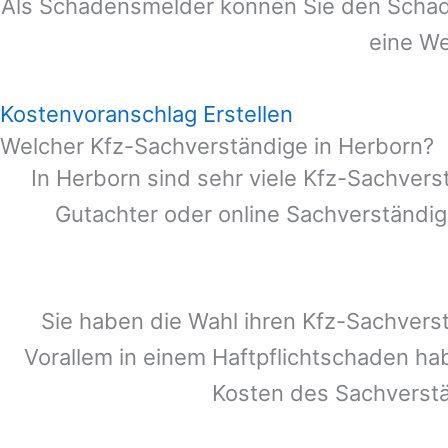
Als Schadensmelder können Sie den Schade
eine We
Kostenvoranschlag Erstellen
Welcher Kfz-Sachverständige in Herborn?
In
Herborn
sind sehr viele Kfz-Sachvers
Gutachter oder online Sachverständig
Sie haben die Wahl ihren Kfz-Sachvers
Vorallem in einem Haftpflichtschaden ha
Kosten des Sachverst