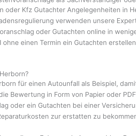
en oder Kfz Gutachter Angelegenheiten in
H
hadensregulierung verwenden unsere Expert
nvoranschlag oder Gutachten online in wenig
l ohne einen Termin ein Gutachten erstellen
 Herborn?
rborn
für einen Autounfall als Beispiel, da
die Bewertung in Form von Papier oder PDF
ag oder ein Gutachten bei einer Versicher
eparaturkosten zur erstatten zu bekomme