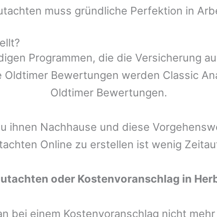
utachten muss gründliche Perfektion in Arb
llt?
ndigen Programmen, die die Versicherung a
 Oldtimer Bewertungen werden Classic Anal
Oldtimer Bewertungen.
zu ihnen Nachhause und diese Vorgehenswei
tachten Online zu erstellen ist wenig Zeita
Gutachten oder Kostenvoranschlag in
Her
man bei einem Kostenvoranschlag nicht meh